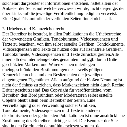
solcherart dargebotener Informationen entstehen, haftet allein der
Anbieter der Seite, auf welche verwiesen wurde, nicht derjenige, der
über Links auf die jeweilige Veröffentlichung lediglich verweist.
Eine Qualitätskontrolle der verlinkten Seiten findet nicht statt.
3. Urheber- und Kennzeichenrecht
Der Betreiber ist bestrebt, in allen Publikationen die Urheberrechte
der verwendeten Grafiken, Tondokumente, Videosequenzen und
Texte zu beachten, von ihm selbst erstellte Grafiken, Tondokumente,
Videosequenzen und Texte zu nutzen oder auf lizenzfreie Grafiken,
Tondokumente, Videosequenzen und Texte zurückzugreifen.Alle
innerhalb des Internetangebotes genannten und ggf. durch Dritte
geschützten Marken- und Warenzeichen unterliegen
uneingeschränkt den Bestimmungen des jeweils gültigen
Kennzeichenrechts und den Besitzrechten der jeweiligen
eingetragenen Eigentümer. Allein aufgrund der bloßen Nennung ist
nicht der Schluss zu ziehen, dass Markenzeichen nicht durch Rechte
Dritter geschützt sind!Das Copyright für veröffentlichte, vom
Betreiber, den Bordgründern oder Moderatoren selbst erstellte
Objekte bleibt allein beim Betreiber der Seiten. Eine
Vervielfältigung oder Verwendung solcher Grafiken,
Tondokumente, Videosequenzen und Texte in anderen
elektronischen oder gedruckten Publikationen ist ohne ausdrückliche
Zustimmung des Betreibers nicht gestattet. Die Benutzer der Site
sind in den Bordregeln darauf hingewiesen worden, den