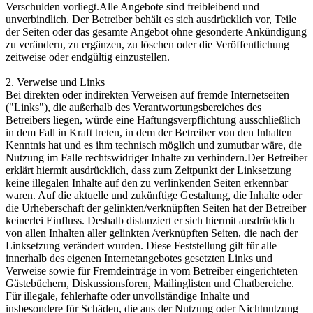
Verschulden vorliegt.Alle Angebote sind freibleibend und
unverbindlich. Der Betreiber behält es sich ausdrücklich vor, Teile
der Seiten oder das gesamte Angebot ohne gesonderte Ankündigung
zu verändern, zu ergänzen, zu löschen oder die Veröffentlichung
zeitweise oder endgültig einzustellen.
2. Verweise und Links
Bei direkten oder indirekten Verweisen auf fremde Internetseiten
("Links"), die außerhalb des Verantwortungsbereiches des
Betreibers liegen, würde eine Haftungsverpflichtung ausschließlich
in dem Fall in Kraft treten, in dem der Betreiber von den Inhalten
Kenntnis hat und es ihm technisch möglich und zumutbar wäre, die
Nutzung im Falle rechtswidriger Inhalte zu verhindern.Der Betreiber
erklärt hiermit ausdrücklich, dass zum Zeitpunkt der Linksetzung
keine illegalen Inhalte auf den zu verlinkenden Seiten erkennbar
waren. Auf die aktuelle und zukünftige Gestaltung, die Inhalte oder
die Urheberschaft der gelinkten/verknüpften Seiten hat der Betreiber
keinerlei Einfluss. Deshalb distanziert er sich hiermit ausdrücklich
von allen Inhalten aller gelinkten /verknüpften Seiten, die nach der
Linksetzung verändert wurden. Diese Feststellung gilt für alle
innerhalb des eigenen Internetangebotes gesetzten Links und
Verweise sowie für Fremdeinträge in vom Betreiber eingerichteten
Gästebüchern, Diskussionsforen, Mailinglisten und Chatbereiche.
Für illegale, fehlerhafte oder unvollständige Inhalte und
insbesondere für Schäden, die aus der Nutzung oder Nichtnutzung