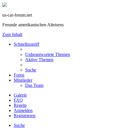
us-car-forum.net
Freunde amerikanischen Alteisens
Zum Inhalt
Schnellzugriff
Unbeantwortete Themen
Aktive Themen
Suche
Foren
Mitglieder
Das Team
Galerie
FAQ
Regeln
Anmelden
Registrieren
Suche