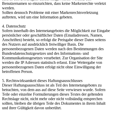
Benutzernamen so einzurichten, dass keine Markenrechte verletzt
werden.
Sollten dennoch Probleme mit einer Markenrechtsverletzung
auftreten, wird um eine Information gebeten.
4. Datenschutz
Sofern innerhalb des Internetangebotes die Möglichkeit zur Eingabe
persönlicher oder geschäftlicher Daten (Emailadressen, Namen,
Anschriften) besteht, so erfolgt die Preisgabe dieser Daten seitens
des Nutzers auf ausdrücklich freiwilliger Basis. Die
personenbezogenen Daten werden nach den Bestimmungen des
Bundesdatenschutzgesetzes und des Informations- und
Kommunikationsgesetzes verarbeitet. Zur Organisation der Site
werden die IP Adressen statistisch erfasst. Eine Weitergabe von
personenbezogenen Daten erfolgt nicht ohne Einwilligung der
betroffenen Person.
5. Rechtswirksamkeit dieses Haftungsausschlusses
Dieser Haftungsausschluss ist als Teil des Internetangebotes zu
betrachten, von dem aus auf diese Seite verwiesen wurde. Sofern
Teile oder einzelne Formulierungen dieses Textes der geltenden
Rechtslage nicht, nicht mehr oder nicht vollständig entsprechen
sollten, bleiben die übrigen Teile des Dokumentes in ihrem Inhalt
und ihrer Gültigkeit davon unberührt.