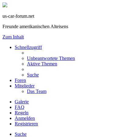
us-car-forum.net
Freunde amerikanischen Alteisens
Zum Inhalt
Schnellzugriff
Unbeantwortete Themen
Aktive Themen
Suche
Foren
Mitglieder
Das Team
Galerie
FAQ
Regeln
Anmelden
Registrieren
Suche