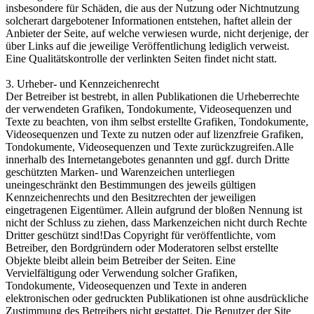
insbesondere für Schäden, die aus der Nutzung oder Nichtnutzung
solcherart dargebotener Informationen entstehen, haftet allein der
Anbieter der Seite, auf welche verwiesen wurde, nicht derjenige, der
über Links auf die jeweilige Veröffentlichung lediglich verweist.
Eine Qualitätskontrolle der verlinkten Seiten findet nicht statt.
3. Urheber- und Kennzeichenrecht
Der Betreiber ist bestrebt, in allen Publikationen die Urheberrechte
der verwendeten Grafiken, Tondokumente, Videosequenzen und
Texte zu beachten, von ihm selbst erstellte Grafiken, Tondokumente,
Videosequenzen und Texte zu nutzen oder auf lizenzfreie Grafiken,
Tondokumente, Videosequenzen und Texte zurückzugreifen.Alle
innerhalb des Internetangebotes genannten und ggf. durch Dritte
geschützten Marken- und Warenzeichen unterliegen
uneingeschränkt den Bestimmungen des jeweils gültigen
Kennzeichenrechts und den Besitzrechten der jeweiligen
eingetragenen Eigentümer. Allein aufgrund der bloßen Nennung ist
nicht der Schluss zu ziehen, dass Markenzeichen nicht durch Rechte
Dritter geschützt sind!Das Copyright für veröffentlichte, vom
Betreiber, den Bordgründern oder Moderatoren selbst erstellte
Objekte bleibt allein beim Betreiber der Seiten. Eine
Vervielfältigung oder Verwendung solcher Grafiken,
Tondokumente, Videosequenzen und Texte in anderen
elektronischen oder gedruckten Publikationen ist ohne ausdrückliche
Zustimmung des Betreibers nicht gestattet. Die Benutzer der Site