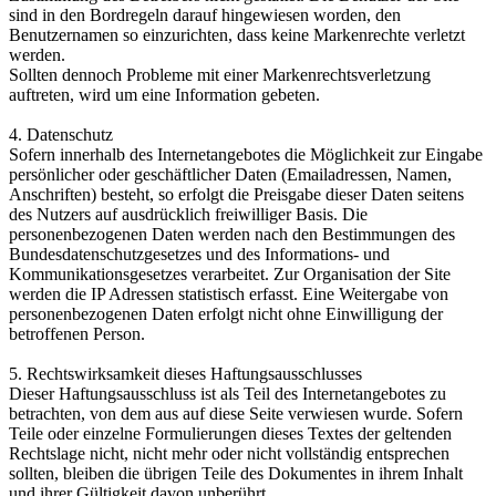
sind in den Bordregeln darauf hingewiesen worden, den
Benutzernamen so einzurichten, dass keine Markenrechte verletzt
werden.
Sollten dennoch Probleme mit einer Markenrechtsverletzung
auftreten, wird um eine Information gebeten.
4. Datenschutz
Sofern innerhalb des Internetangebotes die Möglichkeit zur Eingabe
persönlicher oder geschäftlicher Daten (Emailadressen, Namen,
Anschriften) besteht, so erfolgt die Preisgabe dieser Daten seitens
des Nutzers auf ausdrücklich freiwilliger Basis. Die
personenbezogenen Daten werden nach den Bestimmungen des
Bundesdatenschutzgesetzes und des Informations- und
Kommunikationsgesetzes verarbeitet. Zur Organisation der Site
werden die IP Adressen statistisch erfasst. Eine Weitergabe von
personenbezogenen Daten erfolgt nicht ohne Einwilligung der
betroffenen Person.
5. Rechtswirksamkeit dieses Haftungsausschlusses
Dieser Haftungsausschluss ist als Teil des Internetangebotes zu
betrachten, von dem aus auf diese Seite verwiesen wurde. Sofern
Teile oder einzelne Formulierungen dieses Textes der geltenden
Rechtslage nicht, nicht mehr oder nicht vollständig entsprechen
sollten, bleiben die übrigen Teile des Dokumentes in ihrem Inhalt
und ihrer Gültigkeit davon unberührt.