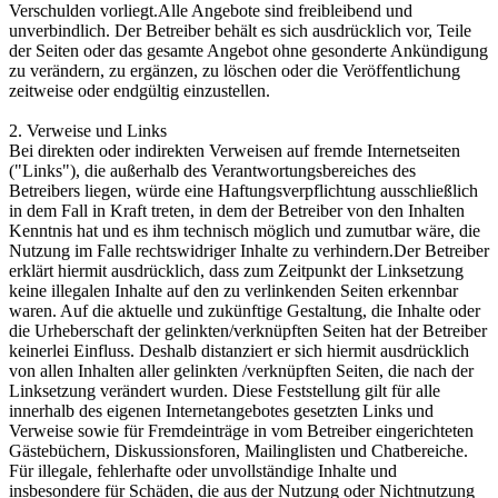
Verschulden vorliegt.Alle Angebote sind freibleibend und
unverbindlich. Der Betreiber behält es sich ausdrücklich vor, Teile
der Seiten oder das gesamte Angebot ohne gesonderte Ankündigung
zu verändern, zu ergänzen, zu löschen oder die Veröffentlichung
zeitweise oder endgültig einzustellen.
2. Verweise und Links
Bei direkten oder indirekten Verweisen auf fremde Internetseiten
("Links"), die außerhalb des Verantwortungsbereiches des
Betreibers liegen, würde eine Haftungsverpflichtung ausschließlich
in dem Fall in Kraft treten, in dem der Betreiber von den Inhalten
Kenntnis hat und es ihm technisch möglich und zumutbar wäre, die
Nutzung im Falle rechtswidriger Inhalte zu verhindern.Der Betreiber
erklärt hiermit ausdrücklich, dass zum Zeitpunkt der Linksetzung
keine illegalen Inhalte auf den zu verlinkenden Seiten erkennbar
waren. Auf die aktuelle und zukünftige Gestaltung, die Inhalte oder
die Urheberschaft der gelinkten/verknüpften Seiten hat der Betreiber
keinerlei Einfluss. Deshalb distanziert er sich hiermit ausdrücklich
von allen Inhalten aller gelinkten /verknüpften Seiten, die nach der
Linksetzung verändert wurden. Diese Feststellung gilt für alle
innerhalb des eigenen Internetangebotes gesetzten Links und
Verweise sowie für Fremdeinträge in vom Betreiber eingerichteten
Gästebüchern, Diskussionsforen, Mailinglisten und Chatbereiche.
Für illegale, fehlerhafte oder unvollständige Inhalte und
insbesondere für Schäden, die aus der Nutzung oder Nichtnutzung