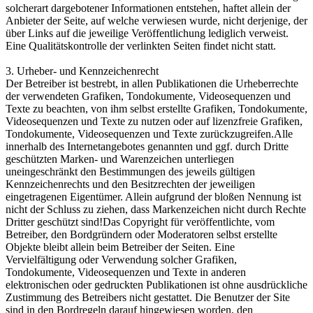
solcherart dargebotener Informationen entstehen, haftet allein der
Anbieter der Seite, auf welche verwiesen wurde, nicht derjenige, der
über Links auf die jeweilige Veröffentlichung lediglich verweist.
Eine Qualitätskontrolle der verlinkten Seiten findet nicht statt.
3. Urheber- und Kennzeichenrecht
Der Betreiber ist bestrebt, in allen Publikationen die Urheberrechte
der verwendeten Grafiken, Tondokumente, Videosequenzen und
Texte zu beachten, von ihm selbst erstellte Grafiken, Tondokumente,
Videosequenzen und Texte zu nutzen oder auf lizenzfreie Grafiken,
Tondokumente, Videosequenzen und Texte zurückzugreifen.Alle
innerhalb des Internetangebotes genannten und ggf. durch Dritte
geschützten Marken- und Warenzeichen unterliegen
uneingeschränkt den Bestimmungen des jeweils gültigen
Kennzeichenrechts und den Besitzrechten der jeweiligen
eingetragenen Eigentümer. Allein aufgrund der bloßen Nennung ist
nicht der Schluss zu ziehen, dass Markenzeichen nicht durch Rechte
Dritter geschützt sind!Das Copyright für veröffentlichte, vom
Betreiber, den Bordgründern oder Moderatoren selbst erstellte
Objekte bleibt allein beim Betreiber der Seiten. Eine
Vervielfältigung oder Verwendung solcher Grafiken,
Tondokumente, Videosequenzen und Texte in anderen
elektronischen oder gedruckten Publikationen ist ohne ausdrückliche
Zustimmung des Betreibers nicht gestattet. Die Benutzer der Site
sind in den Bordregeln darauf hingewiesen worden, den