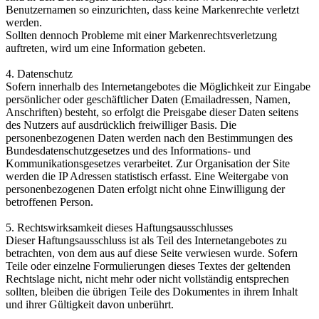
Benutzernamen so einzurichten, dass keine Markenrechte verletzt
werden.
Sollten dennoch Probleme mit einer Markenrechtsverletzung
auftreten, wird um eine Information gebeten.
4. Datenschutz
Sofern innerhalb des Internetangebotes die Möglichkeit zur Eingabe
persönlicher oder geschäftlicher Daten (Emailadressen, Namen,
Anschriften) besteht, so erfolgt die Preisgabe dieser Daten seitens
des Nutzers auf ausdrücklich freiwilliger Basis. Die
personenbezogenen Daten werden nach den Bestimmungen des
Bundesdatenschutzgesetzes und des Informations- und
Kommunikationsgesetzes verarbeitet. Zur Organisation der Site
werden die IP Adressen statistisch erfasst. Eine Weitergabe von
personenbezogenen Daten erfolgt nicht ohne Einwilligung der
betroffenen Person.
5. Rechtswirksamkeit dieses Haftungsausschlusses
Dieser Haftungsausschluss ist als Teil des Internetangebotes zu
betrachten, von dem aus auf diese Seite verwiesen wurde. Sofern
Teile oder einzelne Formulierungen dieses Textes der geltenden
Rechtslage nicht, nicht mehr oder nicht vollständig entsprechen
sollten, bleiben die übrigen Teile des Dokumentes in ihrem Inhalt
und ihrer Gültigkeit davon unberührt.