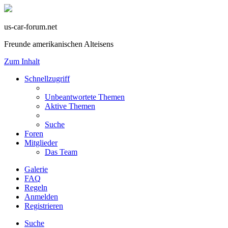
us-car-forum.net
Freunde amerikanischen Alteisens
Zum Inhalt
Schnellzugriff
Unbeantwortete Themen
Aktive Themen
Suche
Foren
Mitglieder
Das Team
Galerie
FAQ
Regeln
Anmelden
Registrieren
Suche