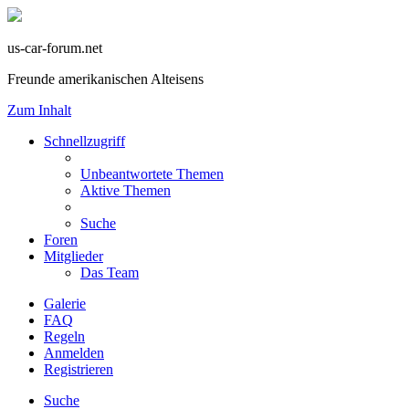
us-car-forum.net
Freunde amerikanischen Alteisens
Zum Inhalt
Schnellzugriff
Unbeantwortete Themen
Aktive Themen
Suche
Foren
Mitglieder
Das Team
Galerie
FAQ
Regeln
Anmelden
Registrieren
Suche