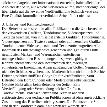
solcherart dargebotener Informationen entstehen, haftet allein der
Anbieter der Seite, auf welche verwiesen wurde, nicht derjenige, der
über Links auf die jeweilige Veröffentlichung lediglich verweist.
Eine Qualitätskontrolle der verlinkten Seiten findet nicht statt.
3. Urheber- und Kennzeichenrecht
Der Betreiber ist bestrebt, in allen Publikationen die Urheberrechte
der verwendeten Grafiken, Tondokumente, Videosequenzen und
Texte zu beachten, von ihm selbst erstellte Grafiken, Tondokumente,
Videosequenzen und Texte zu nutzen oder auf lizenzfreie Grafiken,
Tondokumente, Videosequenzen und Texte zurückzugreifen.Alle
innerhalb des Internetangebotes genannten und ggf. durch Dritte
geschützten Marken- und Warenzeichen unterliegen
uneingeschränkt den Bestimmungen des jeweils gültigen
Kennzeichenrechts und den Besitzrechten der jeweiligen
eingetragenen Eigentümer. Allein aufgrund der bloßen Nennung ist
nicht der Schluss zu ziehen, dass Markenzeichen nicht durch Rechte
Dritter geschützt sind!Das Copyright für veröffentlichte, vom
Betreiber, den Bordgründern oder Moderatoren selbst erstellte
Objekte bleibt allein beim Betreiber der Seiten. Eine
Vervielfältigung oder Verwendung solcher Grafiken,
Tondokumente, Videosequenzen und Texte in anderen
elektronischen oder gedruckten Publikationen ist ohne ausdrückliche
Zustimmung des Betreibers nicht gestattet. Die Benutzer der Site
sind in den Bordregeln darauf hingewiesen worden, den