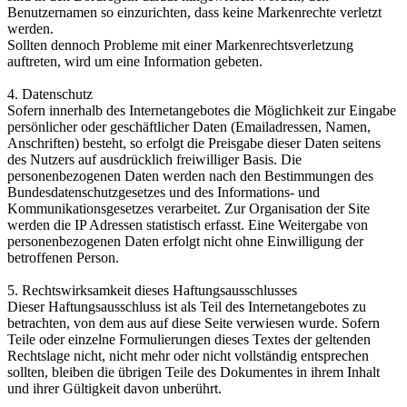
Benutzernamen so einzurichten, dass keine Markenrechte verletzt
werden.
Sollten dennoch Probleme mit einer Markenrechtsverletzung
auftreten, wird um eine Information gebeten.
4. Datenschutz
Sofern innerhalb des Internetangebotes die Möglichkeit zur Eingabe
persönlicher oder geschäftlicher Daten (Emailadressen, Namen,
Anschriften) besteht, so erfolgt die Preisgabe dieser Daten seitens
des Nutzers auf ausdrücklich freiwilliger Basis. Die
personenbezogenen Daten werden nach den Bestimmungen des
Bundesdatenschutzgesetzes und des Informations- und
Kommunikationsgesetzes verarbeitet. Zur Organisation der Site
werden die IP Adressen statistisch erfasst. Eine Weitergabe von
personenbezogenen Daten erfolgt nicht ohne Einwilligung der
betroffenen Person.
5. Rechtswirksamkeit dieses Haftungsausschlusses
Dieser Haftungsausschluss ist als Teil des Internetangebotes zu
betrachten, von dem aus auf diese Seite verwiesen wurde. Sofern
Teile oder einzelne Formulierungen dieses Textes der geltenden
Rechtslage nicht, nicht mehr oder nicht vollständig entsprechen
sollten, bleiben die übrigen Teile des Dokumentes in ihrem Inhalt
und ihrer Gültigkeit davon unberührt.