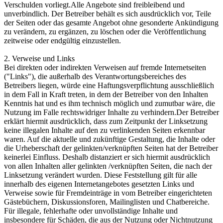
Verschulden vorliegt.Alle Angebote sind freibleibend und
unverbindlich. Der Betreiber behält es sich ausdrücklich vor, Teile
der Seiten oder das gesamte Angebot ohne gesonderte Ankündigung
zu verändern, zu ergänzen, zu löschen oder die Veröffentlichung
zeitweise oder endgültig einzustellen.
2. Verweise und Links
Bei direkten oder indirekten Verweisen auf fremde Internetseiten
("Links"), die außerhalb des Verantwortungsbereiches des
Betreibers liegen, würde eine Haftungsverpflichtung ausschließlich
in dem Fall in Kraft treten, in dem der Betreiber von den Inhalten
Kenntnis hat und es ihm technisch möglich und zumutbar wäre, die
Nutzung im Falle rechtswidriger Inhalte zu verhindern.Der Betreiber
erklärt hiermit ausdrücklich, dass zum Zeitpunkt der Linksetzung
keine illegalen Inhalte auf den zu verlinkenden Seiten erkennbar
waren. Auf die aktuelle und zukünftige Gestaltung, die Inhalte oder
die Urheberschaft der gelinkten/verknüpften Seiten hat der Betreiber
keinerlei Einfluss. Deshalb distanziert er sich hiermit ausdrücklich
von allen Inhalten aller gelinkten /verknüpften Seiten, die nach der
Linksetzung verändert wurden. Diese Feststellung gilt für alle
innerhalb des eigenen Internetangebotes gesetzten Links und
Verweise sowie für Fremdeinträge in vom Betreiber eingerichteten
Gästebüchern, Diskussionsforen, Mailinglisten und Chatbereiche.
Für illegale, fehlerhafte oder unvollständige Inhalte und
insbesondere für Schäden, die aus der Nutzung oder Nichtnutzung