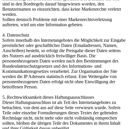
sind in den Bordregeln darauf hingewiesen worden, den
Benutzernamen so einzurichten, dass keine Markenrechte verletzt
werden.
Sollten dennoch Probleme mit einer Markenrechtsverletzung
auftreten, wird um eine Information gebeten.
4. Datenschutz
Sofern innerhalb des Internetangebotes die Möglichkeit zur Eingabe
persönlicher oder geschäftlicher Daten (Emailadressen, Namen,
Anschriften) besteht, so erfolgt die Preisgabe dieser Daten seitens
des Nutzers auf ausdrücklich freiwilliger Basis. Die
personenbezogenen Daten werden nach den Bestimmungen des
Bundesdatenschutzgesetzes und des Informations- und
Kommunikationsgesetzes verarbeitet. Zur Organisation der Site
werden die IP Adressen statistisch erfasst. Eine Weitergabe von
personenbezogenen Daten erfolgt nicht ohne Einwilligung der
betroffenen Person.
5. Rechtswirksamkeit dieses Haftungsausschlusses
Dieser Haftungsausschluss ist als Teil des Internetangebotes zu
betrachten, von dem aus auf diese Seite verwiesen wurde. Sofern
Teile oder einzelne Formulierungen dieses Textes der geltenden
Rechtslage nicht, nicht mehr oder nicht vollständig entsprechen
sollten, bleiben die übrigen Teile des Dokumentes in ihrem Inhalt
und ihrer Gültigkeit davon unberührt.