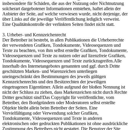
insbesondere für Schäden, die aus der Nutzung oder Nichtnutzung
solcherart dargebotener Informationen entstehen, haftet allein der
Anbieter der Seite, auf welche verwiesen wurde, nicht derjenige, der
über Links auf die jeweilige Veröffentlichung lediglich verweist.
Eine Qualitätskontrolle der verlinkten Seiten findet nicht statt.
3. Urheber- und Kennzeichenrecht
Der Betreiber ist bestrebt, in allen Publikationen die Urheberrechte
der verwendeten Grafiken, Tondokumente, Videosequenzen und
Texte zu beachten, von ihm selbst erstellte Grafiken, Tondokumente,
Videosequenzen und Texte zu nutzen oder auf lizenzfreie Grafiken,
Tondokumente, Videosequenzen und Texte zurückzugreifen.Alle
innerhalb des Internetangebotes genannten und ggf. durch Dritte
geschützten Marken- und Warenzeichen unterliegen
uneingeschränkt den Bestimmungen des jeweils gültigen
Kennzeichenrechts und den Besitzrechten der jeweiligen
eingetragenen Eigentümer. Allein aufgrund der bloßen Nennung ist
nicht der Schluss zu ziehen, dass Markenzeichen nicht durch Rechte
Dritter geschützt sind!Das Copyright für veröffentlichte, vom
Betreiber, den Bordgründern oder Moderatoren selbst erstellte
Objekte bleibt allein beim Betreiber der Seiten. Eine
Vervielfältigung oder Verwendung solcher Grafiken,
Tondokumente, Videosequenzen und Texte in anderen
elektronischen oder gedruckten Publikationen ist ohne ausdrückliche
Zustimmung des Betreibers nicht gestattet. Die Benutzer der Site