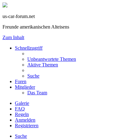
us-car-forum.net
Freunde amerikanischen Alteisens
Zum Inhalt
Schnellzugriff
Unbeantwortete Themen
Aktive Themen
Suche
Foren
Mitglieder
Das Team
Galerie
FAQ
Regeln
Anmelden
Registrieren
Suche