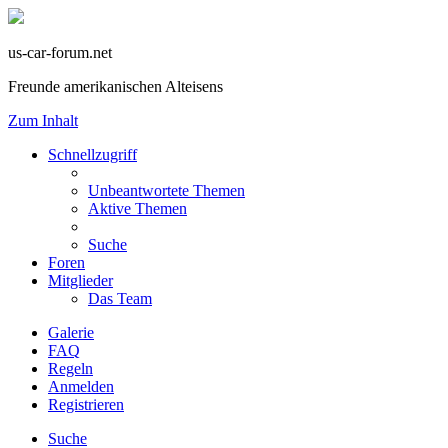
us-car-forum.net
Freunde amerikanischen Alteisens
Zum Inhalt
Schnellzugriff
Unbeantwortete Themen
Aktive Themen
Suche
Foren
Mitglieder
Das Team
Galerie
FAQ
Regeln
Anmelden
Registrieren
Suche