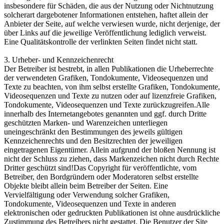
insbesondere für Schäden, die aus der Nutzung oder Nichtnutzung
solcherart dargebotener Informationen entstehen, haftet allein der
Anbieter der Seite, auf welche verwiesen wurde, nicht derjenige, der
über Links auf die jeweilige Veröffentlichung lediglich verweist.
Eine Qualitätskontrolle der verlinkten Seiten findet nicht statt.
3. Urheber- und Kennzeichenrecht
Der Betreiber ist bestrebt, in allen Publikationen die Urheberrechte
der verwendeten Grafiken, Tondokumente, Videosequenzen und
Texte zu beachten, von ihm selbst erstellte Grafiken, Tondokumente,
Videosequenzen und Texte zu nutzen oder auf lizenzfreie Grafiken,
Tondokumente, Videosequenzen und Texte zurückzugreifen.Alle
innerhalb des Internetangebotes genannten und ggf. durch Dritte
geschützten Marken- und Warenzeichen unterliegen
uneingeschränkt den Bestimmungen des jeweils gültigen
Kennzeichenrechts und den Besitzrechten der jeweiligen
eingetragenen Eigentümer. Allein aufgrund der bloßen Nennung ist
nicht der Schluss zu ziehen, dass Markenzeichen nicht durch Rechte
Dritter geschützt sind!Das Copyright für veröffentlichte, vom
Betreiber, den Bordgründern oder Moderatoren selbst erstellte
Objekte bleibt allein beim Betreiber der Seiten. Eine
Vervielfältigung oder Verwendung solcher Grafiken,
Tondokumente, Videosequenzen und Texte in anderen
elektronischen oder gedruckten Publikationen ist ohne ausdrückliche
Zustimmung des Betreibers nicht gestattet. Die Benutzer der Site