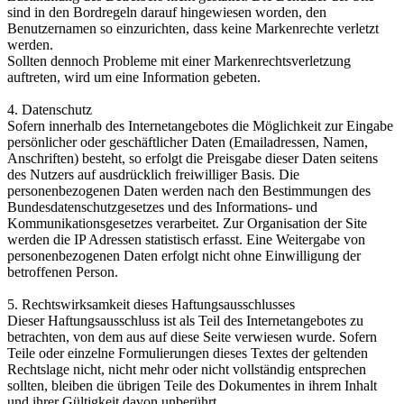
sind in den Bordregeln darauf hingewiesen worden, den
Benutzernamen so einzurichten, dass keine Markenrechte verletzt
werden.
Sollten dennoch Probleme mit einer Markenrechtsverletzung
auftreten, wird um eine Information gebeten.
4. Datenschutz
Sofern innerhalb des Internetangebotes die Möglichkeit zur Eingabe
persönlicher oder geschäftlicher Daten (Emailadressen, Namen,
Anschriften) besteht, so erfolgt die Preisgabe dieser Daten seitens
des Nutzers auf ausdrücklich freiwilliger Basis. Die
personenbezogenen Daten werden nach den Bestimmungen des
Bundesdatenschutzgesetzes und des Informations- und
Kommunikationsgesetzes verarbeitet. Zur Organisation der Site
werden die IP Adressen statistisch erfasst. Eine Weitergabe von
personenbezogenen Daten erfolgt nicht ohne Einwilligung der
betroffenen Person.
5. Rechtswirksamkeit dieses Haftungsausschlusses
Dieser Haftungsausschluss ist als Teil des Internetangebotes zu
betrachten, von dem aus auf diese Seite verwiesen wurde. Sofern
Teile oder einzelne Formulierungen dieses Textes der geltenden
Rechtslage nicht, nicht mehr oder nicht vollständig entsprechen
sollten, bleiben die übrigen Teile des Dokumentes in ihrem Inhalt
und ihrer Gültigkeit davon unberührt.