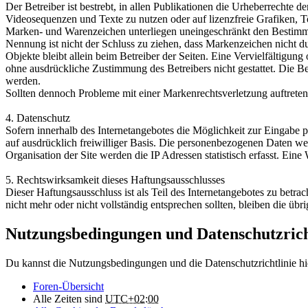
Der Betreiber ist bestrebt, in allen Publikationen die Urheberrecht
Videosequenzen und Texte zu nutzen oder auf lizenzfreie Grafiken, 
Marken- und Warenzeichen unterliegen uneingeschränkt den Bestimmun
Nennung ist nicht der Schluss zu ziehen, dass Markenzeichen nicht du
Objekte bleibt allein beim Betreiber der Seiten. Eine Vervielfältig
ohne ausdrückliche Zustimmung des Betreibers nicht gestattet. Die B
werden.
Sollten dennoch Probleme mit einer Markenrechtsverletzung auftreten
4. Datenschutz
Sofern innerhalb des Internetangebotes die Möglichkeit zur Eingabe pe
auf ausdrücklich freiwilliger Basis. Die personenbezogenen Daten 
Organisation der Site werden die IP Adressen statistisch erfasst. Ei
5. Rechtswirksamkeit dieses Haftungsausschlusses
Dieser Haftungsausschluss ist als Teil des Internetangebotes zu betra
nicht mehr oder nicht vollständig entsprechen sollten, bleiben die üb
Nutzungsbedingungen und Datenschutzrich
Du kannst die Nutzungsbedingungen und die Datenschutzrichtlinie hi
Foren-Übersicht
Alle Zeiten sind
UTC+02:00