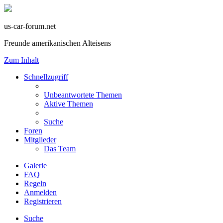
us-car-forum.net
Freunde amerikanischen Alteisens
Zum Inhalt
Schnellzugriff
Unbeantwortete Themen
Aktive Themen
Suche
Foren
Mitglieder
Das Team
Galerie
FAQ
Regeln
Anmelden
Registrieren
Suche