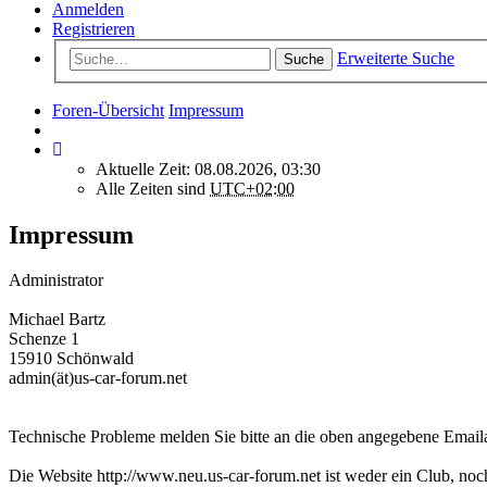
Anmelden
Registrieren
Erweiterte Suche
Suche
Foren-Übersicht
Impressum
Aktuelle Zeit: 08.08.2026, 03:30
Alle Zeiten sind
UTC+02:00
Impressum
Administrator
Michael Bartz
Schenze 1
15910 Schönwald
admin(ät)us-car-forum.net
Technische Probleme melden Sie bitte an die oben angegebene Emaila
Die Website http://www.neu.us-car-forum.net ist weder ein Club, noch