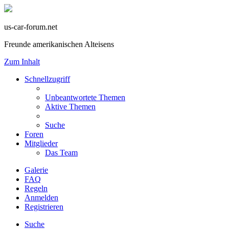
us-car-forum.net
Freunde amerikanischen Alteisens
Zum Inhalt
Schnellzugriff
Unbeantwortete Themen
Aktive Themen
Suche
Foren
Mitglieder
Das Team
Galerie
FAQ
Regeln
Anmelden
Registrieren
Suche