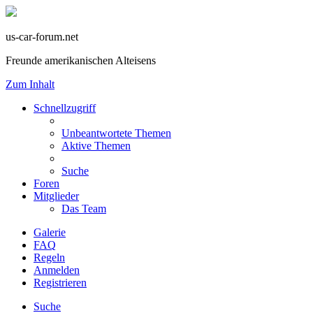
us-car-forum.net
Freunde amerikanischen Alteisens
Zum Inhalt
Schnellzugriff
Unbeantwortete Themen
Aktive Themen
Suche
Foren
Mitglieder
Das Team
Galerie
FAQ
Regeln
Anmelden
Registrieren
Suche