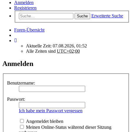
Anmelden
Registrieren
Erweiterte Suche
Suche
Foren-Übersicht
Aktuelle Zeit: 07.08.2026, 01:52
Alle Zeiten sind
UTC+02:00
Anmelden
Benutzername:
Passwort:
Ich habe mein Passwort vergessen
Angemeldet bleiben
Meinen Online-Status während dieser Sitzung