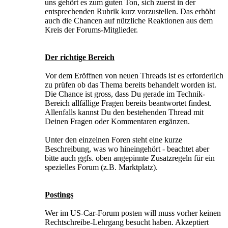
uns gehört es zum guten Ton, sich zuerst in der
entsprechenden Rubrik kurz vorzustellen. Das erhöht
auch die Chancen auf nützliche Reaktionen aus dem
Kreis der Forums-Mitglieder.
Der richtige Bereich
Vor dem Eröffnen von neuen Threads ist es erforderlich
zu prüfen ob das Thema bereits behandelt worden ist.
Die Chance ist gross, dass Du gerade im Technik-
Bereich allfällige Fragen bereits beantwortet findest.
Allenfalls kannst Du den bestehenden Thread mit
Deinen Fragen oder Kommentaren ergänzen.
Unter den einzelnen Foren steht eine kurze
Beschreibung, was wo hineingehört - beachtet aber
bitte auch ggfs. oben angepinnte Zusatzregeln für ein
spezielles Forum (z.B. Marktplatz).
Postings
Wer im US-Car-Forum posten will muss vorher keinen
Rechtschreibe-Lehrgang besucht haben. Akzeptiert