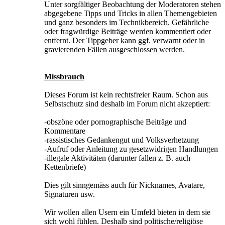
Unter sorgfältiger Beobachtung der Moderatoren stehen
abgegebene Tipps und Tricks in allen Themengebieten
und ganz besonders im Technikbereich. Gefährliche
oder fragwürdige Beiträge werden kommentiert oder
entfernt. Der Tippgeber kann ggf. verwarnt oder in
gravierenden Fällen ausgeschlossen werden.
Missbrauch
Dieses Forum ist kein rechtsfreier Raum. Schon aus
Selbstschutz sind deshalb im Forum nicht akzeptiert:
-obszöne oder pornographische Beiträge und
Kommentare
-rassistisches Gedankengut und Volksverhetzung
-Aufruf oder Anleitung zu gesetzwidrigen Handlungen
-illegale Aktivitäten (darunter fallen z. B. auch
Kettenbriefe)
Dies gilt sinngemäss auch für Nicknames, Avatare,
Signaturen usw.
Wir wollen allen Usern ein Umfeld bieten in dem sie
sich wohl fühlen. Deshalb sind politische/religiöse