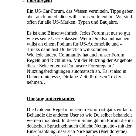
Forenregeln
Ein US-Car-Forum, das Wissen vermitteln, Tipps geben
aber auch unterhalten will ist unsere Intention. Wir sind
offen für alle US-Marken, Typen und Baujahre.
Es ist eine Binsenwahrheit: Jedes Forum ist nur so gut
wie es seine User zulassen. Wenn Du also mitmachen
willst an einem Podium für US-Automobile und –
Trucks dann bist Du herzlich willkommen!
Wie jede andere Community hat auch unser Forum
Regeln und Richtlinien. Mit der Nutzung der Angebote
dieser Seite erkennst Du unsere Forenregeln /
Nutzungsbedingungen automatisch an. Es ist also in
Deinem Interesse, Dir kurz Zeit für diesen Text zu
nehmen…
Umgang untereinander
Die Goldene Regel in unserem Forum ist ganz einfach:
Behandle die anderen User so wie Du selber behandelt
werden möchtest. In diesem Sinne gilt im Forum die im
deutschen Sprachgebrauch übliche Netiquette - mit der
Einschränkung, dass sich Nicknames (Pseudonyme)