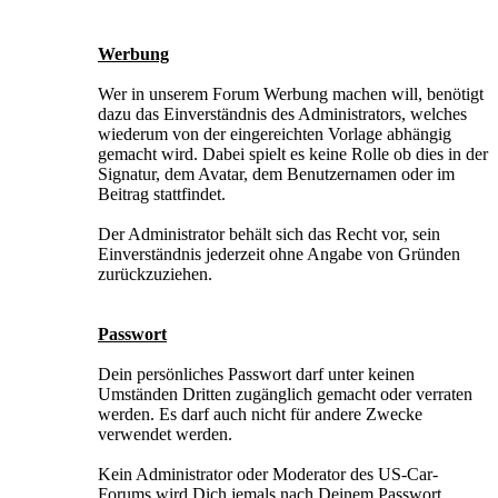
Werbung
Wer in unserem Forum Werbung machen will, benötigt
dazu das Einverständnis des Administrators, welches
wiederum von der eingereichten Vorlage abhängig
gemacht wird. Dabei spielt es keine Rolle ob dies in der
Signatur, dem Avatar, dem Benutzernamen oder im
Beitrag stattfindet.
Der Administrator behält sich das Recht vor, sein
Einverständnis jederzeit ohne Angabe von Gründen
zurückzuziehen.
Passwort
Dein persönliches Passwort darf unter keinen
Umständen Dritten zugänglich gemacht oder verraten
werden. Es darf auch nicht für andere Zwecke
verwendet werden.
Kein Administrator oder Moderator des US-Car-
Forums wird Dich jemals nach Deinem Passwort