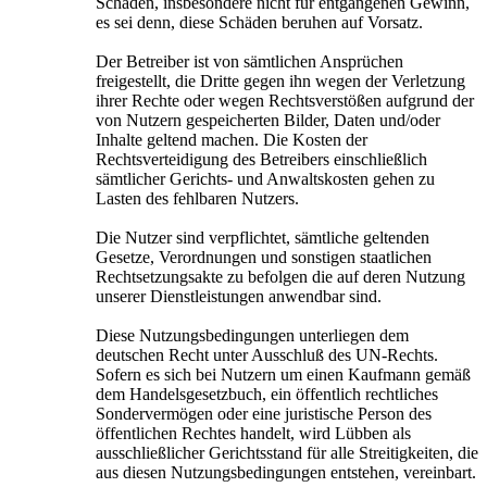
Schäden, insbesondere nicht für entgangenen Gewinn,
es sei denn, diese Schäden beruhen auf Vorsatz.
Der Betreiber ist von sämtlichen Ansprüchen
freigestellt, die Dritte gegen ihn wegen der Verletzung
ihrer Rechte oder wegen Rechtsverstößen aufgrund der
von Nutzern gespeicherten Bilder, Daten und/oder
Inhalte geltend machen. Die Kosten der
Rechtsverteidigung des Betreibers einschließlich
sämtlicher Gerichts- und Anwaltskosten gehen zu
Lasten des fehlbaren Nutzers.
Die Nutzer sind verpflichtet, sämtliche geltenden
Gesetze, Verordnungen und sonstigen staatlichen
Rechtsetzungsakte zu befolgen die auf deren Nutzung
unserer Dienstleistungen anwendbar sind.
Diese Nutzungsbedingungen unterliegen dem
deutschen Recht unter Ausschluß des UN-Rechts.
Sofern es sich bei Nutzern um einen Kaufmann gemäß
dem Handelsgesetzbuch, ein öffentlich rechtliches
Sondervermögen oder eine juristische Person des
öffentlichen Rechtes handelt, wird Lübben als
ausschließlicher Gerichtsstand für alle Streitigkeiten, die
aus diesen Nutzungsbedingungen entstehen, vereinbart.