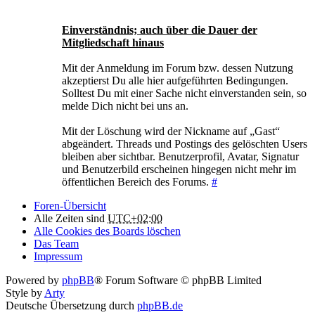
Einverständnis; auch über die Dauer der
Mitgliedschaft hinaus
Mit der Anmeldung im Forum bzw. dessen Nutzung
akzeptierst Du alle hier aufgeführten Bedingungen.
Solltest Du mit einer Sache nicht einverstanden sein, so
melde Dich nicht bei uns an.
Mit der Löschung wird der Nickname auf „Gast“
abgeändert. Threads und Postings des gelöschten Users
bleiben aber sichtbar. Benutzerprofil, Avatar, Signatur
und Benutzerbild erscheinen hingegen nicht mehr im
öffentlichen Bereich des Forums.
#
Foren-Übersicht
Alle Zeiten sind
UTC+02:00
Alle Cookies des Boards löschen
Das Team
Impressum
Powered by
phpBB
® Forum Software © phpBB Limited
Style by
Arty
Deutsche Übersetzung durch
phpBB.de