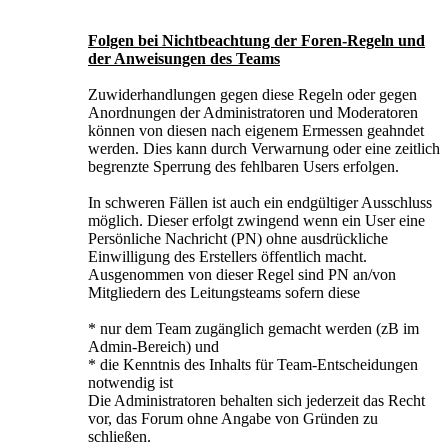
Folgen bei Nichtbeachtung der Foren-Regeln und
der Anweisungen des Teams
Zuwiderhandlungen gegen diese Regeln oder gegen
Anordnungen der Administratoren und Moderatoren
können von diesen nach eigenem Ermessen geahndet
werden. Dies kann durch Verwarnung oder eine zeitlich
begrenzte Sperrung des fehlbaren Users erfolgen.
In schweren Fällen ist auch ein endgültiger Ausschluss
möglich. Dieser erfolgt zwingend wenn ein User eine
Persönliche Nachricht (PN) ohne ausdrückliche
Einwilligung des Erstellers öffentlich macht.
Ausgenommen von dieser Regel sind PN an/von
Mitgliedern des Leitungsteams sofern diese
* nur dem Team zugänglich gemacht werden (zB im
Admin-Bereich) und
* die Kenntnis des Inhalts für Team-Entscheidungen
notwendig ist
Die Administratoren behalten sich jederzeit das Recht
vor, das Forum ohne Angabe von Gründen zu
schließen.