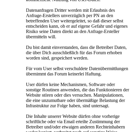
Datenanfragen Dritter werden mit Erlaubnis des
Anfrage-Erstellers unverzüglich per PN an den
betreffenden User weitergeleitet, so daß dieser selbst
entscheiden kann, ob er auf eigene Gefahr und eigenes
Risiko seine Daten direkt an den Anfrage-Ersteller
übermitteln will.
Du bist damit einverstanden, dass die Betreiber Daten,
die über Dich ausschließlich für das Forum erhoben
worden sind, gespeichert werden.
Für vom User selbst verschuldete Datenübermittlungen
übernimmt das Forum keinerlei Haftung.
User dürfen keine Mechanismen, Software oder
sonstige Routinen anwenden, die das Funktionieren der
Website stören oder dies versuchen. Manipulationen,
die eine unzumutbare oder übermäßige Belastung der
Infrastruktur zur Folge haben, sind untersagt.
Die Inhalte unserer Website dürfen ohne vorherige
schriftliche oder via Email erteilte Zustimmung der
Betreiber und/oder etwaigen anderen Rechteinhabern