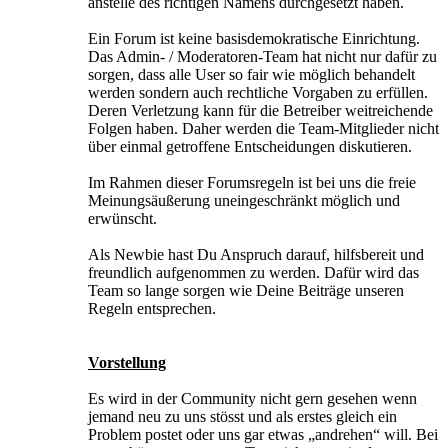
anstelle des richtigen Namens durchgesetzt haben.
Ein Forum ist keine basisdemokratische Einrichtung.
Das Admin- / Moderatoren-Team hat nicht nur dafür zu
sorgen, dass alle User so fair wie möglich behandelt
werden sondern auch rechtliche Vorgaben zu erfüllen.
Deren Verletzung kann für die Betreiber weitreichende
Folgen haben. Daher werden die Team-Mitglieder nicht
über einmal getroffene Entscheidungen diskutieren.
Im Rahmen dieser Forumsregeln ist bei uns die freie
Meinungsäußerung uneingeschränkt möglich und
erwünscht.
Als Newbie hast Du Anspruch darauf, hilfsbereit und
freundlich aufgenommen zu werden. Dafür wird das
Team so lange sorgen wie Deine Beiträge unseren
Regeln entsprechen.
Vorstellung
Es wird in der Community nicht gern gesehen wenn
jemand neu zu uns stösst und als erstes gleich ein
Problem postet oder uns gar etwas „andrehen“ will. Bei