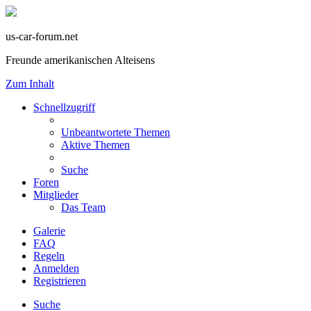
us-car-forum.net
Freunde amerikanischen Alteisens
Zum Inhalt
Schnellzugriff
Unbeantwortete Themen
Aktive Themen
Suche
Foren
Mitglieder
Das Team
Galerie
FAQ
Regeln
Anmelden
Registrieren
Suche