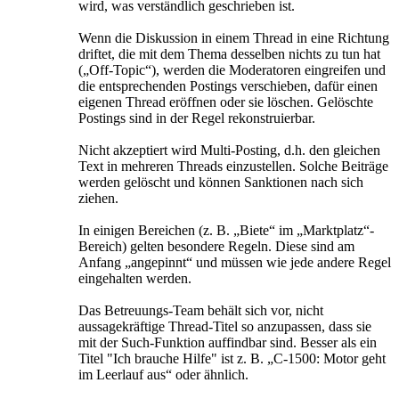
wird, was verständlich geschrieben ist.
Wenn die Diskussion in einem Thread in eine Richtung
driftet, die mit dem Thema desselben nichts zu tun hat
(„Off-Topic“), werden die Moderatoren eingreifen und
die entsprechenden Postings verschieben, dafür einen
eigenen Thread eröffnen oder sie löschen. Gelöschte
Postings sind in der Regel rekonstruierbar.
Nicht akzeptiert wird Multi-Posting, d.h. den gleichen
Text in mehreren Threads einzustellen. Solche Beiträge
werden gelöscht und können Sanktionen nach sich
ziehen.
In einigen Bereichen (z. B. „Biete“ im „Marktplatz“-
Bereich) gelten besondere Regeln. Diese sind am
Anfang „angepinnt“ und müssen wie jede andere Regel
eingehalten werden.
Das Betreuungs-Team behält sich vor, nicht
aussagekräftige Thread-Titel so anzupassen, dass sie
mit der Such-Funktion auffindbar sind. Besser als ein
Titel "Ich brauche Hilfe" ist z. B. „C-1500: Motor geht
im Leerlauf aus“ oder ähnlich.