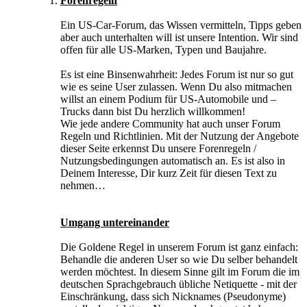
Forenregeln
Ein US-Car-Forum, das Wissen vermitteln, Tipps geben
aber auch unterhalten will ist unsere Intention. Wir sind
offen für alle US-Marken, Typen und Baujahre.
Es ist eine Binsenwahrheit: Jedes Forum ist nur so gut
wie es seine User zulassen. Wenn Du also mitmachen
willst an einem Podium für US-Automobile und –
Trucks dann bist Du herzlich willkommen!
Wie jede andere Community hat auch unser Forum
Regeln und Richtlinien. Mit der Nutzung der Angebote
dieser Seite erkennst Du unsere Forenregeln /
Nutzungsbedingungen automatisch an. Es ist also in
Deinem Interesse, Dir kurz Zeit für diesen Text zu
nehmen…
Umgang untereinander
Die Goldene Regel in unserem Forum ist ganz einfach:
Behandle die anderen User so wie Du selber behandelt
werden möchtest. In diesem Sinne gilt im Forum die im
deutschen Sprachgebrauch übliche Netiquette - mit der
Einschränkung, dass sich Nicknames (Pseudonyme)