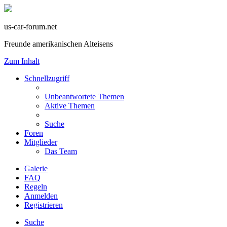
us-car-forum.net
Freunde amerikanischen Alteisens
Zum Inhalt
Schnellzugriff
Unbeantwortete Themen
Aktive Themen
Suche
Foren
Mitglieder
Das Team
Galerie
FAQ
Regeln
Anmelden
Registrieren
Suche