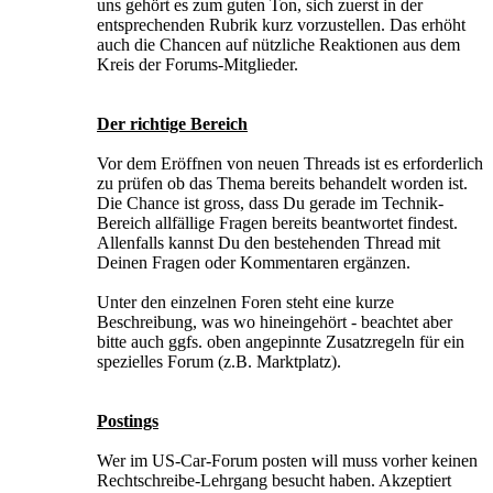
uns gehört es zum guten Ton, sich zuerst in der
entsprechenden Rubrik kurz vorzustellen. Das erhöht
auch die Chancen auf nützliche Reaktionen aus dem
Kreis der Forums-Mitglieder.
Der richtige Bereich
Vor dem Eröffnen von neuen Threads ist es erforderlich
zu prüfen ob das Thema bereits behandelt worden ist.
Die Chance ist gross, dass Du gerade im Technik-
Bereich allfällige Fragen bereits beantwortet findest.
Allenfalls kannst Du den bestehenden Thread mit
Deinen Fragen oder Kommentaren ergänzen.
Unter den einzelnen Foren steht eine kurze
Beschreibung, was wo hineingehört - beachtet aber
bitte auch ggfs. oben angepinnte Zusatzregeln für ein
spezielles Forum (z.B. Marktplatz).
Postings
Wer im US-Car-Forum posten will muss vorher keinen
Rechtschreibe-Lehrgang besucht haben. Akzeptiert