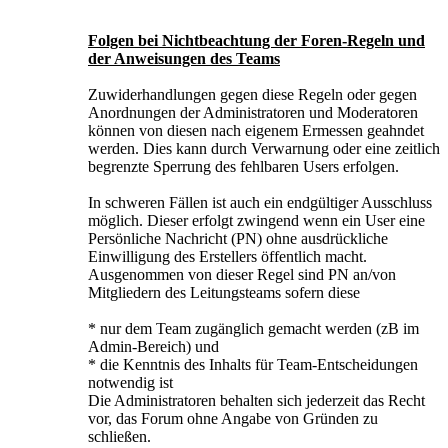
Folgen bei Nichtbeachtung der Foren-Regeln und
der Anweisungen des Teams
Zuwiderhandlungen gegen diese Regeln oder gegen
Anordnungen der Administratoren und Moderatoren
können von diesen nach eigenem Ermessen geahndet
werden. Dies kann durch Verwarnung oder eine zeitlich
begrenzte Sperrung des fehlbaren Users erfolgen.
In schweren Fällen ist auch ein endgültiger Ausschluss
möglich. Dieser erfolgt zwingend wenn ein User eine
Persönliche Nachricht (PN) ohne ausdrückliche
Einwilligung des Erstellers öffentlich macht.
Ausgenommen von dieser Regel sind PN an/von
Mitgliedern des Leitungsteams sofern diese
* nur dem Team zugänglich gemacht werden (zB im
Admin-Bereich) und
* die Kenntnis des Inhalts für Team-Entscheidungen
notwendig ist
Die Administratoren behalten sich jederzeit das Recht
vor, das Forum ohne Angabe von Gründen zu
schließen.