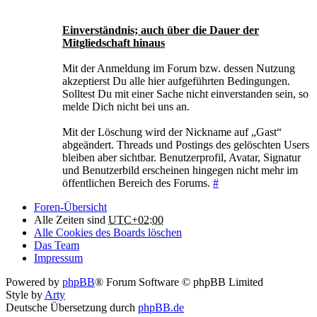
Einverständnis; auch über die Dauer der
Mitgliedschaft hinaus
Mit der Anmeldung im Forum bzw. dessen Nutzung
akzeptierst Du alle hier aufgeführten Bedingungen.
Solltest Du mit einer Sache nicht einverstanden sein, so
melde Dich nicht bei uns an.
Mit der Löschung wird der Nickname auf „Gast“
abgeändert. Threads und Postings des gelöschten Users
bleiben aber sichtbar. Benutzerprofil, Avatar, Signatur
und Benutzerbild erscheinen hingegen nicht mehr im
öffentlichen Bereich des Forums.
#
Foren-Übersicht
Alle Zeiten sind
UTC+02:00
Alle Cookies des Boards löschen
Das Team
Impressum
Powered by
phpBB
® Forum Software © phpBB Limited
Style by
Arty
Deutsche Übersetzung durch
phpBB.de