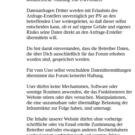
Datenanfragen Dritter werden mit Erlaubnis des
Anfrage-Erstellers unverzüglich per PN an den
betreffenden User weitergeleitet, so daß dieser selbst
entscheiden kann, ob er auf eigene Gefahr und eigenes
Risiko seine Daten direkt an den Anfrage-Ersteller
übermitteln will.
Du bist damit einverstanden, dass die Betreiber Daten,
die über Dich ausschließlich für das Forum erhoben
worden sind, gespeichert werden.
Für vom User selbst verschuldete Datenübermittlungen
übernimmt das Forum keinerlei Haftung.
User dürfen keine Mechanismen, Software oder
sonstige Routinen anwenden, die das Funktionieren der
Website stören oder dies versuchen. Manipulationen,
die eine unzumutbare oder übermäßige Belastung der
Infrastruktur zur Folge haben, sind untersagt.
Die Inhalte unserer Website dürfen ohne vorherige
schriftliche oder via Email erteilte Zustimmung der
Betreiber und/oder etwaigen anderen Rechteinhabern