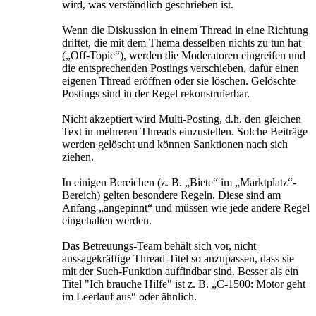
wird, was verständlich geschrieben ist.
Wenn die Diskussion in einem Thread in eine Richtung
driftet, die mit dem Thema desselben nichts zu tun hat
(„Off-Topic“), werden die Moderatoren eingreifen und
die entsprechenden Postings verschieben, dafür einen
eigenen Thread eröffnen oder sie löschen. Gelöschte
Postings sind in der Regel rekonstruierbar.
Nicht akzeptiert wird Multi-Posting, d.h. den gleichen
Text in mehreren Threads einzustellen. Solche Beiträge
werden gelöscht und können Sanktionen nach sich
ziehen.
In einigen Bereichen (z. B. „Biete“ im „Marktplatz“-
Bereich) gelten besondere Regeln. Diese sind am
Anfang „angepinnt“ und müssen wie jede andere Regel
eingehalten werden.
Das Betreuungs-Team behält sich vor, nicht
aussagekräftige Thread-Titel so anzupassen, dass sie
mit der Such-Funktion auffindbar sind. Besser als ein
Titel "Ich brauche Hilfe" ist z. B. „C-1500: Motor geht
im Leerlauf aus“ oder ähnlich.