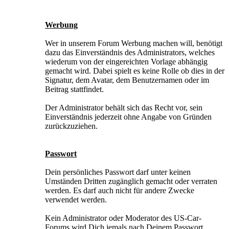
Werbung
Wer in unserem Forum Werbung machen will, benötigt
dazu das Einverständnis des Administrators, welches
wiederum von der eingereichten Vorlage abhängig
gemacht wird. Dabei spielt es keine Rolle ob dies in der
Signatur, dem Avatar, dem Benutzernamen oder im
Beitrag stattfindet.
Der Administrator behält sich das Recht vor, sein
Einverständnis jederzeit ohne Angabe von Gründen
zurückzuziehen.
Passwort
Dein persönliches Passwort darf unter keinen
Umständen Dritten zugänglich gemacht oder verraten
werden. Es darf auch nicht für andere Zwecke
verwendet werden.
Kein Administrator oder Moderator des US-Car-
Forums wird Dich jemals nach Deinem Passwort