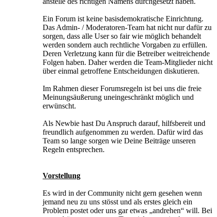
anstelle des richtigen Namens durchgesetzt haben.
Ein Forum ist keine basisdemokratische Einrichtung.
Das Admin- / Moderatoren-Team hat nicht nur dafür zu
sorgen, dass alle User so fair wie möglich behandelt
werden sondern auch rechtliche Vorgaben zu erfüllen.
Deren Verletzung kann für die Betreiber weitreichende
Folgen haben. Daher werden die Team-Mitglieder nicht
über einmal getroffene Entscheidungen diskutieren.
Im Rahmen dieser Forumsregeln ist bei uns die freie
Meinungsäußerung uneingeschränkt möglich und
erwünscht.
Als Newbie hast Du Anspruch darauf, hilfsbereit und
freundlich aufgenommen zu werden. Dafür wird das
Team so lange sorgen wie Deine Beiträge unseren
Regeln entsprechen.
Vorstellung
Es wird in der Community nicht gern gesehen wenn
jemand neu zu uns stösst und als erstes gleich ein
Problem postet oder uns gar etwas „andrehen“ will. Bei