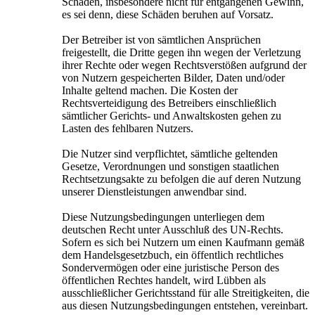
Schäden, insbesondere nicht für entgangenen Gewinn,
es sei denn, diese Schäden beruhen auf Vorsatz.
Der Betreiber ist von sämtlichen Ansprüchen
freigestellt, die Dritte gegen ihn wegen der Verletzung
ihrer Rechte oder wegen Rechtsverstößen aufgrund der
von Nutzern gespeicherten Bilder, Daten und/oder
Inhalte geltend machen. Die Kosten der
Rechtsverteidigung des Betreibers einschließlich
sämtlicher Gerichts- und Anwaltskosten gehen zu
Lasten des fehlbaren Nutzers.
Die Nutzer sind verpflichtet, sämtliche geltenden
Gesetze, Verordnungen und sonstigen staatlichen
Rechtsetzungsakte zu befolgen die auf deren Nutzung
unserer Dienstleistungen anwendbar sind.
Diese Nutzungsbedingungen unterliegen dem
deutschen Recht unter Ausschluß des UN-Rechts.
Sofern es sich bei Nutzern um einen Kaufmann gemäß
dem Handelsgesetzbuch, ein öffentlich rechtliches
Sondervermögen oder eine juristische Person des
öffentlichen Rechtes handelt, wird Lübben als
ausschließlicher Gerichtsstand für alle Streitigkeiten, die
aus diesen Nutzungsbedingungen entstehen, vereinbart.