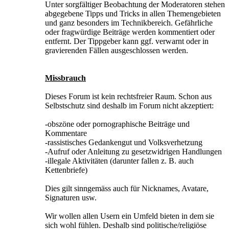
Unter sorgfältiger Beobachtung der Moderatoren stehen
abgegebene Tipps und Tricks in allen Themengebieten
und ganz besonders im Technikbereich. Gefährliche
oder fragwürdige Beiträge werden kommentiert oder
entfernt. Der Tippgeber kann ggf. verwarnt oder in
gravierenden Fällen ausgeschlossen werden.
Missbrauch
Dieses Forum ist kein rechtsfreier Raum. Schon aus
Selbstschutz sind deshalb im Forum nicht akzeptiert:
-obszöne oder pornographische Beiträge und
Kommentare
-rassistisches Gedankengut und Volksverhetzung
-Aufruf oder Anleitung zu gesetzwidrigen Handlungen
-illegale Aktivitäten (darunter fallen z. B. auch
Kettenbriefe)
Dies gilt sinngemäss auch für Nicknames, Avatare,
Signaturen usw.
Wir wollen allen Usern ein Umfeld bieten in dem sie
sich wohl fühlen. Deshalb sind politische/religiöse