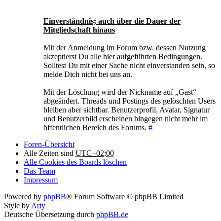
Einverständnis; auch über die Dauer der
Mitgliedschaft hinaus
Mit der Anmeldung im Forum bzw. dessen Nutzung
akzeptierst Du alle hier aufgeführten Bedingungen.
Solltest Du mit einer Sache nicht einverstanden sein, so
melde Dich nicht bei uns an.
Mit der Löschung wird der Nickname auf „Gast“
abgeändert. Threads und Postings des gelöschten Users
bleiben aber sichtbar. Benutzerprofil, Avatar, Signatur
und Benutzerbild erscheinen hingegen nicht mehr im
öffentlichen Bereich des Forums.
#
Foren-Übersicht
Alle Zeiten sind
UTC+02:00
Alle Cookies des Boards löschen
Das Team
Impressum
Powered by
phpBB
® Forum Software © phpBB Limited
Style by
Arty
Deutsche Übersetzung durch
phpBB.de