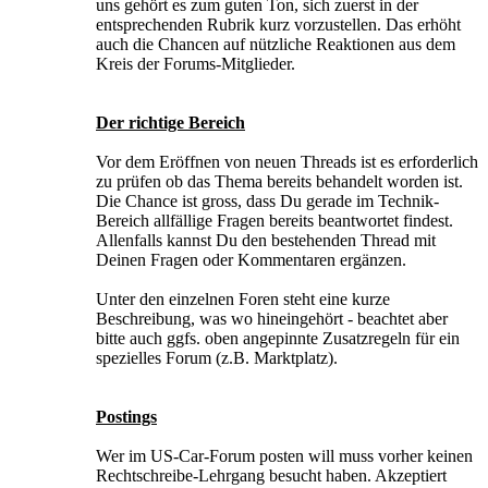
uns gehört es zum guten Ton, sich zuerst in der
entsprechenden Rubrik kurz vorzustellen. Das erhöht
auch die Chancen auf nützliche Reaktionen aus dem
Kreis der Forums-Mitglieder.
Der richtige Bereich
Vor dem Eröffnen von neuen Threads ist es erforderlich
zu prüfen ob das Thema bereits behandelt worden ist.
Die Chance ist gross, dass Du gerade im Technik-
Bereich allfällige Fragen bereits beantwortet findest.
Allenfalls kannst Du den bestehenden Thread mit
Deinen Fragen oder Kommentaren ergänzen.
Unter den einzelnen Foren steht eine kurze
Beschreibung, was wo hineingehört - beachtet aber
bitte auch ggfs. oben angepinnte Zusatzregeln für ein
spezielles Forum (z.B. Marktplatz).
Postings
Wer im US-Car-Forum posten will muss vorher keinen
Rechtschreibe-Lehrgang besucht haben. Akzeptiert