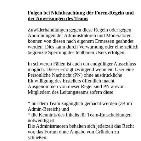
Folgen bei Nichtbeachtung der Foren-Regeln und
der Anweisungen des Teams
Zuwiderhandlungen gegen diese Regeln oder gegen
Anordnungen der Administratoren und Moderatoren
können von diesen nach eigenem Ermessen geahndet
werden. Dies kann durch Verwarnung oder eine zeitlich
begrenzte Sperrung des fehlbaren Users erfolgen.
In schweren Fällen ist auch ein endgültiger Ausschluss
möglich. Dieser erfolgt zwingend wenn ein User eine
Persönliche Nachricht (PN) ohne ausdrückliche
Einwilligung des Erstellers öffentlich macht.
Ausgenommen von dieser Regel sind PN an/von
Mitgliedern des Leitungsteams sofern diese
* nur dem Team zugänglich gemacht werden (zB im
Admin-Bereich) und
* die Kenntnis des Inhalts für Team-Entscheidungen
notwendig ist
Die Administratoren behalten sich jederzeit das Recht
vor, das Forum ohne Angabe von Gründen zu
schließen.