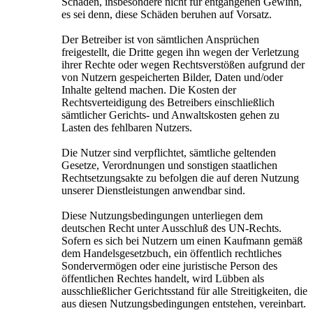
Schäden, insbesondere nicht für entgangenen Gewinn,
es sei denn, diese Schäden beruhen auf Vorsatz.
Der Betreiber ist von sämtlichen Ansprüchen
freigestellt, die Dritte gegen ihn wegen der Verletzung
ihrer Rechte oder wegen Rechtsverstößen aufgrund der
von Nutzern gespeicherten Bilder, Daten und/oder
Inhalte geltend machen. Die Kosten der
Rechtsverteidigung des Betreibers einschließlich
sämtlicher Gerichts- und Anwaltskosten gehen zu
Lasten des fehlbaren Nutzers.
Die Nutzer sind verpflichtet, sämtliche geltenden
Gesetze, Verordnungen und sonstigen staatlichen
Rechtsetzungsakte zu befolgen die auf deren Nutzung
unserer Dienstleistungen anwendbar sind.
Diese Nutzungsbedingungen unterliegen dem
deutschen Recht unter Ausschluß des UN-Rechts.
Sofern es sich bei Nutzern um einen Kaufmann gemäß
dem Handelsgesetzbuch, ein öffentlich rechtliches
Sondervermögen oder eine juristische Person des
öffentlichen Rechtes handelt, wird Lübben als
ausschließlicher Gerichtsstand für alle Streitigkeiten, die
aus diesen Nutzungsbedingungen entstehen, vereinbart.