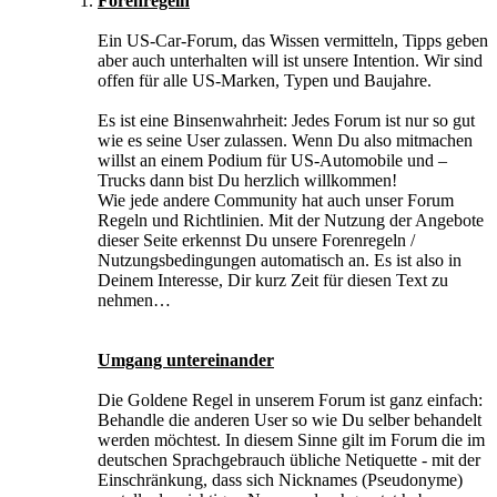
Forenregeln
Ein US-Car-Forum, das Wissen vermitteln, Tipps geben
aber auch unterhalten will ist unsere Intention. Wir sind
offen für alle US-Marken, Typen und Baujahre.
Es ist eine Binsenwahrheit: Jedes Forum ist nur so gut
wie es seine User zulassen. Wenn Du also mitmachen
willst an einem Podium für US-Automobile und –
Trucks dann bist Du herzlich willkommen!
Wie jede andere Community hat auch unser Forum
Regeln und Richtlinien. Mit der Nutzung der Angebote
dieser Seite erkennst Du unsere Forenregeln /
Nutzungsbedingungen automatisch an. Es ist also in
Deinem Interesse, Dir kurz Zeit für diesen Text zu
nehmen…
Umgang untereinander
Die Goldene Regel in unserem Forum ist ganz einfach:
Behandle die anderen User so wie Du selber behandelt
werden möchtest. In diesem Sinne gilt im Forum die im
deutschen Sprachgebrauch übliche Netiquette - mit der
Einschränkung, dass sich Nicknames (Pseudonyme)