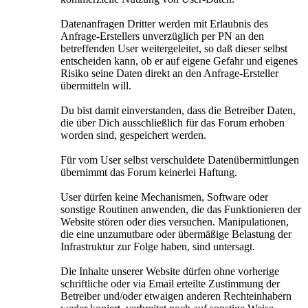
Datenanfragen Dritter werden mit Erlaubnis des
Anfrage-Erstellers unverzüglich per PN an den
betreffenden User weitergeleitet, so daß dieser selbst
entscheiden kann, ob er auf eigene Gefahr und eigenes
Risiko seine Daten direkt an den Anfrage-Ersteller
übermitteln will.
Du bist damit einverstanden, dass die Betreiber Daten,
die über Dich ausschließlich für das Forum erhoben
worden sind, gespeichert werden.
Für vom User selbst verschuldete Datenübermittlungen
übernimmt das Forum keinerlei Haftung.
User dürfen keine Mechanismen, Software oder
sonstige Routinen anwenden, die das Funktionieren der
Website stören oder dies versuchen. Manipulationen,
die eine unzumutbare oder übermäßige Belastung der
Infrastruktur zur Folge haben, sind untersagt.
Die Inhalte unserer Website dürfen ohne vorherige
schriftliche oder via Email erteilte Zustimmung der
Betreiber und/oder etwaigen anderen Rechteinhabern