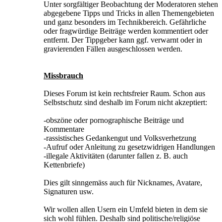
Unter sorgfältiger Beobachtung der Moderatoren stehen
abgegebene Tipps und Tricks in allen Themengebieten
und ganz besonders im Technikbereich. Gefährliche
oder fragwürdige Beiträge werden kommentiert oder
entfernt. Der Tippgeber kann ggf. verwarnt oder in
gravierenden Fällen ausgeschlossen werden.
Missbrauch
Dieses Forum ist kein rechtsfreier Raum. Schon aus
Selbstschutz sind deshalb im Forum nicht akzeptiert:
-obszöne oder pornographische Beiträge und
Kommentare
-rassistisches Gedankengut und Volksverhetzung
-Aufruf oder Anleitung zu gesetzwidrigen Handlungen
-illegale Aktivitäten (darunter fallen z. B. auch
Kettenbriefe)
Dies gilt sinngemäss auch für Nicknames, Avatare,
Signaturen usw.
Wir wollen allen Usern ein Umfeld bieten in dem sie
sich wohl fühlen. Deshalb sind politische/religiöse