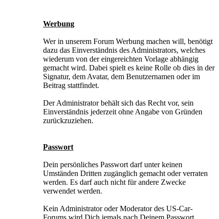
Werbung
Wer in unserem Forum Werbung machen will, benötigt
dazu das Einverständnis des Administrators, welches
wiederum von der eingereichten Vorlage abhängig
gemacht wird. Dabei spielt es keine Rolle ob dies in der
Signatur, dem Avatar, dem Benutzernamen oder im
Beitrag stattfindet.
Der Administrator behält sich das Recht vor, sein
Einverständnis jederzeit ohne Angabe von Gründen
zurückzuziehen.
Passwort
Dein persönliches Passwort darf unter keinen
Umständen Dritten zugänglich gemacht oder verraten
werden. Es darf auch nicht für andere Zwecke
verwendet werden.
Kein Administrator oder Moderator des US-Car-
Forums wird Dich jemals nach Deinem Passwort