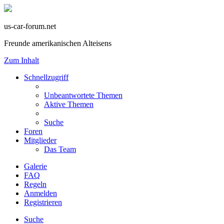
us-car-forum.net
Freunde amerikanischen Alteisens
Zum Inhalt
Schnellzugriff
Unbeantwortete Themen
Aktive Themen
Suche
Foren
Mitglieder
Das Team
Galerie
FAQ
Regeln
Anmelden
Registrieren
Suche