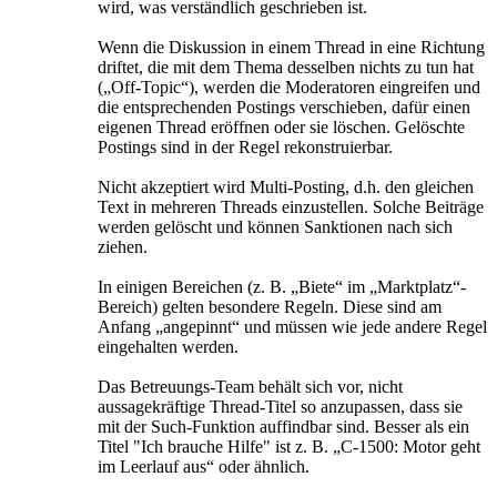
wird, was verständlich geschrieben ist.
Wenn die Diskussion in einem Thread in eine Richtung
driftet, die mit dem Thema desselben nichts zu tun hat
(„Off-Topic“), werden die Moderatoren eingreifen und
die entsprechenden Postings verschieben, dafür einen
eigenen Thread eröffnen oder sie löschen. Gelöschte
Postings sind in der Regel rekonstruierbar.
Nicht akzeptiert wird Multi-Posting, d.h. den gleichen
Text in mehreren Threads einzustellen. Solche Beiträge
werden gelöscht und können Sanktionen nach sich
ziehen.
In einigen Bereichen (z. B. „Biete“ im „Marktplatz“-
Bereich) gelten besondere Regeln. Diese sind am
Anfang „angepinnt“ und müssen wie jede andere Regel
eingehalten werden.
Das Betreuungs-Team behält sich vor, nicht
aussagekräftige Thread-Titel so anzupassen, dass sie
mit der Such-Funktion auffindbar sind. Besser als ein
Titel "Ich brauche Hilfe" ist z. B. „C-1500: Motor geht
im Leerlauf aus“ oder ähnlich.