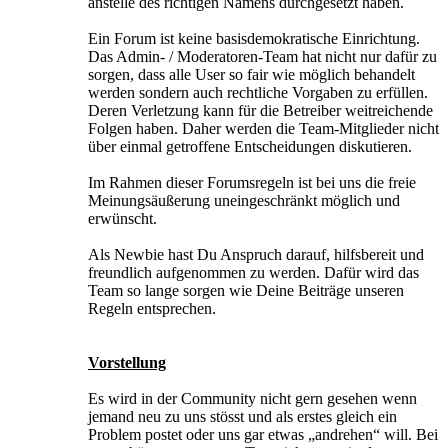
anstelle des richtigen Namens durchgesetzt haben.
Ein Forum ist keine basisdemokratische Einrichtung.
Das Admin- / Moderatoren-Team hat nicht nur dafür zu
sorgen, dass alle User so fair wie möglich behandelt
werden sondern auch rechtliche Vorgaben zu erfüllen.
Deren Verletzung kann für die Betreiber weitreichende
Folgen haben. Daher werden die Team-Mitglieder nicht
über einmal getroffene Entscheidungen diskutieren.
Im Rahmen dieser Forumsregeln ist bei uns die freie
Meinungsäußerung uneingeschränkt möglich und
erwünscht.
Als Newbie hast Du Anspruch darauf, hilfsbereit und
freundlich aufgenommen zu werden. Dafür wird das
Team so lange sorgen wie Deine Beiträge unseren
Regeln entsprechen.
Vorstellung
Es wird in der Community nicht gern gesehen wenn
jemand neu zu uns stösst und als erstes gleich ein
Problem postet oder uns gar etwas „andrehen“ will. Bei