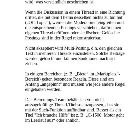
wird, was verständlich geschrieben ist.
Wenn die Diskussion in einem Thread in eine Richtung
driftet, die mit dem Thema desselben nichts zu tun hat
(„Off-Topic“), werden die Moderatoren eingreifen und
die entsprechenden Postings verschieben, dafür einen
eigenen Thread eröffnen oder sie löschen. Gelöschte
Postings sind in der Regel rekonstruierbar.
Nicht akzeptiert wird Multi-Posting, d.h. den gleichen
Text in mehreren Threads einzustellen. Solche Beiträge
werden gelöscht und können Sanktionen nach sich
ziehen.
In einigen Bereichen (z. B. „Biete“ im „Marktplatz“-
Bereich) gelten besondere Regeln. Diese sind am
Anfang „angepinnt“ und müssen wie jede andere Regel
eingehalten werden.
Das Betreuungs-Team behält sich vor, nicht
aussagekräftige Thread-Titel so anzupassen, dass sie
mit der Such-Funktion auffindbar sind. Besser als ein
Titel "Ich brauche Hilfe" ist z. B. „C-1500: Motor geht
im Leerlauf aus“ oder ähnlich.