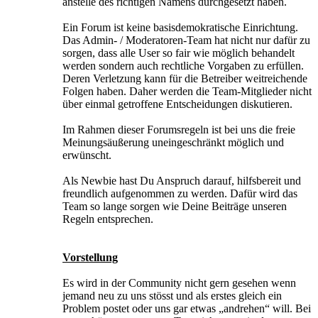
anstelle des richtigen Namens durchgesetzt haben.
Ein Forum ist keine basisdemokratische Einrichtung.
Das Admin- / Moderatoren-Team hat nicht nur dafür zu
sorgen, dass alle User so fair wie möglich behandelt
werden sondern auch rechtliche Vorgaben zu erfüllen.
Deren Verletzung kann für die Betreiber weitreichende
Folgen haben. Daher werden die Team-Mitglieder nicht
über einmal getroffene Entscheidungen diskutieren.
Im Rahmen dieser Forumsregeln ist bei uns die freie
Meinungsäußerung uneingeschränkt möglich und
erwünscht.
Als Newbie hast Du Anspruch darauf, hilfsbereit und
freundlich aufgenommen zu werden. Dafür wird das
Team so lange sorgen wie Deine Beiträge unseren
Regeln entsprechen.
Vorstellung
Es wird in der Community nicht gern gesehen wenn
jemand neu zu uns stösst und als erstes gleich ein
Problem postet oder uns gar etwas „andrehen“ will. Bei