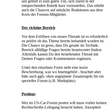
uns gehört es zum guten Ton, sich zuerst in der
entsprechenden Rubrik kurz vorzustellen. Das erhöht
auch die Chancen auf nützliche Reaktionen aus dem
Kreis der Forums-Mitglieder.
Der richtige Bereich
Vor dem Eröffnen von neuen Threads ist es erforderlich
zu prüfen ob das Thema bereits behandelt worden ist.
Die Chance ist gross, dass Du gerade im Technik-
Bereich allfällige Fragen bereits beantwortet findest.
Allenfalls kannst Du den bestehenden Thread mit
Deinen Fragen oder Kommentaren ergänzen.
Unter den einzelnen Foren steht eine kurze
Beschreibung, was wo hineingehört - beachtet aber
bitte auch ggfs. oben angepinnte Zusatzregeln für ein
spezielles Forum (z.B. Marktplatz).
Postings
Wer im US-Car-Forum posten will muss vorher keinen
Rechtschreibe-Lehrgang besucht haben. Akzeptiert