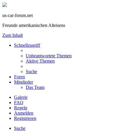
us-car-forum.net
Freunde amerikanischen Alteisens
Zum Inhalt
Schnellzugriff
Unbeantwortete Themen
Aktive Themen
Suche
Foren
Mitglieder
Das Team
Galerie
FAQ
Regeln
Anmelden
Registrieren
Suche