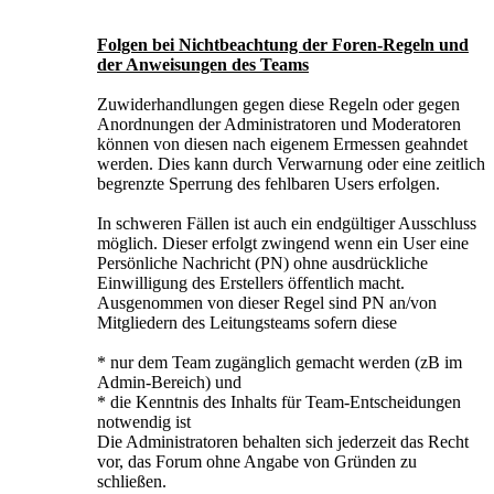
Folgen bei Nichtbeachtung der Foren-Regeln und
der Anweisungen des Teams
Zuwiderhandlungen gegen diese Regeln oder gegen
Anordnungen der Administratoren und Moderatoren
können von diesen nach eigenem Ermessen geahndet
werden. Dies kann durch Verwarnung oder eine zeitlich
begrenzte Sperrung des fehlbaren Users erfolgen.
In schweren Fällen ist auch ein endgültiger Ausschluss
möglich. Dieser erfolgt zwingend wenn ein User eine
Persönliche Nachricht (PN) ohne ausdrückliche
Einwilligung des Erstellers öffentlich macht.
Ausgenommen von dieser Regel sind PN an/von
Mitgliedern des Leitungsteams sofern diese
* nur dem Team zugänglich gemacht werden (zB im
Admin-Bereich) und
* die Kenntnis des Inhalts für Team-Entscheidungen
notwendig ist
Die Administratoren behalten sich jederzeit das Recht
vor, das Forum ohne Angabe von Gründen zu
schließen.