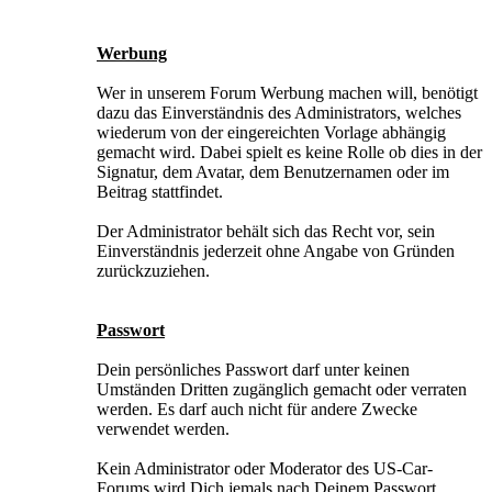
Werbung
Wer in unserem Forum Werbung machen will, benötigt
dazu das Einverständnis des Administrators, welches
wiederum von der eingereichten Vorlage abhängig
gemacht wird. Dabei spielt es keine Rolle ob dies in der
Signatur, dem Avatar, dem Benutzernamen oder im
Beitrag stattfindet.
Der Administrator behält sich das Recht vor, sein
Einverständnis jederzeit ohne Angabe von Gründen
zurückzuziehen.
Passwort
Dein persönliches Passwort darf unter keinen
Umständen Dritten zugänglich gemacht oder verraten
werden. Es darf auch nicht für andere Zwecke
verwendet werden.
Kein Administrator oder Moderator des US-Car-
Forums wird Dich jemals nach Deinem Passwort