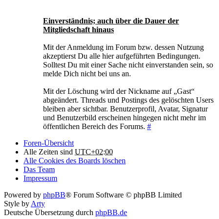
Einverständnis; auch über die Dauer der
Mitgliedschaft hinaus
Mit der Anmeldung im Forum bzw. dessen Nutzung
akzeptierst Du alle hier aufgeführten Bedingungen.
Solltest Du mit einer Sache nicht einverstanden sein, so
melde Dich nicht bei uns an.
Mit der Löschung wird der Nickname auf „Gast“
abgeändert. Threads und Postings des gelöschten Users
bleiben aber sichtbar. Benutzerprofil, Avatar, Signatur
und Benutzerbild erscheinen hingegen nicht mehr im
öffentlichen Bereich des Forums.
#
Foren-Übersicht
Alle Zeiten sind
UTC+02:00
Alle Cookies des Boards löschen
Das Team
Impressum
Powered by
phpBB
® Forum Software © phpBB Limited
Style by
Arty
Deutsche Übersetzung durch
phpBB.de