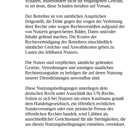
Schäden, insbesondere nicht für entgangenen Gewinn,
es sei denn, diese Schäden beruhen auf Vorsatz.
Der Betreiber ist von sämtlichen Ansprüchen
freigestellt, die Dritte gegen ihn wegen der Verletzung
ihrer Rechte oder wegen Rechtsverstößen aufgrund der
von Nutzern gespeicherten Bilder, Daten und/oder
Inhalte geltend machen. Die Kosten der
Rechtsverteidigung des Betreibers einschließlich
sämtlicher Gerichts- und Anwaltskosten gehen zu
Lasten des fehlbaren Nutzers.
Die Nutzer sind verpflichtet, sämtliche geltenden
Gesetze, Verordnungen und sonstigen staatlichen
Rechtsetzungsakte zu befolgen die auf deren Nutzung
unserer Dienstleistungen anwendbar sind.
Diese Nutzungsbedingungen unterliegen dem
deutschen Recht unter Ausschluß des UN-Rechts.
Sofern es sich bei Nutzern um einen Kaufmann gemäß
dem Handelsgesetzbuch, ein öffentlich rechtliches
Sondervermögen oder eine juristische Person des
öffentlichen Rechtes handelt, wird Lübben als
ausschließlicher Gerichtsstand für alle Streitigkeiten, die
aus diesen Nutzungsbedingungen entstehen, vereinbart.