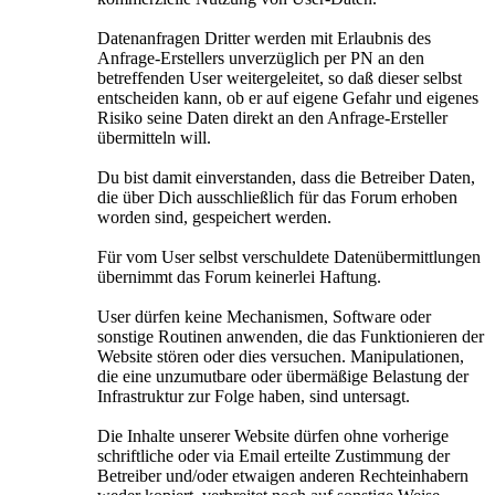
Datenanfragen Dritter werden mit Erlaubnis des
Anfrage-Erstellers unverzüglich per PN an den
betreffenden User weitergeleitet, so daß dieser selbst
entscheiden kann, ob er auf eigene Gefahr und eigenes
Risiko seine Daten direkt an den Anfrage-Ersteller
übermitteln will.
Du bist damit einverstanden, dass die Betreiber Daten,
die über Dich ausschließlich für das Forum erhoben
worden sind, gespeichert werden.
Für vom User selbst verschuldete Datenübermittlungen
übernimmt das Forum keinerlei Haftung.
User dürfen keine Mechanismen, Software oder
sonstige Routinen anwenden, die das Funktionieren der
Website stören oder dies versuchen. Manipulationen,
die eine unzumutbare oder übermäßige Belastung der
Infrastruktur zur Folge haben, sind untersagt.
Die Inhalte unserer Website dürfen ohne vorherige
schriftliche oder via Email erteilte Zustimmung der
Betreiber und/oder etwaigen anderen Rechteinhabern