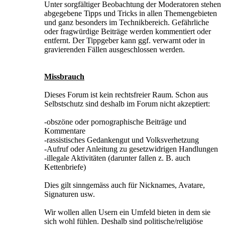
Unter sorgfältiger Beobachtung der Moderatoren stehen
abgegebene Tipps und Tricks in allen Themengebieten
und ganz besonders im Technikbereich. Gefährliche
oder fragwürdige Beiträge werden kommentiert oder
entfernt. Der Tippgeber kann ggf. verwarnt oder in
gravierenden Fällen ausgeschlossen werden.
Missbrauch
Dieses Forum ist kein rechtsfreier Raum. Schon aus
Selbstschutz sind deshalb im Forum nicht akzeptiert:
-obszöne oder pornographische Beiträge und
Kommentare
-rassistisches Gedankengut und Volksverhetzung
-Aufruf oder Anleitung zu gesetzwidrigen Handlungen
-illegale Aktivitäten (darunter fallen z. B. auch
Kettenbriefe)
Dies gilt sinngemäss auch für Nicknames, Avatare,
Signaturen usw.
Wir wollen allen Usern ein Umfeld bieten in dem sie
sich wohl fühlen. Deshalb sind politische/religiöse