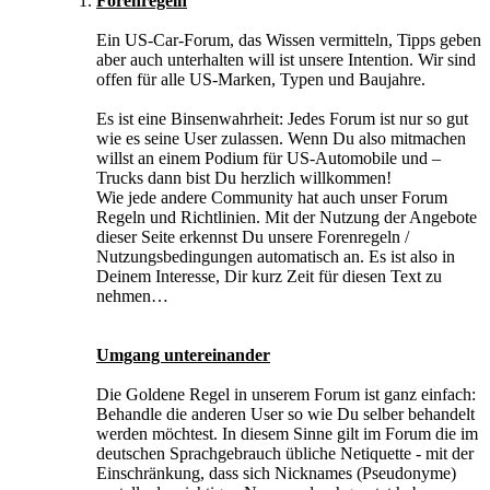
Forenregeln
Ein US-Car-Forum, das Wissen vermitteln, Tipps geben
aber auch unterhalten will ist unsere Intention. Wir sind
offen für alle US-Marken, Typen und Baujahre.
Es ist eine Binsenwahrheit: Jedes Forum ist nur so gut
wie es seine User zulassen. Wenn Du also mitmachen
willst an einem Podium für US-Automobile und –
Trucks dann bist Du herzlich willkommen!
Wie jede andere Community hat auch unser Forum
Regeln und Richtlinien. Mit der Nutzung der Angebote
dieser Seite erkennst Du unsere Forenregeln /
Nutzungsbedingungen automatisch an. Es ist also in
Deinem Interesse, Dir kurz Zeit für diesen Text zu
nehmen…
Umgang untereinander
Die Goldene Regel in unserem Forum ist ganz einfach:
Behandle die anderen User so wie Du selber behandelt
werden möchtest. In diesem Sinne gilt im Forum die im
deutschen Sprachgebrauch übliche Netiquette - mit der
Einschränkung, dass sich Nicknames (Pseudonyme)