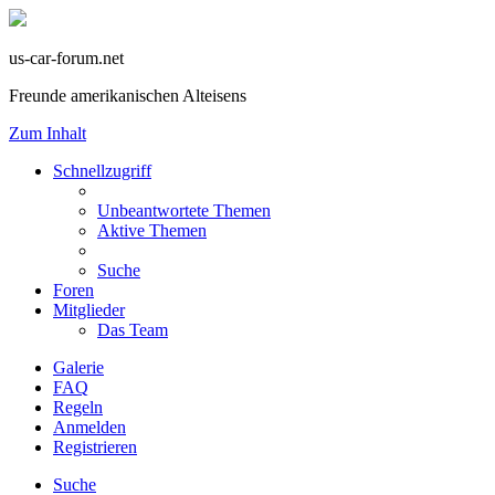
us-car-forum.net
Freunde amerikanischen Alteisens
Zum Inhalt
Schnellzugriff
Unbeantwortete Themen
Aktive Themen
Suche
Foren
Mitglieder
Das Team
Galerie
FAQ
Regeln
Anmelden
Registrieren
Suche