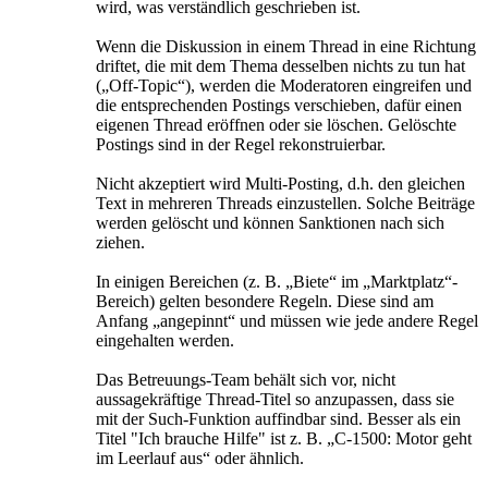
wird, was verständlich geschrieben ist.
Wenn die Diskussion in einem Thread in eine Richtung
driftet, die mit dem Thema desselben nichts zu tun hat
(„Off-Topic“), werden die Moderatoren eingreifen und
die entsprechenden Postings verschieben, dafür einen
eigenen Thread eröffnen oder sie löschen. Gelöschte
Postings sind in der Regel rekonstruierbar.
Nicht akzeptiert wird Multi-Posting, d.h. den gleichen
Text in mehreren Threads einzustellen. Solche Beiträge
werden gelöscht und können Sanktionen nach sich
ziehen.
In einigen Bereichen (z. B. „Biete“ im „Marktplatz“-
Bereich) gelten besondere Regeln. Diese sind am
Anfang „angepinnt“ und müssen wie jede andere Regel
eingehalten werden.
Das Betreuungs-Team behält sich vor, nicht
aussagekräftige Thread-Titel so anzupassen, dass sie
mit der Such-Funktion auffindbar sind. Besser als ein
Titel "Ich brauche Hilfe" ist z. B. „C-1500: Motor geht
im Leerlauf aus“ oder ähnlich.