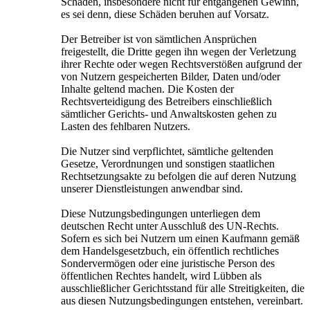
Schäden, insbesondere nicht für entgangenen Gewinn,
es sei denn, diese Schäden beruhen auf Vorsatz.
Der Betreiber ist von sämtlichen Ansprüchen
freigestellt, die Dritte gegen ihn wegen der Verletzung
ihrer Rechte oder wegen Rechtsverstößen aufgrund der
von Nutzern gespeicherten Bilder, Daten und/oder
Inhalte geltend machen. Die Kosten der
Rechtsverteidigung des Betreibers einschließlich
sämtlicher Gerichts- und Anwaltskosten gehen zu
Lasten des fehlbaren Nutzers.
Die Nutzer sind verpflichtet, sämtliche geltenden
Gesetze, Verordnungen und sonstigen staatlichen
Rechtsetzungsakte zu befolgen die auf deren Nutzung
unserer Dienstleistungen anwendbar sind.
Diese Nutzungsbedingungen unterliegen dem
deutschen Recht unter Ausschluß des UN-Rechts.
Sofern es sich bei Nutzern um einen Kaufmann gemäß
dem Handelsgesetzbuch, ein öffentlich rechtliches
Sondervermögen oder eine juristische Person des
öffentlichen Rechtes handelt, wird Lübben als
ausschließlicher Gerichtsstand für alle Streitigkeiten, die
aus diesen Nutzungsbedingungen entstehen, vereinbart.