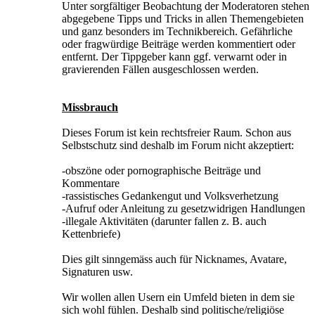
Unter sorgfältiger Beobachtung der Moderatoren stehen
abgegebene Tipps und Tricks in allen Themengebieten
und ganz besonders im Technikbereich. Gefährliche
oder fragwürdige Beiträge werden kommentiert oder
entfernt. Der Tippgeber kann ggf. verwarnt oder in
gravierenden Fällen ausgeschlossen werden.
Missbrauch
Dieses Forum ist kein rechtsfreier Raum. Schon aus
Selbstschutz sind deshalb im Forum nicht akzeptiert:
-obszöne oder pornographische Beiträge und
Kommentare
-rassistisches Gedankengut und Volksverhetzung
-Aufruf oder Anleitung zu gesetzwidrigen Handlungen
-illegale Aktivitäten (darunter fallen z. B. auch
Kettenbriefe)
Dies gilt sinngemäss auch für Nicknames, Avatare,
Signaturen usw.
Wir wollen allen Usern ein Umfeld bieten in dem sie
sich wohl fühlen. Deshalb sind politische/religiöse