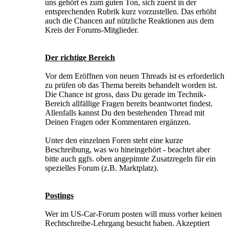
uns gehört es zum guten Ton, sich zuerst in der
entsprechenden Rubrik kurz vorzustellen. Das erhöht
auch die Chancen auf nützliche Reaktionen aus dem
Kreis der Forums-Mitglieder.
Der richtige Bereich
Vor dem Eröffnen von neuen Threads ist es erforderlich
zu prüfen ob das Thema bereits behandelt worden ist.
Die Chance ist gross, dass Du gerade im Technik-
Bereich allfällige Fragen bereits beantwortet findest.
Allenfalls kannst Du den bestehenden Thread mit
Deinen Fragen oder Kommentaren ergänzen.
Unter den einzelnen Foren steht eine kurze
Beschreibung, was wo hineingehört - beachtet aber
bitte auch ggfs. oben angepinnte Zusatzregeln für ein
spezielles Forum (z.B. Marktplatz).
Postings
Wer im US-Car-Forum posten will muss vorher keinen
Rechtschreibe-Lehrgang besucht haben. Akzeptiert