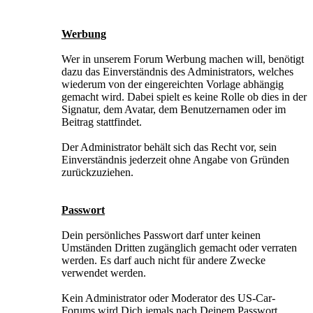
Werbung
Wer in unserem Forum Werbung machen will, benötigt
dazu das Einverständnis des Administrators, welches
wiederum von der eingereichten Vorlage abhängig
gemacht wird. Dabei spielt es keine Rolle ob dies in der
Signatur, dem Avatar, dem Benutzernamen oder im
Beitrag stattfindet.
Der Administrator behält sich das Recht vor, sein
Einverständnis jederzeit ohne Angabe von Gründen
zurückzuziehen.
Passwort
Dein persönliches Passwort darf unter keinen
Umständen Dritten zugänglich gemacht oder verraten
werden. Es darf auch nicht für andere Zwecke
verwendet werden.
Kein Administrator oder Moderator des US-Car-
Forums wird Dich jemals nach Deinem Passwort