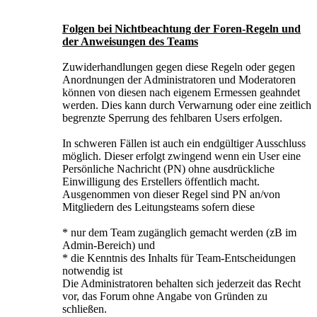
Folgen bei Nichtbeachtung der Foren-Regeln und
der Anweisungen des Teams
Zuwiderhandlungen gegen diese Regeln oder gegen
Anordnungen der Administratoren und Moderatoren
können von diesen nach eigenem Ermessen geahndet
werden. Dies kann durch Verwarnung oder eine zeitlich
begrenzte Sperrung des fehlbaren Users erfolgen.
In schweren Fällen ist auch ein endgültiger Ausschluss
möglich. Dieser erfolgt zwingend wenn ein User eine
Persönliche Nachricht (PN) ohne ausdrückliche
Einwilligung des Erstellers öffentlich macht.
Ausgenommen von dieser Regel sind PN an/von
Mitgliedern des Leitungsteams sofern diese
* nur dem Team zugänglich gemacht werden (zB im
Admin-Bereich) und
* die Kenntnis des Inhalts für Team-Entscheidungen
notwendig ist
Die Administratoren behalten sich jederzeit das Recht
vor, das Forum ohne Angabe von Gründen zu
schließen.