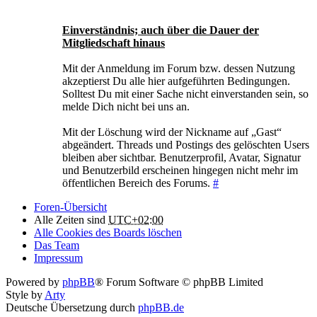
Einverständnis; auch über die Dauer der
Mitgliedschaft hinaus
Mit der Anmeldung im Forum bzw. dessen Nutzung
akzeptierst Du alle hier aufgeführten Bedingungen.
Solltest Du mit einer Sache nicht einverstanden sein, so
melde Dich nicht bei uns an.
Mit der Löschung wird der Nickname auf „Gast“
abgeändert. Threads und Postings des gelöschten Users
bleiben aber sichtbar. Benutzerprofil, Avatar, Signatur
und Benutzerbild erscheinen hingegen nicht mehr im
öffentlichen Bereich des Forums.
#
Foren-Übersicht
Alle Zeiten sind
UTC+02:00
Alle Cookies des Boards löschen
Das Team
Impressum
Powered by
phpBB
® Forum Software © phpBB Limited
Style by
Arty
Deutsche Übersetzung durch
phpBB.de