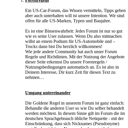
Forenregeln
Ein US-Car-Forum, das Wissen vermitteln, Tipps geben
aber auch unterhalten will ist unsere Intention. Wir sind
offen für alle US-Marken, Typen und Baujahre.
Es ist eine Binsenwahrheit: Jedes Forum ist nur so gut
wie es seine User zulassen. Wenn Du also mitmachen
willst an einem Podium für US-Automobile und –
Trucks dann bist Du herzlich willkommen!
Wie jede andere Community hat auch unser Forum
Regeln und Richtlinien. Mit der Nutzung der Angebote
dieser Seite erkennst Du unsere Forenregeln /
Nutzungsbedingungen automatisch an. Es ist also in
Deinem Interesse, Dir kurz Zeit für diesen Text zu
nehmen…
Umgang untereinander
Die Goldene Regel in unserem Forum ist ganz einfach:
Behandle die anderen User so wie Du selber behandelt
werden möchtest. In diesem Sinne gilt im Forum die im
deutschen Sprachgebrauch übliche Netiquette - mit der
Einschränkung, dass sich Nicknames (Pseudonyme)