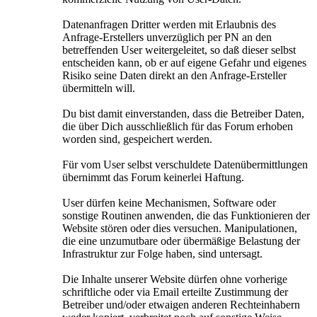
Datenanfragen Dritter werden mit Erlaubnis des
Anfrage-Erstellers unverzüglich per PN an den
betreffenden User weitergeleitet, so daß dieser selbst
entscheiden kann, ob er auf eigene Gefahr und eigenes
Risiko seine Daten direkt an den Anfrage-Ersteller
übermitteln will.
Du bist damit einverstanden, dass die Betreiber Daten,
die über Dich ausschließlich für das Forum erhoben
worden sind, gespeichert werden.
Für vom User selbst verschuldete Datenübermittlungen
übernimmt das Forum keinerlei Haftung.
User dürfen keine Mechanismen, Software oder
sonstige Routinen anwenden, die das Funktionieren der
Website stören oder dies versuchen. Manipulationen,
die eine unzumutbare oder übermäßige Belastung der
Infrastruktur zur Folge haben, sind untersagt.
Die Inhalte unserer Website dürfen ohne vorherige
schriftliche oder via Email erteilte Zustimmung der
Betreiber und/oder etwaigen anderen Rechteinhabern