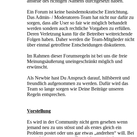
anstelle des richtigen Namens durchgesetzt haben.
Ein Forum ist keine basisdemokratische Einrichtung.
Das Admin- / Moderatoren-Team hat nicht nur dafür zu
sorgen, dass alle User so fair wie möglich behandelt
werden sondern auch rechtliche Vorgaben zu erfüllen.
Deren Verletzung kann für die Betreiber weitreichende
Folgen haben. Daher werden die Team-Mitglieder nicht
über einmal getroffene Entscheidungen diskutieren.
Im Rahmen dieser Forumsregeln ist bei uns die freie
Meinungsäußerung uneingeschränkt möglich und
erwünscht.
Als Newbie hast Du Anspruch darauf, hilfsbereit und
freundlich aufgenommen zu werden. Dafür wird das
Team so lange sorgen wie Deine Beiträge unseren
Regeln entsprechen.
Vorstellung
Es wird in der Community nicht gern gesehen wenn
jemand neu zu uns stösst und als erstes gleich ein
Problem postet oder uns gar etwas „andrehen“ will. Bei