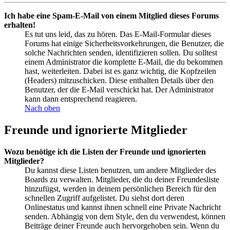
Ich habe eine Spam-E-Mail von einem Mitglied dieses Forums
erhalten!
Es tut uns leid, das zu hören. Das E-Mail-Formular dieses
Forums hat einige Sicherheitsvorkehrungen, die Benutzer, die
solche Nachrichten senden, identifizieren sollen. Du solltest
einem Administrator die komplette E-Mail, die du bekommen
hast, weiterleiten. Dabei ist es ganz wichtig, die Kopfzeilen
(Headers) mitzuschicken. Diese enthalten Details über den
Benutzer, der die E-Mail verschickt hat. Der Administrator
kann dann entsprechend reagieren.
Nach oben
Freunde und ignorierte Mitglieder
Wozu benötige ich die Listen der Freunde und ignorierten
Mitglieder?
Du kannst diese Listen benutzen, um andere Mitglieder des
Boards zu verwalten. Mitglieder, die du deiner Freundesliste
hinzufügst, werden in deinem persönlichen Bereich für den
schnellen Zugriff aufgelistet. Du siehst dort deren
Onlinestatus und kannst ihnen schnell eine Private Nachricht
senden. Abhängig von dem Style, den du verwendest, können
Beiträge deiner Freunde auch hervorgehoben sein. Wenn du