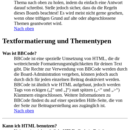
Thema nach oben zu holen, indem du einfach eine Antwort
darauf schreibst. Stelle jedoch sicher, dass du die Regeln
dieses Boards beachtest! Es wird meist nicht gerne gesehen,
wenn ohne triftigen Grund auf alte oder abgeschlossene
Themen geantwortet wird.
Nach oben
Textformatierung und Thementypen
Was ist BBCode?
BBCode ist eine spezielle Umsetzung von HTML, die dir
weitreichende Formatierungsmöglichkeiten für deinen Text
gibt. Die Rechte zur Verwendung von BBCode werden durch
die Board-Administration vergeben, können jedoch auch
durch dich für jeden einzelnen Beitrag deaktiviert werden.
BBCode ist ähnlich wie HTML aufgebaut, jedoch werden
Tags von eckigen („[“ und „]“) statt spitzen („<“ und „>“)
Klammern eingeschlossen. Weitere Informationen zu
BBCode findest du auf einer speziellen Hilfe-Seite, die von
der Seite zur Beitragserstellung aus zugänglich ist.
Nach oben
Kann ich HTML benutzen?