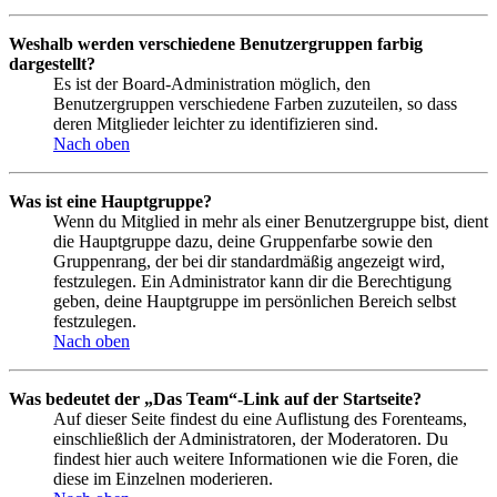
Weshalb werden verschiedene Benutzergruppen farbig
dargestellt?
Es ist der Board-Administration möglich, den
Benutzergruppen verschiedene Farben zuzuteilen, so dass
deren Mitglieder leichter zu identifizieren sind.
Nach oben
Was ist eine Hauptgruppe?
Wenn du Mitglied in mehr als einer Benutzergruppe bist, dient
die Hauptgruppe dazu, deine Gruppenfarbe sowie den
Gruppenrang, der bei dir standardmäßig angezeigt wird,
festzulegen. Ein Administrator kann dir die Berechtigung
geben, deine Hauptgruppe im persönlichen Bereich selbst
festzulegen.
Nach oben
Was bedeutet der „Das Team“-Link auf der Startseite?
Auf dieser Seite findest du eine Auflistung des Forenteams,
einschließlich der Administratoren, der Moderatoren. Du
findest hier auch weitere Informationen wie die Foren, die
diese im Einzelnen moderieren.