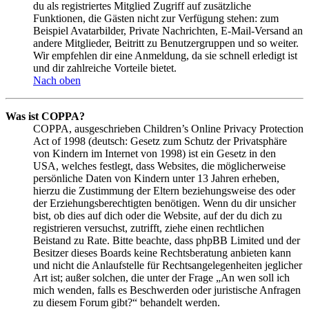
du als registriertes Mitglied Zugriff auf zusätzliche
Funktionen, die Gästen nicht zur Verfügung stehen: zum
Beispiel Avatarbilder, Private Nachrichten, E-Mail-Versand an
andere Mitglieder, Beitritt zu Benutzergruppen und so weiter.
Wir empfehlen dir eine Anmeldung, da sie schnell erledigt ist
und dir zahlreiche Vorteile bietet.
Nach oben
Was ist COPPA?
COPPA, ausgeschrieben Children’s Online Privacy Protection
Act of 1998 (deutsch: Gesetz zum Schutz der Privatsphäre
von Kindern im Internet von 1998) ist ein Gesetz in den
USA, welches festlegt, dass Websites, die möglicherweise
persönliche Daten von Kindern unter 13 Jahren erheben,
hierzu die Zustimmung der Eltern beziehungsweise des oder
der Erziehungsberechtigten benötigen. Wenn du dir unsicher
bist, ob dies auf dich oder die Website, auf der du dich zu
registrieren versuchst, zutrifft, ziehe einen rechtlichen
Beistand zu Rate. Bitte beachte, dass phpBB Limited und der
Besitzer dieses Boards keine Rechtsberatung anbieten kann
und nicht die Anlaufstelle für Rechtsangelegenheiten jeglicher
Art ist; außer solchen, die unter der Frage „An wen soll ich
mich wenden, falls es Beschwerden oder juristische Anfragen
zu diesem Forum gibt?“ behandelt werden.