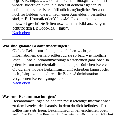
liegt, z. B. http://www.domain.tld/mein-bild.gif. Du kannst
weder Bilder verlinken, die sich auf deinem eigenen PC
befinden (außer es ist ein öffentlich zugänglicher Server),
noch zu Bildern, die nur nach einer Anmeldung verfügbar
sind, z. B. Hotmail- oder Yahoo-Mailboxen, mit einem
Passwort geschützte Seiten usw. Um das Bild anzuzeigen,
benutze den BBCode-Tag „[img]“.
Nach oben
Was sind globale Bekanntmachungen?
Globale Bekanntmachungen beinhalten wichtige
Informationen, deshalb solltest du sie so bald wie möglich
lesen. Globale Bekanntmachungen erscheinen ganz oben in
jedem Forum und ebenfalls in deinem persönlichen Bereich.
Ob du eine globale Bekanntmachung schreiben kannst oder
nicht, hängt von den durch die Board-Administration
vergebenen Berechtigungen ab.
Nach oben
Was sind Bekanntmachungen?
Bekanntmachungen beinhalten meist wichtige Informationen
zu dem Bereich des Boards, in dem du dich befindest. Du
solltest sie stets lesen. Bekanntmachungen erscheinen oben
auf jeder Seite des Forums, in dem sie erstellt wurden. Wie bei