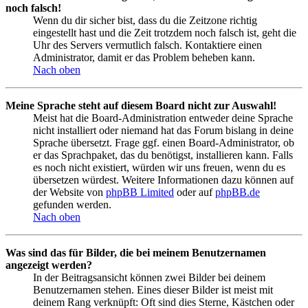
noch falsch!
Wenn du dir sicher bist, dass du die Zeitzone richtig
eingestellt hast und die Zeit trotzdem noch falsch ist, geht die
Uhr des Servers vermutlich falsch. Kontaktiere einen
Administrator, damit er das Problem beheben kann.
Nach oben
Meine Sprache steht auf diesem Board nicht zur Auswahl!
Meist hat die Board-Administration entweder deine Sprache
nicht installiert oder niemand hat das Forum bislang in deine
Sprache übersetzt. Frage ggf. einen Board-Administrator, ob
er das Sprachpaket, das du benötigst, installieren kann. Falls
es noch nicht existiert, würden wir uns freuen, wenn du es
übersetzen würdest. Weitere Informationen dazu können auf
der Website von
phpBB Limited
oder auf
phpBB.de
gefunden werden.
Nach oben
Was sind das für Bilder, die bei meinem Benutzernamen
angezeigt werden?
In der Beitragsansicht können zwei Bilder bei deinem
Benutzernamen stehen. Eines dieser Bilder ist meist mit
deinem Rang verknüpft: Oft sind dies Sterne, Kästchen oder