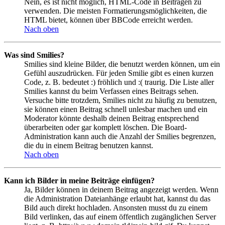
Nein, es ist nicht möglich, HTML-Code in Beiträgen zu
verwenden. Die meisten Formatierungsmöglichkeiten, die
HTML bietet, können über BBCode erreicht werden.
Nach oben
Was sind Smilies?
Smilies sind kleine Bilder, die benutzt werden können, um ein
Gefühl auszudrücken. Für jeden Smilie gibt es einen kurzen
Code, z. B. bedeutet :) fröhlich und :( traurig. Die Liste aller
Smilies kannst du beim Verfassen eines Beitrags sehen.
Versuche bitte trotzdem, Smilies nicht zu häufig zu benutzen,
sie können einen Beitrag schnell unlesbar machen und ein
Moderator könnte deshalb deinen Beitrag entsprechend
überarbeiten oder gar komplett löschen. Die Board-
Administration kann auch die Anzahl der Smilies begrenzen,
die du in einem Beitrag benutzen kannst.
Nach oben
Kann ich Bilder in meine Beiträge einfügen?
Ja, Bilder können in deinem Beitrag angezeigt werden. Wenn
die Administration Dateianhänge erlaubt hat, kannst du das
Bild auch direkt hochladen. Ansonsten musst du zu einem
Bild verlinken, das auf einem öffentlich zugänglichen Server