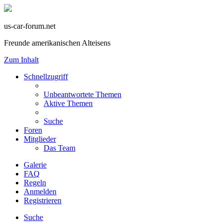
us-car-forum.net
Freunde amerikanischen Alteisens
Zum Inhalt
Schnellzugriff
Unbeantwortete Themen
Aktive Themen
Suche
Foren
Mitglieder
Das Team
Galerie
FAQ
Regeln
Anmelden
Registrieren
Suche