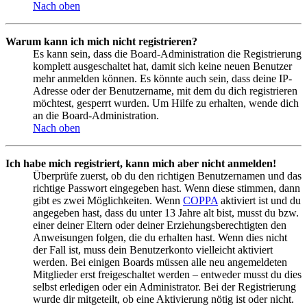
Nach oben
Warum kann ich mich nicht registrieren?
Es kann sein, dass die Board-Administration die Registrierung
komplett ausgeschaltet hat, damit sich keine neuen Benutzer
mehr anmelden können. Es könnte auch sein, dass deine IP-
Adresse oder der Benutzername, mit dem du dich registrieren
möchtest, gesperrt wurden. Um Hilfe zu erhalten, wende dich
an die Board-Administration.
Nach oben
Ich habe mich registriert, kann mich aber nicht anmelden!
Überprüfe zuerst, ob du den richtigen Benutzernamen und das
richtige Passwort eingegeben hast. Wenn diese stimmen, dann
gibt es zwei Möglichkeiten. Wenn
COPPA
aktiviert ist und du
angegeben hast, dass du unter 13 Jahre alt bist, musst du bzw.
einer deiner Eltern oder deiner Erziehungsberechtigten den
Anweisungen folgen, die du erhalten hast. Wenn dies nicht
der Fall ist, muss dein Benutzerkonto vielleicht aktiviert
werden. Bei einigen Boards müssen alle neu angemeldeten
Mitglieder erst freigeschaltet werden – entweder musst du dies
selbst erledigen oder ein Administrator. Bei der Registrierung
wurde dir mitgeteilt, ob eine Aktivierung nötig ist oder nicht.