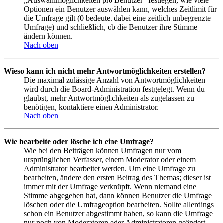
„Auswahlmöglichkeiten pro Benutzer“ festlegen, wie viele
Optionen ein Benutzer auswählen kann, welches Zeitlimit für
die Umfrage gilt (0 bedeutet dabei eine zeitlich unbegrenzte
Umfrage) und schließlich, ob die Benutzer ihre Stimme
ändern können.
Nach oben
Wieso kann ich nicht mehr Antwortmöglichkeiten erstellen?
Die maximal zulässige Anzahl von Antwortmöglichkeiten
wird durch die Board-Administration festgelegt. Wenn du
glaubst, mehr Antwortmöglichkeiten als zugelassen zu
benötigen, kontaktiere einen Administrator.
Nach oben
Wie bearbeite oder lösche ich eine Umfrage?
Wie bei den Beiträgen können Umfragen nur vom
ursprünglichen Verfasser, einem Moderator oder einem
Administrator bearbeitet werden. Um eine Umfrage zu
bearbeiten, ändere den ersten Beitrag des Themas; dieser ist
immer mit der Umfrage verknüpft. Wenn niemand eine
Stimme abgegeben hat, dann können Benutzer die Umfrage
löschen oder die Umfrageoption bearbeiten. Sollte allerdings
schon ein Benutzer abgestimmt haben, so kann die Umfrage
nur noch von Moderatoren oder Administratoren geändert