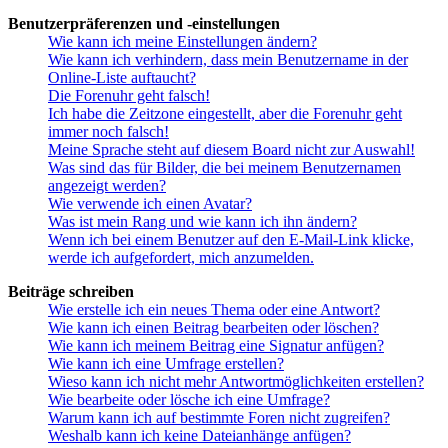
Benutzerpräferenzen und -einstellungen
Wie kann ich meine Einstellungen ändern?
Wie kann ich verhindern, dass mein Benutzername in der
Online-Liste auftaucht?
Die Forenuhr geht falsch!
Ich habe die Zeitzone eingestellt, aber die Forenuhr geht
immer noch falsch!
Meine Sprache steht auf diesem Board nicht zur Auswahl!
Was sind das für Bilder, die bei meinem Benutzernamen
angezeigt werden?
Wie verwende ich einen Avatar?
Was ist mein Rang und wie kann ich ihn ändern?
Wenn ich bei einem Benutzer auf den E-Mail-Link klicke,
werde ich aufgefordert, mich anzumelden.
Beiträge schreiben
Wie erstelle ich ein neues Thema oder eine Antwort?
Wie kann ich einen Beitrag bearbeiten oder löschen?
Wie kann ich meinem Beitrag eine Signatur anfügen?
Wie kann ich eine Umfrage erstellen?
Wieso kann ich nicht mehr Antwortmöglichkeiten erstellen?
Wie bearbeite oder lösche ich eine Umfrage?
Warum kann ich auf bestimmte Foren nicht zugreifen?
Weshalb kann ich keine Dateianhänge anfügen?