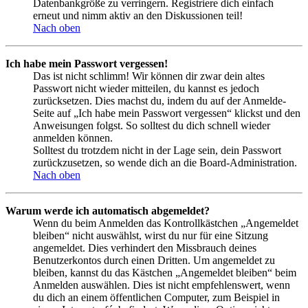
Datenbankgröße zu verringern. Registriere dich einfach
erneut und nimm aktiv an den Diskussionen teil!
Nach oben
Ich habe mein Passwort vergessen!
Das ist nicht schlimm! Wir können dir zwar dein altes
Passwort nicht wieder mitteilen, du kannst es jedoch
zurücksetzen. Dies machst du, indem du auf der Anmelde-
Seite auf „Ich habe mein Passwort vergessen“ klickst und den
Anweisungen folgst. So solltest du dich schnell wieder
anmelden können.
Solltest du trotzdem nicht in der Lage sein, dein Passwort
zurückzusetzen, so wende dich an die Board-Administration.
Nach oben
Warum werde ich automatisch abgemeldet?
Wenn du beim Anmelden das Kontrollkästchen „Angemeldet
bleiben“ nicht auswählst, wirst du nur für eine Sitzung
angemeldet. Dies verhindert den Missbrauch deines
Benutzerkontos durch einen Dritten. Um angemeldet zu
bleiben, kannst du das Kästchen „Angemeldet bleiben“ beim
Anmelden auswählen. Dies ist nicht empfehlenswert, wenn
du dich an einem öffentlichen Computer, zum Beispiel in