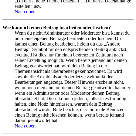
„Du darfst neue Themen erstellen“, „Du darfst Dateianhänge
erstellen“ usw.
Nach oben
Wie kann ich einen Beitrag bearbeiten oder löschen?
Wenn du nicht Administrator oder Moderator bist, kannst du
nur deine eigenen Beiträge bearbeiten oder löschen. Du
kannst einen Beitrag bearbeiten, indem du das „Ändere
Beitrag“-Symbol für den entsprechenden Beitrag anklickst;
eventuell ist dies nur für einen begrenzten Zeitraum nach
seiner Erstellung möglich. Wenn bereits jemand auf deinen
Beitrag geantwortet hat, wird dein Beitrag in der
Themenansicht als überarbeitet gekennzeichnet. Es wird
sowohl die Anzahl als auch der letzte Zeitpunkt der
Bearbeitungen angezeigt. Dieser Hinweis erscheint nicht,
wenn noch niemand auf deinen Beitrag geantwortet hat oder
wenn ein Administrator oder Moderator deinen Beitrag
überarbeitet hat. Diese können jedoch, falls sie es für nötig
halten, eine Notiz hinterlassen, warum dein Beitrag
überarbeitet wurde. Bitte beachte, dass normale Benutzer
einen Beitrag nicht löschen können, wenn bereits jemand
darauf geantwortet hat.
Nach oben