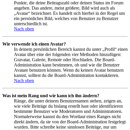
Punkte, die deine Beitragszahl oder deinen Status im Forum
angeben. Das andere, meist größere, Bild wird auch als
„Avatar“ bezeichnet. Es handelt sich hierbei in der Regel um
ein persönliches Bild, welches von Benutzer zu Benutzer
unterschiedlich ist.
Nach oben
Wie verwende ich einen Avatar?
In deinem persönlichen Bereich kannst du unter „Profil“ einen
Avatar über eine der folgenden vier Methoden hinzufügen:
Gravatar, Galerie, Remote oder Hochladen. Die Board-
Administration kann bestimmen, ob und wie die Benutzer
Avatare benutzen können. Wenn du keinen Avatar benutzen
kannst, solltest du die Board-Administration kontaktieren.
Nach oben
Was ist mein Rang und wie kann ich ihn ändern?
Ränge, die unter deinem Benutzernamen stehen, zeigen an,
wie viele Beiträge du bislang erstellt hast oder identifizieren
bestimmte Benutzer wie Moderatoren und Administratoren.
Normalerweise kannst du den Wortlaut eines Ranges nicht
direkt ändern, da sie von der Board-Administration festgelegt
wurden. Bitte schreibe keine sinnlosen Beiträge, nur um