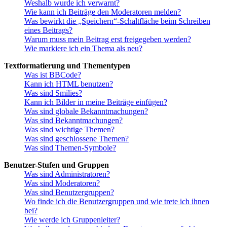
Weshalb wurde ich verwarnt?
Wie kann ich Beiträge den Moderatoren melden?
Was bewirkt die „Speichern“-Schaltfläche beim Schreiben
eines Beitrags?
Warum muss mein Beitrag erst freigegeben werden?
Wie markiere ich ein Thema als neu?
Textformatierung und Thementypen
Was ist BBCode?
Kann ich HTML benutzen?
Was sind Smilies?
Kann ich Bilder in meine Beiträge einfügen?
Was sind globale Bekanntmachungen?
Was sind Bekanntmachungen?
Was sind wichtige Themen?
Was sind geschlossene Themen?
Was sind Themen-Symbole?
Benutzer-Stufen und Gruppen
Was sind Administratoren?
Was sind Moderatoren?
Was sind Benutzergruppen?
Wo finde ich die Benutzergruppen und wie trete ich ihnen
bei?
Wie werde ich Gruppenleiter?