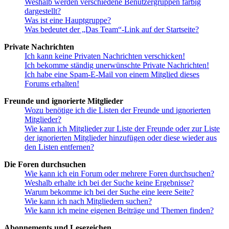
Weshalb werden verschiedene Benutzergruppen farbig
dargestellt?
Was ist eine Hauptgruppe?
Was bedeutet der „Das Team“-Link auf der Startseite?
Private Nachrichten
Ich kann keine Privaten Nachrichten verschicken!
Ich bekomme ständig unerwünschte Private Nachrichten!
Ich habe eine Spam-E-Mail von einem Mitglied dieses
Forums erhalten!
Freunde und ignorierte Mitglieder
Wozu benötige ich die Listen der Freunde und ignorierten
Mitglieder?
Wie kann ich Mitglieder zur Liste der Freunde oder zur Liste
der ignorierten Mitglieder hinzufügen oder diese wieder aus
den Listen entfernen?
Die Foren durchsuchen
Wie kann ich ein Forum oder mehrere Foren durchsuchen?
Weshalb erhalte ich bei der Suche keine Ergebnisse?
Warum bekomme ich bei der Suche eine leere Seite?
Wie kann ich nach Mitgliedern suchen?
Wie kann ich meine eigenen Beiträge und Themen finden?
Abonnements und Lesezeichen