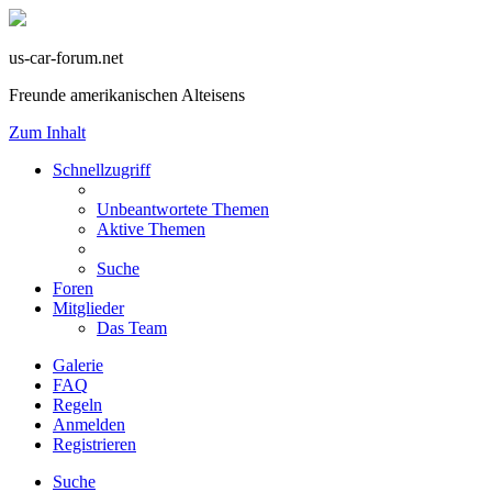
us-car-forum.net
Freunde amerikanischen Alteisens
Zum Inhalt
Schnellzugriff
Unbeantwortete Themen
Aktive Themen
Suche
Foren
Mitglieder
Das Team
Galerie
FAQ
Regeln
Anmelden
Registrieren
Suche