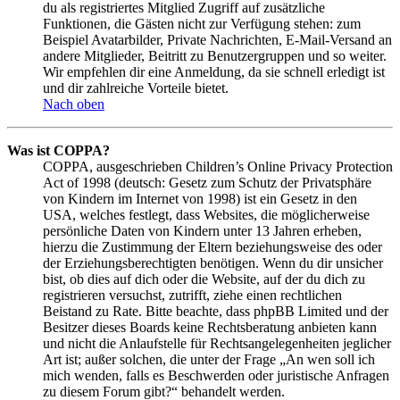
du als registriertes Mitglied Zugriff auf zusätzliche
Funktionen, die Gästen nicht zur Verfügung stehen: zum
Beispiel Avatarbilder, Private Nachrichten, E-Mail-Versand an
andere Mitglieder, Beitritt zu Benutzergruppen und so weiter.
Wir empfehlen dir eine Anmeldung, da sie schnell erledigt ist
und dir zahlreiche Vorteile bietet.
Nach oben
Was ist COPPA?
COPPA, ausgeschrieben Children’s Online Privacy Protection
Act of 1998 (deutsch: Gesetz zum Schutz der Privatsphäre
von Kindern im Internet von 1998) ist ein Gesetz in den
USA, welches festlegt, dass Websites, die möglicherweise
persönliche Daten von Kindern unter 13 Jahren erheben,
hierzu die Zustimmung der Eltern beziehungsweise des oder
der Erziehungsberechtigten benötigen. Wenn du dir unsicher
bist, ob dies auf dich oder die Website, auf der du dich zu
registrieren versuchst, zutrifft, ziehe einen rechtlichen
Beistand zu Rate. Bitte beachte, dass phpBB Limited und der
Besitzer dieses Boards keine Rechtsberatung anbieten kann
und nicht die Anlaufstelle für Rechtsangelegenheiten jeglicher
Art ist; außer solchen, die unter der Frage „An wen soll ich
mich wenden, falls es Beschwerden oder juristische Anfragen
zu diesem Forum gibt?“ behandelt werden.