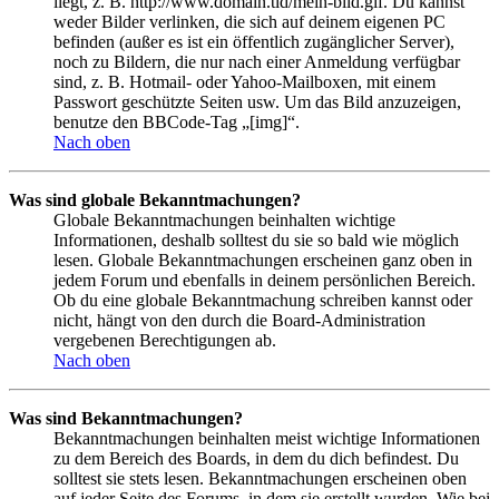
liegt, z. B. http://www.domain.tld/mein-bild.gif. Du kannst
weder Bilder verlinken, die sich auf deinem eigenen PC
befinden (außer es ist ein öffentlich zugänglicher Server),
noch zu Bildern, die nur nach einer Anmeldung verfügbar
sind, z. B. Hotmail- oder Yahoo-Mailboxen, mit einem
Passwort geschützte Seiten usw. Um das Bild anzuzeigen,
benutze den BBCode-Tag „[img]“.
Nach oben
Was sind globale Bekanntmachungen?
Globale Bekanntmachungen beinhalten wichtige
Informationen, deshalb solltest du sie so bald wie möglich
lesen. Globale Bekanntmachungen erscheinen ganz oben in
jedem Forum und ebenfalls in deinem persönlichen Bereich.
Ob du eine globale Bekanntmachung schreiben kannst oder
nicht, hängt von den durch die Board-Administration
vergebenen Berechtigungen ab.
Nach oben
Was sind Bekanntmachungen?
Bekanntmachungen beinhalten meist wichtige Informationen
zu dem Bereich des Boards, in dem du dich befindest. Du
solltest sie stets lesen. Bekanntmachungen erscheinen oben
auf jeder Seite des Forums, in dem sie erstellt wurden. Wie bei