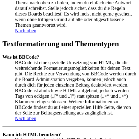
Thema nach oben zu holen, indem du einfach eine Antwort
darauf schreibst. Stelle jedoch sicher, dass du die Regeln
dieses Boards beachtest! Es wird meist nicht gerne gesehen,
wenn ohne triftigen Grund auf alte oder abgeschlossene
Themen geantwortet wird.
Nach oben
Textformatierung und Thementypen
Was ist BBCode?
BBCode ist eine spezielle Umsetzung von HTML, die dir
weitreichende Formatierungsmöglichkeiten für deinen Text
gibt. Die Rechte zur Verwendung von BBCode werden durch
die Board-Administration vergeben, können jedoch auch
durch dich für jeden einzelnen Beitrag deaktiviert werden.
BBCode ist ähnlich wie HTML aufgebaut, jedoch werden
Tags von eckigen („[“ und „]“) statt spitzen („<“ und „>“)
Klammern eingeschlossen. Weitere Informationen zu
BBCode findest du auf einer speziellen Hilfe-Seite, die von
der Seite zur Beitragserstellung aus zugänglich ist.
Nach oben
Kann ich HTML benutzen?