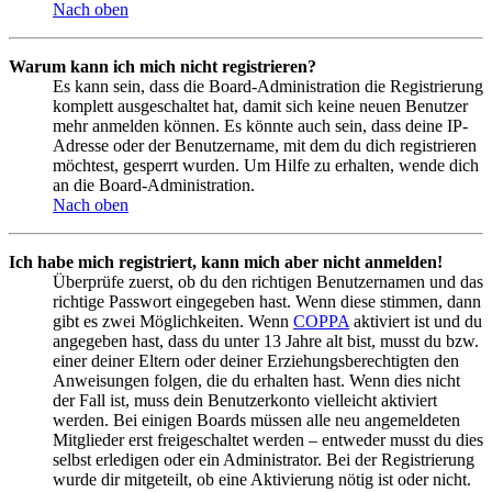
Nach oben
Warum kann ich mich nicht registrieren?
Es kann sein, dass die Board-Administration die Registrierung
komplett ausgeschaltet hat, damit sich keine neuen Benutzer
mehr anmelden können. Es könnte auch sein, dass deine IP-
Adresse oder der Benutzername, mit dem du dich registrieren
möchtest, gesperrt wurden. Um Hilfe zu erhalten, wende dich
an die Board-Administration.
Nach oben
Ich habe mich registriert, kann mich aber nicht anmelden!
Überprüfe zuerst, ob du den richtigen Benutzernamen und das
richtige Passwort eingegeben hast. Wenn diese stimmen, dann
gibt es zwei Möglichkeiten. Wenn
COPPA
aktiviert ist und du
angegeben hast, dass du unter 13 Jahre alt bist, musst du bzw.
einer deiner Eltern oder deiner Erziehungsberechtigten den
Anweisungen folgen, die du erhalten hast. Wenn dies nicht
der Fall ist, muss dein Benutzerkonto vielleicht aktiviert
werden. Bei einigen Boards müssen alle neu angemeldeten
Mitglieder erst freigeschaltet werden – entweder musst du dies
selbst erledigen oder ein Administrator. Bei der Registrierung
wurde dir mitgeteilt, ob eine Aktivierung nötig ist oder nicht.