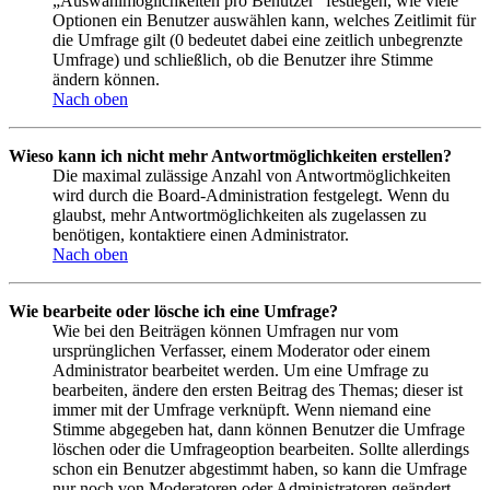
„Auswahlmöglichkeiten pro Benutzer“ festlegen, wie viele
Optionen ein Benutzer auswählen kann, welches Zeitlimit für
die Umfrage gilt (0 bedeutet dabei eine zeitlich unbegrenzte
Umfrage) und schließlich, ob die Benutzer ihre Stimme
ändern können.
Nach oben
Wieso kann ich nicht mehr Antwortmöglichkeiten erstellen?
Die maximal zulässige Anzahl von Antwortmöglichkeiten
wird durch die Board-Administration festgelegt. Wenn du
glaubst, mehr Antwortmöglichkeiten als zugelassen zu
benötigen, kontaktiere einen Administrator.
Nach oben
Wie bearbeite oder lösche ich eine Umfrage?
Wie bei den Beiträgen können Umfragen nur vom
ursprünglichen Verfasser, einem Moderator oder einem
Administrator bearbeitet werden. Um eine Umfrage zu
bearbeiten, ändere den ersten Beitrag des Themas; dieser ist
immer mit der Umfrage verknüpft. Wenn niemand eine
Stimme abgegeben hat, dann können Benutzer die Umfrage
löschen oder die Umfrageoption bearbeiten. Sollte allerdings
schon ein Benutzer abgestimmt haben, so kann die Umfrage
nur noch von Moderatoren oder Administratoren geändert