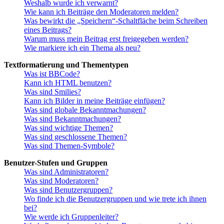
Weshalb wurde ich verwarnt?
Wie kann ich Beiträge den Moderatoren melden?
Was bewirkt die „Speichern“-Schaltfläche beim Schreiben
eines Beitrags?
Warum muss mein Beitrag erst freigegeben werden?
Wie markiere ich ein Thema als neu?
Textformatierung und Thementypen
Was ist BBCode?
Kann ich HTML benutzen?
Was sind Smilies?
Kann ich Bilder in meine Beiträge einfügen?
Was sind globale Bekanntmachungen?
Was sind Bekanntmachungen?
Was sind wichtige Themen?
Was sind geschlossene Themen?
Was sind Themen-Symbole?
Benutzer-Stufen und Gruppen
Was sind Administratoren?
Was sind Moderatoren?
Was sind Benutzergruppen?
Wo finde ich die Benutzergruppen und wie trete ich ihnen
bei?
Wie werde ich Gruppenleiter?