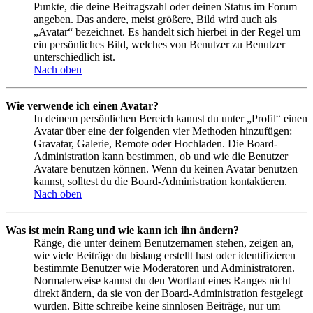
Punkte, die deine Beitragszahl oder deinen Status im Forum
angeben. Das andere, meist größere, Bild wird auch als
„Avatar“ bezeichnet. Es handelt sich hierbei in der Regel um
ein persönliches Bild, welches von Benutzer zu Benutzer
unterschiedlich ist.
Nach oben
Wie verwende ich einen Avatar?
In deinem persönlichen Bereich kannst du unter „Profil“ einen
Avatar über eine der folgenden vier Methoden hinzufügen:
Gravatar, Galerie, Remote oder Hochladen. Die Board-
Administration kann bestimmen, ob und wie die Benutzer
Avatare benutzen können. Wenn du keinen Avatar benutzen
kannst, solltest du die Board-Administration kontaktieren.
Nach oben
Was ist mein Rang und wie kann ich ihn ändern?
Ränge, die unter deinem Benutzernamen stehen, zeigen an,
wie viele Beiträge du bislang erstellt hast oder identifizieren
bestimmte Benutzer wie Moderatoren und Administratoren.
Normalerweise kannst du den Wortlaut eines Ranges nicht
direkt ändern, da sie von der Board-Administration festgelegt
wurden. Bitte schreibe keine sinnlosen Beiträge, nur um