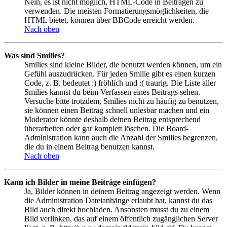
Nein, es ist nicht möglich, HTML-Code in Beiträgen zu
verwenden. Die meisten Formatierungsmöglichkeiten, die
HTML bietet, können über BBCode erreicht werden.
Nach oben
Was sind Smilies?
Smilies sind kleine Bilder, die benutzt werden können, um ein
Gefühl auszudrücken. Für jeden Smilie gibt es einen kurzen
Code, z. B. bedeutet :) fröhlich und :( traurig. Die Liste aller
Smilies kannst du beim Verfassen eines Beitrags sehen.
Versuche bitte trotzdem, Smilies nicht zu häufig zu benutzen,
sie können einen Beitrag schnell unlesbar machen und ein
Moderator könnte deshalb deinen Beitrag entsprechend
überarbeiten oder gar komplett löschen. Die Board-
Administration kann auch die Anzahl der Smilies begrenzen,
die du in einem Beitrag benutzen kannst.
Nach oben
Kann ich Bilder in meine Beiträge einfügen?
Ja, Bilder können in deinem Beitrag angezeigt werden. Wenn
die Administration Dateianhänge erlaubt hat, kannst du das
Bild auch direkt hochladen. Ansonsten musst du zu einem
Bild verlinken, das auf einem öffentlich zugänglichen Server