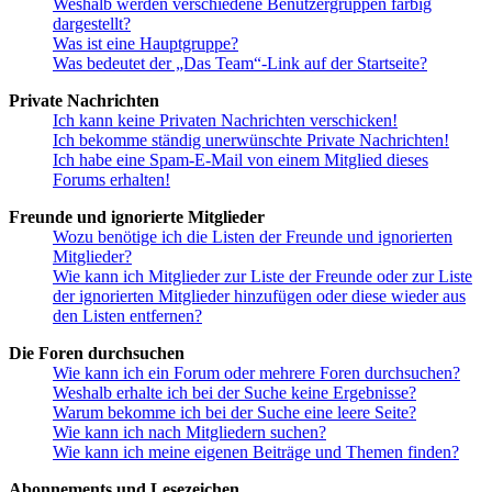
Weshalb werden verschiedene Benutzergruppen farbig
dargestellt?
Was ist eine Hauptgruppe?
Was bedeutet der „Das Team“-Link auf der Startseite?
Private Nachrichten
Ich kann keine Privaten Nachrichten verschicken!
Ich bekomme ständig unerwünschte Private Nachrichten!
Ich habe eine Spam-E-Mail von einem Mitglied dieses
Forums erhalten!
Freunde und ignorierte Mitglieder
Wozu benötige ich die Listen der Freunde und ignorierten
Mitglieder?
Wie kann ich Mitglieder zur Liste der Freunde oder zur Liste
der ignorierten Mitglieder hinzufügen oder diese wieder aus
den Listen entfernen?
Die Foren durchsuchen
Wie kann ich ein Forum oder mehrere Foren durchsuchen?
Weshalb erhalte ich bei der Suche keine Ergebnisse?
Warum bekomme ich bei der Suche eine leere Seite?
Wie kann ich nach Mitgliedern suchen?
Wie kann ich meine eigenen Beiträge und Themen finden?
Abonnements und Lesezeichen