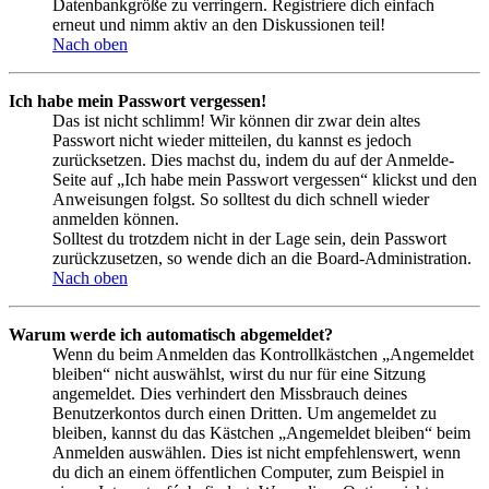
Datenbankgröße zu verringern. Registriere dich einfach
erneut und nimm aktiv an den Diskussionen teil!
Nach oben
Ich habe mein Passwort vergessen!
Das ist nicht schlimm! Wir können dir zwar dein altes
Passwort nicht wieder mitteilen, du kannst es jedoch
zurücksetzen. Dies machst du, indem du auf der Anmelde-
Seite auf „Ich habe mein Passwort vergessen“ klickst und den
Anweisungen folgst. So solltest du dich schnell wieder
anmelden können.
Solltest du trotzdem nicht in der Lage sein, dein Passwort
zurückzusetzen, so wende dich an die Board-Administration.
Nach oben
Warum werde ich automatisch abgemeldet?
Wenn du beim Anmelden das Kontrollkästchen „Angemeldet
bleiben“ nicht auswählst, wirst du nur für eine Sitzung
angemeldet. Dies verhindert den Missbrauch deines
Benutzerkontos durch einen Dritten. Um angemeldet zu
bleiben, kannst du das Kästchen „Angemeldet bleiben“ beim
Anmelden auswählen. Dies ist nicht empfehlenswert, wenn
du dich an einem öffentlichen Computer, zum Beispiel in