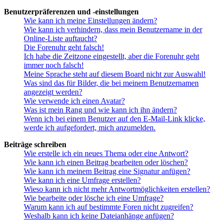
Benutzerpräferenzen und -einstellungen
Wie kann ich meine Einstellungen ändern?
Wie kann ich verhindern, dass mein Benutzername in der
Online-Liste auftaucht?
Die Forenuhr geht falsch!
Ich habe die Zeitzone eingestellt, aber die Forenuhr geht
immer noch falsch!
Meine Sprache steht auf diesem Board nicht zur Auswahl!
Was sind das für Bilder, die bei meinem Benutzernamen
angezeigt werden?
Wie verwende ich einen Avatar?
Was ist mein Rang und wie kann ich ihn ändern?
Wenn ich bei einem Benutzer auf den E-Mail-Link klicke,
werde ich aufgefordert, mich anzumelden.
Beiträge schreiben
Wie erstelle ich ein neues Thema oder eine Antwort?
Wie kann ich einen Beitrag bearbeiten oder löschen?
Wie kann ich meinem Beitrag eine Signatur anfügen?
Wie kann ich eine Umfrage erstellen?
Wieso kann ich nicht mehr Antwortmöglichkeiten erstellen?
Wie bearbeite oder lösche ich eine Umfrage?
Warum kann ich auf bestimmte Foren nicht zugreifen?
Weshalb kann ich keine Dateianhänge anfügen?