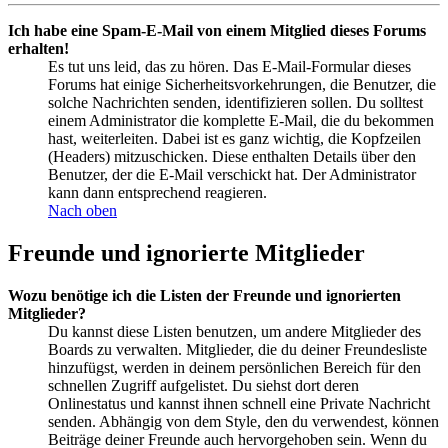
Ich habe eine Spam-E-Mail von einem Mitglied dieses Forums
erhalten!
Es tut uns leid, das zu hören. Das E-Mail-Formular dieses
Forums hat einige Sicherheitsvorkehrungen, die Benutzer, die
solche Nachrichten senden, identifizieren sollen. Du solltest
einem Administrator die komplette E-Mail, die du bekommen
hast, weiterleiten. Dabei ist es ganz wichtig, die Kopfzeilen
(Headers) mitzuschicken. Diese enthalten Details über den
Benutzer, der die E-Mail verschickt hat. Der Administrator
kann dann entsprechend reagieren.
Nach oben
Freunde und ignorierte Mitglieder
Wozu benötige ich die Listen der Freunde und ignorierten
Mitglieder?
Du kannst diese Listen benutzen, um andere Mitglieder des
Boards zu verwalten. Mitglieder, die du deiner Freundesliste
hinzufügst, werden in deinem persönlichen Bereich für den
schnellen Zugriff aufgelistet. Du siehst dort deren
Onlinestatus und kannst ihnen schnell eine Private Nachricht
senden. Abhängig von dem Style, den du verwendest, können
Beiträge deiner Freunde auch hervorgehoben sein. Wenn du