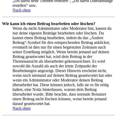
„Du darfst neue Themen erstellen“, „Du darfst Dateianhänge
erstellen“ usw.
Nach oben
Wie kann ich einen Beitrag bearbeiten oder löschen?
Wenn du nicht Administrator oder Moderator bist, kannst du
nur deine eigenen Beiträge bearbeiten oder löschen. Du
kannst einen Beitrag bearbeiten, indem du das „Ändere
Beitrag“-Symbol für den entsprechenden Beitrag anklickst;
eventuell ist dies nur für einen begrenzten Zeitraum nach
seiner Erstellung möglich. Wenn bereits jemand auf deinen
Beitrag geantwortet hat, wird dein Beitrag in der
Themenansicht als überarbeitet gekennzeichnet. Es wird
sowohl die Anzahl als auch der letzte Zeitpunkt der
Bearbeitungen angezeigt. Dieser Hinweis erscheint nicht,
wenn noch niemand auf deinen Beitrag geantwortet hat oder
wenn ein Administrator oder Moderator deinen Beitrag
überarbeitet hat. Diese können jedoch, falls sie es für nötig
halten, eine Notiz hinterlassen, warum dein Beitrag
überarbeitet wurde. Bitte beachte, dass normale Benutzer
einen Beitrag nicht löschen können, wenn bereits jemand
darauf geantwortet hat.
Nach oben