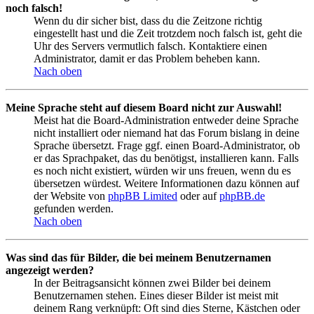
noch falsch!
Wenn du dir sicher bist, dass du die Zeitzone richtig
eingestellt hast und die Zeit trotzdem noch falsch ist, geht die
Uhr des Servers vermutlich falsch. Kontaktiere einen
Administrator, damit er das Problem beheben kann.
Nach oben
Meine Sprache steht auf diesem Board nicht zur Auswahl!
Meist hat die Board-Administration entweder deine Sprache
nicht installiert oder niemand hat das Forum bislang in deine
Sprache übersetzt. Frage ggf. einen Board-Administrator, ob
er das Sprachpaket, das du benötigst, installieren kann. Falls
es noch nicht existiert, würden wir uns freuen, wenn du es
übersetzen würdest. Weitere Informationen dazu können auf
der Website von
phpBB Limited
oder auf
phpBB.de
gefunden werden.
Nach oben
Was sind das für Bilder, die bei meinem Benutzernamen
angezeigt werden?
In der Beitragsansicht können zwei Bilder bei deinem
Benutzernamen stehen. Eines dieser Bilder ist meist mit
deinem Rang verknüpft: Oft sind dies Sterne, Kästchen oder