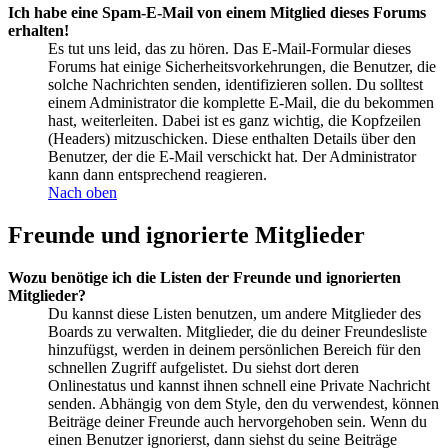
Ich habe eine Spam-E-Mail von einem Mitglied dieses Forums
erhalten!
Es tut uns leid, das zu hören. Das E-Mail-Formular dieses
Forums hat einige Sicherheitsvorkehrungen, die Benutzer, die
solche Nachrichten senden, identifizieren sollen. Du solltest
einem Administrator die komplette E-Mail, die du bekommen
hast, weiterleiten. Dabei ist es ganz wichtig, die Kopfzeilen
(Headers) mitzuschicken. Diese enthalten Details über den
Benutzer, der die E-Mail verschickt hat. Der Administrator
kann dann entsprechend reagieren.
Nach oben
Freunde und ignorierte Mitglieder
Wozu benötige ich die Listen der Freunde und ignorierten
Mitglieder?
Du kannst diese Listen benutzen, um andere Mitglieder des
Boards zu verwalten. Mitglieder, die du deiner Freundesliste
hinzufügst, werden in deinem persönlichen Bereich für den
schnellen Zugriff aufgelistet. Du siehst dort deren
Onlinestatus und kannst ihnen schnell eine Private Nachricht
senden. Abhängig von dem Style, den du verwendest, können
Beiträge deiner Freunde auch hervorgehoben sein. Wenn du
einen Benutzer ignorierst, dann siehst du seine Beiträge