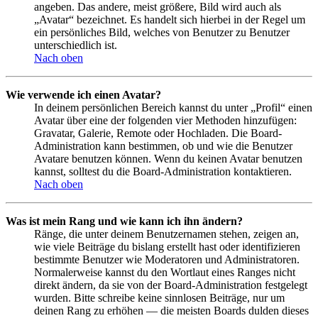
angeben. Das andere, meist größere, Bild wird auch als
„Avatar“ bezeichnet. Es handelt sich hierbei in der Regel um
ein persönliches Bild, welches von Benutzer zu Benutzer
unterschiedlich ist.
Nach oben
Wie verwende ich einen Avatar?
In deinem persönlichen Bereich kannst du unter „Profil“ einen
Avatar über eine der folgenden vier Methoden hinzufügen:
Gravatar, Galerie, Remote oder Hochladen. Die Board-
Administration kann bestimmen, ob und wie die Benutzer
Avatare benutzen können. Wenn du keinen Avatar benutzen
kannst, solltest du die Board-Administration kontaktieren.
Nach oben
Was ist mein Rang und wie kann ich ihn ändern?
Ränge, die unter deinem Benutzernamen stehen, zeigen an,
wie viele Beiträge du bislang erstellt hast oder identifizieren
bestimmte Benutzer wie Moderatoren und Administratoren.
Normalerweise kannst du den Wortlaut eines Ranges nicht
direkt ändern, da sie von der Board-Administration festgelegt
wurden. Bitte schreibe keine sinnlosen Beiträge, nur um
deinen Rang zu erhöhen — die meisten Boards dulden dieses