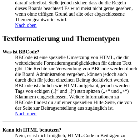
darauf schreibst. Stelle jedoch sicher, dass du die Regeln
dieses Boards beachtest! Es wird meist nicht gerne gesehen,
wenn ohne triftigen Grund auf alte oder abgeschlossene
Themen geantwortet wird.
Nach oben
Textformatierung und Thementypen
Was ist BBCode?
BBCode ist eine spezielle Umsetzung von HTML, die dir
weitreichende Formatierungsmöglichkeiten für deinen Text
gibt. Die Rechte zur Verwendung von BBCode werden durch
die Board-Administration vergeben, können jedoch auch
durch dich für jeden einzelnen Beitrag deaktiviert werden.
BBCode ist ähnlich wie HTML aufgebaut, jedoch werden
Tags von eckigen („[“ und „]“) statt spitzen („<“ und „>“)
Klammern eingeschlossen. Weitere Informationen zu
BBCode findest du auf einer speziellen Hilfe-Seite, die von
der Seite zur Beitragserstellung aus zugänglich ist.
Nach oben
Kann ich HTML benutzen?
Nein, es ist nicht möglich, HTML-Code in Beiträgen zu