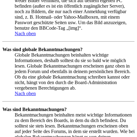
weder Bilder verlinken, die sich auf deinem eigenen PC
befinden (außer es ist ein öffentlich zugänglicher Server),
noch zu Bildern, die nur nach einer Anmeldung verfügbar
sind, z. B. Hotmail- oder Yahoo-Mailboxen, mit einem
Passwort geschützte Seiten usw. Um das Bild anzuzeigen,
benutze den BBCode-Tag „[img]“.
Nach oben
Was sind globale Bekanntmachungen?
Globale Bekanntmachungen beinhalten wichtige
Informationen, deshalb solltest du sie so bald wie möglich
lesen. Globale Bekanntmachungen erscheinen ganz oben in
jedem Forum und ebenfalls in deinem persönlichen Bereich.
Ob du eine globale Bekanntmachung schreiben kannst oder
nicht, hängt von den durch die Board-Administration
vergebenen Berechtigungen ab.
Nach oben
Was sind Bekanntmachungen?
Bekanntmachungen beinhalten meist wichtige Informationen
zu dem Bereich des Boards, in dem du dich befindest. Du
solltest sie stets lesen. Bekanntmachungen erscheinen oben
auf jeder Seite des Forums, in dem sie erstellt wurden. Wie bei
globalen Bekanntmachungen hängt es von deinen