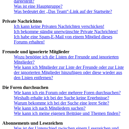
dargestellt?
Was ist eine Hauptgruppe?
Was bedeutet der „Das Team“-Link auf der Startseite?
Private Nachrichten
Ich kann keine Privaten Nachrichten verschicken!
Ich bekomme ständig unerwünschte Private Nachrichten!
Ich habe eine Spam-E-Mail von einem Mitglied dieses
Forums erhalten!
Freunde und ignorierte Mitglieder
Wozu benötige ich die Listen der Freunde und ignorierten
Mitglieder?
Wie kann ich Mitglieder zur Liste der Freunde oder zur Liste
der ignorierten Mitglieder hinzufügen oder diese wieder aus
den Listen entfernen?
Die Foren durchsuchen
Wie kann ich ein Forum oder mehrere Foren durchsuchen?
Weshalb erhalte ich bei der Suche keine Ergebnisse?
Warum bekomme ich bei der Suche eine leere Seite?
Wie kann ich nach Mitgliedern suchen?
Wie kann ich meine eigenen Beiträge und Themen finden?
Abonnements und Lesezeichen
Was ist der Unterschied zwischen einem Lesezeichen und