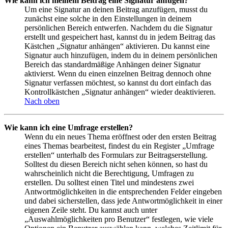
Wie kann ich meinem Beitrag eine Signatur anfügen?
Um eine Signatur an deinen Beitrag anzufügen, musst du
zunächst eine solche in den Einstellungen in deinem
persönlichen Bereich entwerfen. Nachdem du die Signatur
erstellt und gespeichert hast, kannst du in jedem Beitrag das
Kästchen „Signatur anhängen“ aktivieren. Du kannst eine
Signatur auch hinzufügen, indem du in deinem persönlichen
Bereich das standardmäßige Anhängen deiner Signatur
aktivierst. Wenn du einen einzelnen Beitrag dennoch ohne
Signatur verfassen möchtest, so kannst du dort einfach das
Kontrollkästchen „Signatur anhängen“ wieder deaktivieren.
Nach oben
Wie kann ich eine Umfrage erstellen?
Wenn du ein neues Thema eröffnest oder den ersten Beitrag
eines Themas bearbeitest, findest du ein Register „Umfrage
erstellen“ unterhalb des Formulars zur Beitragserstellung.
Solltest du diesen Bereich nicht sehen können, so hast du
wahrscheinlich nicht die Berechtigung, Umfragen zu
erstellen. Du solltest einen Titel und mindestens zwei
Antwortmöglichkeiten in die entsprechenden Felder eingeben
und dabei sicherstellen, dass jede Antwortmöglichkeit in einer
eigenen Zeile steht. Du kannst auch unter
„Auswahlmöglichkeiten pro Benutzer“ festlegen, wie viele