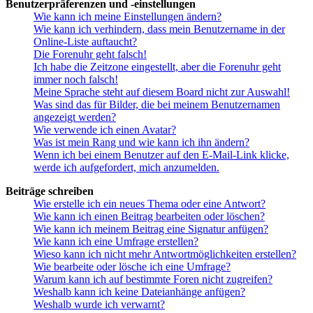
Benutzerpräferenzen und -einstellungen
Wie kann ich meine Einstellungen ändern?
Wie kann ich verhindern, dass mein Benutzername in der
Online-Liste auftaucht?
Die Forenuhr geht falsch!
Ich habe die Zeitzone eingestellt, aber die Forenuhr geht
immer noch falsch!
Meine Sprache steht auf diesem Board nicht zur Auswahl!
Was sind das für Bilder, die bei meinem Benutzernamen
angezeigt werden?
Wie verwende ich einen Avatar?
Was ist mein Rang und wie kann ich ihn ändern?
Wenn ich bei einem Benutzer auf den E-Mail-Link klicke,
werde ich aufgefordert, mich anzumelden.
Beiträge schreiben
Wie erstelle ich ein neues Thema oder eine Antwort?
Wie kann ich einen Beitrag bearbeiten oder löschen?
Wie kann ich meinem Beitrag eine Signatur anfügen?
Wie kann ich eine Umfrage erstellen?
Wieso kann ich nicht mehr Antwortmöglichkeiten erstellen?
Wie bearbeite oder lösche ich eine Umfrage?
Warum kann ich auf bestimmte Foren nicht zugreifen?
Weshalb kann ich keine Dateianhänge anfügen?
Weshalb wurde ich verwarnt?