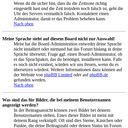
Wenn du dir sicher bist, dass du die Zeitzone richtig
eingestellt hast und die Zeit trotzdem noch falsch ist, geht die
Uhr des Servers vermutlich falsch. Kontaktiere einen
Administrator, damit er das Problem beheben kann.
Nach oben
Meine Sprache steht auf diesem Board nicht zur Auswahl!
Meist hat die Board-Administration entweder deine Sprache
nicht installiert oder niemand hat das Forum bislang in deine
Sprache übersetzt. Frage ggf. einen Board-Administrator, ob
er das Sprachpaket, das du benötigst, installieren kann. Falls
es noch nicht existiert, würden wir uns freuen, wenn du es
übersetzen würdest. Weitere Informationen dazu können auf
der Website von
phpBB Limited
oder auf
phpBB.de
gefunden werden.
Nach oben
Was sind das für Bilder, die bei meinem Benutzernamen
angezeigt werden?
In der Beitragsansicht können zwei Bilder bei deinem
Benutzernamen stehen. Eines dieser Bilder ist meist mit
deinem Rang verknüpft: Oft sind dies Sterne, Kästchen oder
Punkte, die deine Beitragszahl oder deinen Status im Forum