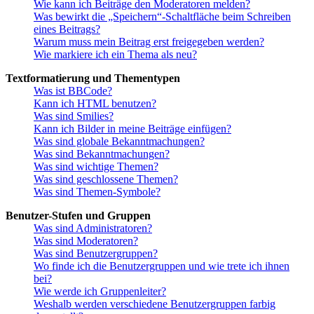
Wie kann ich Beiträge den Moderatoren melden?
Was bewirkt die „Speichern“-Schaltfläche beim Schreiben
eines Beitrags?
Warum muss mein Beitrag erst freigegeben werden?
Wie markiere ich ein Thema als neu?
Textformatierung und Thementypen
Was ist BBCode?
Kann ich HTML benutzen?
Was sind Smilies?
Kann ich Bilder in meine Beiträge einfügen?
Was sind globale Bekanntmachungen?
Was sind Bekanntmachungen?
Was sind wichtige Themen?
Was sind geschlossene Themen?
Was sind Themen-Symbole?
Benutzer-Stufen und Gruppen
Was sind Administratoren?
Was sind Moderatoren?
Was sind Benutzergruppen?
Wo finde ich die Benutzergruppen und wie trete ich ihnen
bei?
Wie werde ich Gruppenleiter?
Weshalb werden verschiedene Benutzergruppen farbig