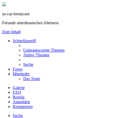
us-car-forum.net
Freunde amerikanischen Alteisens
Zum Inhalt
Schnellzugriff
Unbeantwortete Themen
Aktive Themen
Suche
Foren
Mitglieder
Das Team
Galerie
FAQ
Regeln
Anmelden
Registrieren
Suche