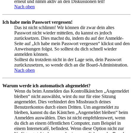
erneut und nimm aktiv an den Diskussionen teil!
Nach oben
Ich habe mein Passwort vergessen!
Das ist nicht schlimm! Wir können dir zwar dein altes
Passwort nicht wieder mitteilen, du kannst es jedoch
zurücksetzen. Dies machst du, indem du auf der Anmelde-
Seite auf „Ich habe mein Passwort vergessen“ klickst und den
Anweisungen folgst. So solltest du dich schnell wieder
anmelden können.
Solltest du trotzdem nicht in der Lage sein, dein Passwort
zurückzusetzen, so wende dich an die Board-Administration.
Nach oben
Warum werde ich automatisch abgemeldet?
Wenn du beim Anmelden das Kontrollkästchen „Angemeldet
bleiben“ nicht auswählst, wirst du nur für eine Sitzung
angemeldet. Dies verhindert den Missbrauch deines
Benutzerkontos durch einen Dritten. Um angemeldet zu
bleiben, kannst du das Kästchen „Angemeldet bleiben“ beim
Anmelden auswählen. Dies ist nicht empfehlenswert, wenn
du dich an einem öffentlichen Computer, zum Beispiel in
einem Internetcafé, befindest. Wenn diese Option nicht zur