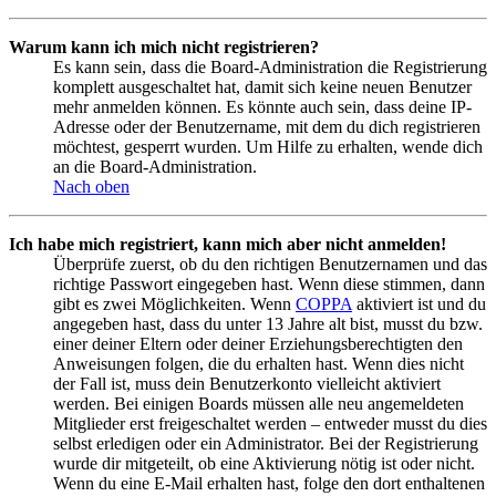
Warum kann ich mich nicht registrieren?
Es kann sein, dass die Board-Administration die Registrierung
komplett ausgeschaltet hat, damit sich keine neuen Benutzer
mehr anmelden können. Es könnte auch sein, dass deine IP-
Adresse oder der Benutzername, mit dem du dich registrieren
möchtest, gesperrt wurden. Um Hilfe zu erhalten, wende dich
an die Board-Administration.
Nach oben
Ich habe mich registriert, kann mich aber nicht anmelden!
Überprüfe zuerst, ob du den richtigen Benutzernamen und das
richtige Passwort eingegeben hast. Wenn diese stimmen, dann
gibt es zwei Möglichkeiten. Wenn
COPPA
aktiviert ist und du
angegeben hast, dass du unter 13 Jahre alt bist, musst du bzw.
einer deiner Eltern oder deiner Erziehungsberechtigten den
Anweisungen folgen, die du erhalten hast. Wenn dies nicht
der Fall ist, muss dein Benutzerkonto vielleicht aktiviert
werden. Bei einigen Boards müssen alle neu angemeldeten
Mitglieder erst freigeschaltet werden – entweder musst du dies
selbst erledigen oder ein Administrator. Bei der Registrierung
wurde dir mitgeteilt, ob eine Aktivierung nötig ist oder nicht.
Wenn du eine E-Mail erhalten hast, folge den dort enthaltenen