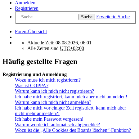
Anmelden
Registrieren
Erweiterte Suche
Suche
Foren-Übersicht
Aktuelle Zeit: 08.08.2026, 06:01
Alle Zeiten sind
UTC+02:00
Häufig gestellte Fragen
Registrierung und Anmeldung
Wozu muss ich mich registrieren?
Was ist COPPA?
Warum kann ich mich nicht registrieren?
Ich habe mich registriert, kann mich aber nicht anmelden!
Warum kann ich mich nicht anmelden?
Ich habe mich vor einiger Zeit registriert, kann mich aber
nicht mehr anmelden?!
Ich habe mein Passwort vergessen!
Warum werde ich automatisch abgemeldet?
Wozu ist die „Alle Cookies des Boards löschen“-Funktion?