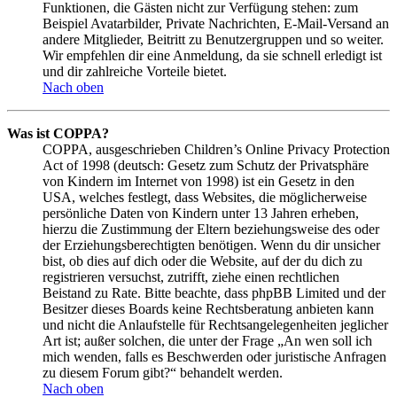
Funktionen, die Gästen nicht zur Verfügung stehen: zum
Beispiel Avatarbilder, Private Nachrichten, E-Mail-Versand an
andere Mitglieder, Beitritt zu Benutzergruppen und so weiter.
Wir empfehlen dir eine Anmeldung, da sie schnell erledigt ist
und dir zahlreiche Vorteile bietet.
Nach oben
Was ist COPPA?
COPPA, ausgeschrieben Children’s Online Privacy Protection
Act of 1998 (deutsch: Gesetz zum Schutz der Privatsphäre
von Kindern im Internet von 1998) ist ein Gesetz in den
USA, welches festlegt, dass Websites, die möglicherweise
persönliche Daten von Kindern unter 13 Jahren erheben,
hierzu die Zustimmung der Eltern beziehungsweise des oder
der Erziehungsberechtigten benötigen. Wenn du dir unsicher
bist, ob dies auf dich oder die Website, auf der du dich zu
registrieren versuchst, zutrifft, ziehe einen rechtlichen
Beistand zu Rate. Bitte beachte, dass phpBB Limited und der
Besitzer dieses Boards keine Rechtsberatung anbieten kann
und nicht die Anlaufstelle für Rechtsangelegenheiten jeglicher
Art ist; außer solchen, die unter der Frage „An wen soll ich
mich wenden, falls es Beschwerden oder juristische Anfragen
zu diesem Forum gibt?“ behandelt werden.
Nach oben