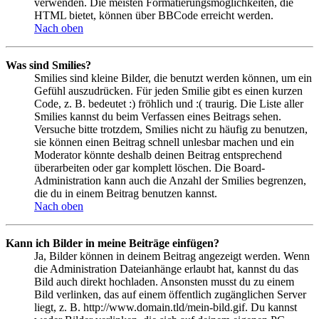
verwenden. Die meisten Formatierungsmöglichkeiten, die
HTML bietet, können über BBCode erreicht werden.
Nach oben
Was sind Smilies?
Smilies sind kleine Bilder, die benutzt werden können, um ein
Gefühl auszudrücken. Für jeden Smilie gibt es einen kurzen
Code, z. B. bedeutet :) fröhlich und :( traurig. Die Liste aller
Smilies kannst du beim Verfassen eines Beitrags sehen.
Versuche bitte trotzdem, Smilies nicht zu häufig zu benutzen,
sie können einen Beitrag schnell unlesbar machen und ein
Moderator könnte deshalb deinen Beitrag entsprechend
überarbeiten oder gar komplett löschen. Die Board-
Administration kann auch die Anzahl der Smilies begrenzen,
die du in einem Beitrag benutzen kannst.
Nach oben
Kann ich Bilder in meine Beiträge einfügen?
Ja, Bilder können in deinem Beitrag angezeigt werden. Wenn
die Administration Dateianhänge erlaubt hat, kannst du das
Bild auch direkt hochladen. Ansonsten musst du zu einem
Bild verlinken, das auf einem öffentlich zugänglichen Server
liegt, z. B. http://www.domain.tld/mein-bild.gif. Du kannst