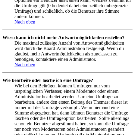
Optionen ein Benutzer auswählen kann, welches Zeitlimit für
die Umfrage gilt (0 bedeutet dabei eine zeitlich unbegrenzte
Umfrage) und schließlich, ob die Benutzer ihre Stimme
ändern können.
Nach oben
Wieso kann ich nicht mehr Antwortmöglichkeiten erstellen?
Die maximal zulässige Anzahl von Antwortmöglichkeiten
wird durch die Board-Administration festgelegt. Wenn du
glaubst, mehr Antwortmöglichkeiten als zugelassen zu
benötigen, kontaktiere einen Administrator.
Nach oben
Wie bearbeite oder lösche ich eine Umfrage?
Wie bei den Beiträgen können Umfragen nur vom
ursprünglichen Verfasser, einem Moderator oder einem
Administrator bearbeitet werden. Um eine Umfrage zu
bearbeiten, ändere den ersten Beitrag des Themas; dieser ist
immer mit der Umfrage verknüpft. Wenn niemand eine
Stimme abgegeben hat, dann können Benutzer die Umfrage
löschen oder die Umfrageoption bearbeiten. Sollte allerdings
schon ein Benutzer abgestimmt haben, so kann die Umfrage
nur noch von Moderatoren oder Administratoren geändert
oder gelöscht werden. Dadurch soll die Manipulation von