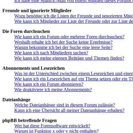
Ich habe eine Spam-E-Mail von einem Mitglied dieses Forums e
Freunde und ignorierte Mitglieder
Wozu benötige ich die Listen der Freunde und ignorierten Mitg
Wie kann ich Mitglieder zur Liste der Freunde oder zur Liste d
Die Foren durchsuchen
Wie kann ich ein Forum oder mehrere Foren durchsuchen?
Weshalb erhalte ich bei der Suche keine Ergebnisse?
Warum bekomme ich bei der Suche eine leere Seite?
Wie kann ich nach Mitgliedern suchen?
Wie kann ich meine eigenen Beiträge und Themen finden?
Abonnements und Lesezeichen
Was ist der Unterschied zwischen einem Lesezeichen und ein
Wie kann ich ein Lesezeichen auf ein Thema setzen oder ein 
Wie kann ich ein Forum abonnieren?
Wie deaktiviere ich meine Abonnements?
Dateianhänge
Welche Dateianhänge sind in diesem Forum zulässig?
Kann ich eine Übersicht all meiner Dateianhänge erhalten?
phpBB betreffende Fragen
Wer hat diese Forensoftware entwickelt?
Warum ist Funktion x oder y nicht enthalten?