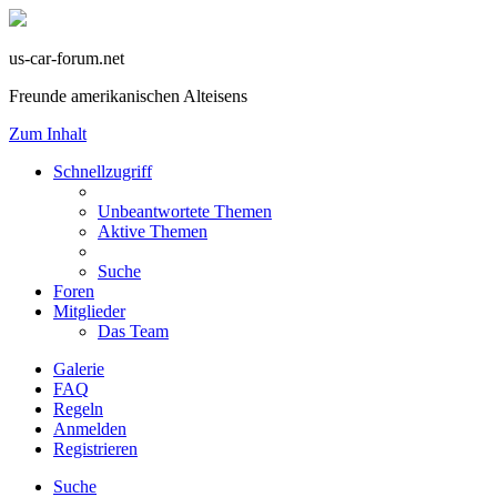
us-car-forum.net
Freunde amerikanischen Alteisens
Zum Inhalt
Schnellzugriff
Unbeantwortete Themen
Aktive Themen
Suche
Foren
Mitglieder
Das Team
Galerie
FAQ
Regeln
Anmelden
Registrieren
Suche