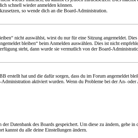
 dich schnell wieder anmelden können.
ückzusetzen, so wende dich an die Board-Administration.
en“ nicht auswählst, wirst du nur für eine Sitzung angemeldet. Dies
Angemeldet bleiben“ beim Anmelden auswählen. Dies ist nicht empfehle
Verfügung steht, dann wurde sie vermutlich von der Board-Administratio
BB erstellt hat und die dafür sorgen, dass du im Forum angemeldet bl
rd-Administration aktiviert wurden. Wenn du Probleme bei der An- ode
 in der Datenbank des Boards gespeichert. Um diese zu ändern, gehe in
t kannst du alle deine Einstellungen ändern.