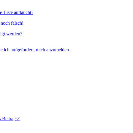
e-Liste auftaucht?
 noch falsch!
eigt werden?
e ich aufgefordert, mich anzumelden.
s Beitrags?