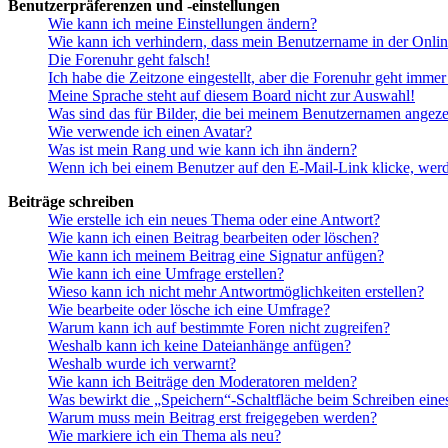
Benutzerpräferenzen und -einstellungen
Wie kann ich meine Einstellungen ändern?
Wie kann ich verhindern, dass mein Benutzername in der Onlin
Die Forenuhr geht falsch!
Ich habe die Zeitzone eingestellt, aber die Forenuhr geht immer
Meine Sprache steht auf diesem Board nicht zur Auswahl!
Was sind das für Bilder, die bei meinem Benutzernamen angez
Wie verwende ich einen Avatar?
Was ist mein Rang und wie kann ich ihn ändern?
Wenn ich bei einem Benutzer auf den E-Mail-Link klicke, werd
Beiträge schreiben
Wie erstelle ich ein neues Thema oder eine Antwort?
Wie kann ich einen Beitrag bearbeiten oder löschen?
Wie kann ich meinem Beitrag eine Signatur anfügen?
Wie kann ich eine Umfrage erstellen?
Wieso kann ich nicht mehr Antwortmöglichkeiten erstellen?
Wie bearbeite oder lösche ich eine Umfrage?
Warum kann ich auf bestimmte Foren nicht zugreifen?
Weshalb kann ich keine Dateianhänge anfügen?
Weshalb wurde ich verwarnt?
Wie kann ich Beiträge den Moderatoren melden?
Was bewirkt die „Speichern“-Schaltfläche beim Schreiben eine
Warum muss mein Beitrag erst freigegeben werden?
Wie markiere ich ein Thema als neu?