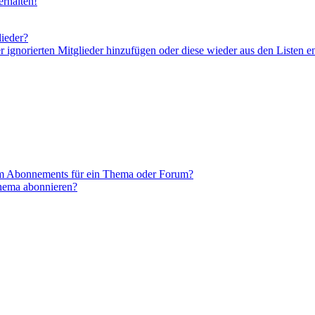
rhalten!
lieder?
er ignorierten Mitglieder hinzufügen oder diese wieder aus den Listen e
em Abonnements für ein Thema oder Forum?
Thema abonnieren?