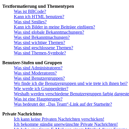
Textformatierung und Thementypen
Was ist BBCode?
Kann ich HTML benutzen?
Was sind Smilies?
Kann ich Bilder in meine Beiträge einfügen?
Was sind globale Bekanntmachungen?
Was sind Bekanntmachungen?
Was sind wichtige Themen?
Was sind geschlossene Themen?
Was sind Themen-Symbole?
Benutzer-Stufen und Gruppen
Was sind Administratoren?
Was sind Moderatoren?
Was sind Benutzergruppen?
Wo finde ich die Benutzergruppen und wie trete ich ihnen bei?
Wie werde ich Gruppenleiter?
Weshalb werden verschiedene Benutzergruppen farbig dargestel
Was ist eine Hauptgruppe?
Was bedeutet der „Das Team“-Link auf der Startseite?
Private Nachrichten
Ich kann keine Privaten Nachrichten verschicken!
Ich bekomme ständig unerwünschte Private Nachrichten!