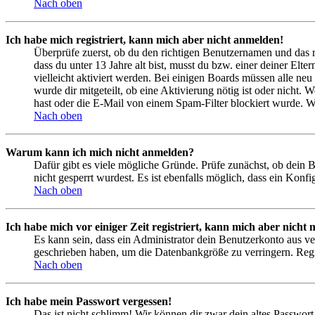
Nach oben
Ich habe mich registriert, kann mich aber nicht anmelden!
Überprüfe zuerst, ob du den richtigen Benutzernamen und das 
dass du unter 13 Jahre alt bist, musst du bzw. einer deiner Elt
vielleicht aktiviert werden. Bei einigen Boards müssen alle neu
wurde dir mitgeteilt, ob eine Aktivierung nötig ist oder nicht
hast oder die E-Mail von einem Spam-Filter blockiert wurde. We
Nach oben
Warum kann ich mich nicht anmelden?
Dafür gibt es viele mögliche Gründe. Prüfe zunächst, ob dein 
nicht gesperrt wurdest. Es ist ebenfalls möglich, dass ein Konf
Nach oben
Ich habe mich vor einiger Zeit registriert, kann mich aber nich
Es kann sein, dass ein Administrator dein Benutzerkonto aus ve
geschrieben haben, um die Datenbankgröße zu verringern. Regis
Nach oben
Ich habe mein Passwort vergessen!
Das ist nicht schlimm! Wir können dir zwar dein altes Passwort