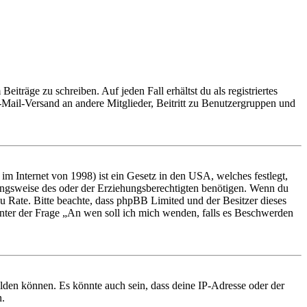
iträge zu schreiben. Auf jeden Fall erhältst du als registriertes
E-Mail-Versand an andere Mitglieder, Beitritt zu Benutzergruppen und
m Internet von 1998) ist ein Gesetz in den USA, welches festlegt,
ungsweise des oder der Erziehungsberechtigten benötigen. Wenn du
nd zu Rate. Bitte beachte, dass phpBB Limited und der Besitzer dieses
 unter der Frage „An wen soll ich mich wenden, falls es Beschwerden
elden können. Es könnte auch sein, dass deine IP-Adresse oder der
n.