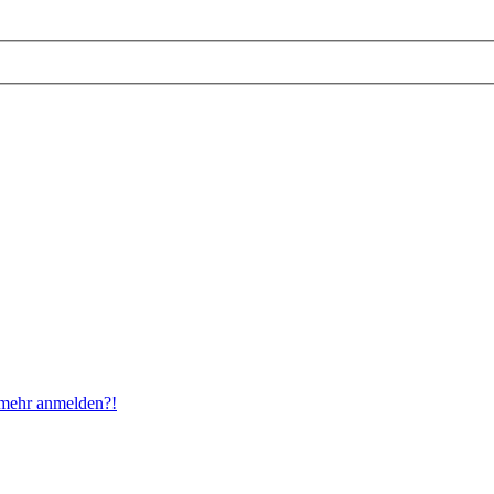
t mehr anmelden?!