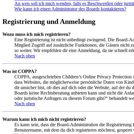
An wen soll ich mich wenden, falls es Beschwerden oder juris
Wie kann ich einen Administrator des Boards kontaktieren?
Registrierung und Anmeldung
Wozu muss ich mich registrieren?
Eine Registrierung ist nicht unbedingt zwingend. Die Board-Admin
Mitglied Zugriff auf zusätzliche Funktionen, die Gästen nicht 
so weiter. Wir empfehlen dir eine Anmeldung, da sie schnell erled
Nach oben
Was ist COPPA?
COPPA, ausgeschrieben Children’s Online Privacy Protection Ac
dass Websites, die möglicherweise persönliche Daten von Kind
dir unsicher bist, ob dies auf dich oder die Website, auf der du 
Boards keine Rechtsberatung anbieten kann und nicht die Anlauf
oder juristische Anfragen zu diesem Forum gibt?“ behandelt w
Nach oben
Warum kann ich mich nicht registrieren?
Es kann sein, dass die Board-Administration die Registrierung
Benutzername, mit dem du dich registrieren möchtest, gesperrt