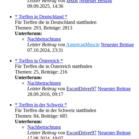
Letzter Beitrag
von
xedos
Neuester Beitrag
09.09.2025, 14:36
* Treffen in Deutschland *
Für Treffen die in Deutschland stattfinden
Themen
:
293
,
Beiträge
:
2813
Unterforum:
Nachbetrachtung
Letzter Beitrag
von
AmericanMuscle
Neuester Beitrag
07.10.2024, 23:31
* Treffen in Österreich *
Für Treffen die in Österreich stattfinden
Themen
:
25
,
Beiträge
:
216
Unterforum:
Nachbetrachtung
Letzter Beitrag
von
EscortDriver97
Neuester Beitrag
28.09.2016, 09:17
* Treffen in der Schweiz *
Für Treffen die in der Schweiz stattfinden
Themen
:
84
,
Beiträge
:
685
Unterforum:
Nachbetrachtung
Letzter Beitrag
von
EscortDriver97
Neuester Beitrag
17.08.2024, 19:07