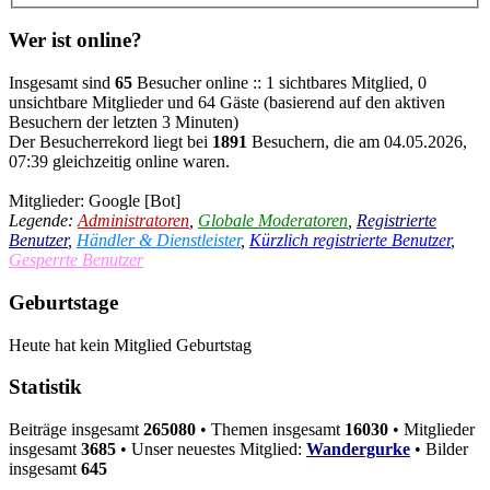
Wer ist online?
Insgesamt sind
65
Besucher online :: 1 sichtbares Mitglied, 0
unsichtbare Mitglieder und 64 Gäste (basierend auf den aktiven
Besuchern der letzten 3 Minuten)
Der Besucherrekord liegt bei
1891
Besuchern, die am 04.05.2026,
07:39 gleichzeitig online waren.
Mitglieder:
Google [Bot]
Legende:
Administratoren
,
Globale Moderatoren
,
Registrierte
Benutzer
,
Händler & Dienstleister
,
Kürzlich registrierte Benutzer
,
Gesperrte Benutzer
Geburtstage
Heute hat kein Mitglied Geburtstag
Statistik
Beiträge insgesamt
265080
• Themen insgesamt
16030
• Mitglieder
insgesamt
3685
• Unser neuestes Mitglied:
Wandergurke
• Bilder
insgesamt
645