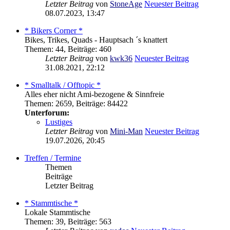
Letzter Beitrag
von
StoneAge
Neuester Beitrag
08.07.2023, 13:47
* Bikers Corner *
Bikes, Trikes, Quads - Hauptsach ´s knattert
Themen
:
44
,
Beiträge
:
460
Letzter Beitrag
von
kwk36
Neuester Beitrag
31.08.2021, 22:12
* Smalltalk / Offtopic *
Alles eher nicht Ami-bezogene & Sinnfreie
Themen
:
2659
,
Beiträge
:
84422
Unterforum:
Lustiges
Letzter Beitrag
von
Mini-Man
Neuester Beitrag
19.07.2026, 20:45
Treffen / Termine
Themen
Beiträge
Letzter Beitrag
* Stammtische *
Lokale Stammtische
Themen
:
39
,
Beiträge
:
563