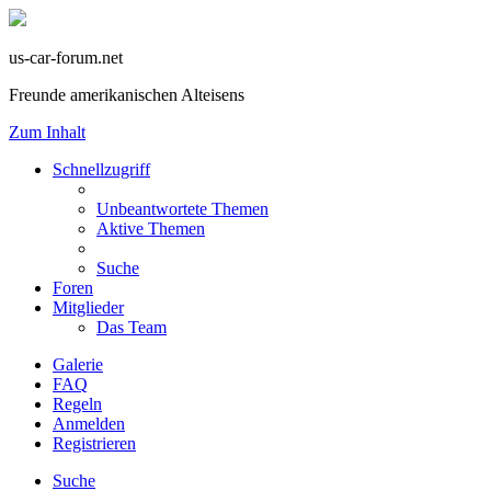
us-car-forum.net
Freunde amerikanischen Alteisens
Zum Inhalt
Schnellzugriff
Unbeantwortete Themen
Aktive Themen
Suche
Foren
Mitglieder
Das Team
Galerie
FAQ
Regeln
Anmelden
Registrieren
Suche