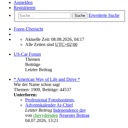
Anmelden
Registrieren
Erweiterte Suche
Suche
Foren-Übersicht
Aktuelle Zeit: 08.08.2026, 04:17
Alle Zeiten sind
UTC+02:00
US-Car Forum
Themen
Beiträge
Letzter Beitrag
* American Way of Life and Drive *
Wie der Name schon sagt
Themen
:
1909
,
Beiträge
:
44537
Unterforen:
Professional Fotoshootings
,
Adventskalender Ar-Chief
Letzter Beitrag
Independence day
von
chevydresden
Neuester Beitrag
04.07.2026, 13:21