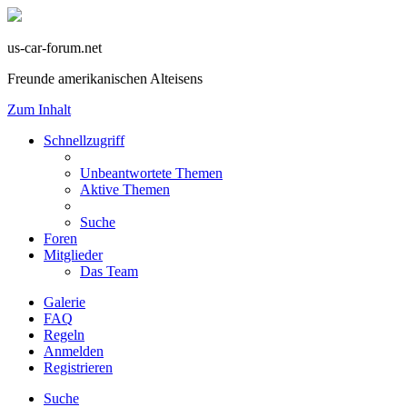
us-car-forum.net
Freunde amerikanischen Alteisens
Zum Inhalt
Schnellzugriff
Unbeantwortete Themen
Aktive Themen
Suche
Foren
Mitglieder
Das Team
Galerie
FAQ
Regeln
Anmelden
Registrieren
Suche