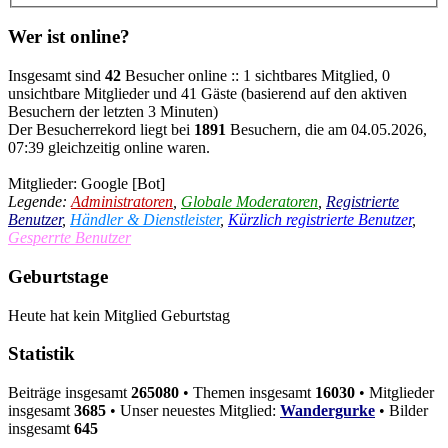
Wer ist online?
Insgesamt sind
42
Besucher online :: 1 sichtbares Mitglied, 0
unsichtbare Mitglieder und 41 Gäste (basierend auf den aktiven
Besuchern der letzten 3 Minuten)
Der Besucherrekord liegt bei
1891
Besuchern, die am 04.05.2026,
07:39 gleichzeitig online waren.
Mitglieder:
Google [Bot]
Legende:
Administratoren
,
Globale Moderatoren
,
Registrierte
Benutzer
,
Händler & Dienstleister
,
Kürzlich registrierte Benutzer
,
Gesperrte Benutzer
Geburtstage
Heute hat kein Mitglied Geburtstag
Statistik
Beiträge insgesamt
265080
• Themen insgesamt
16030
• Mitglieder
insgesamt
3685
• Unser neuestes Mitglied:
Wandergurke
• Bilder
insgesamt
645