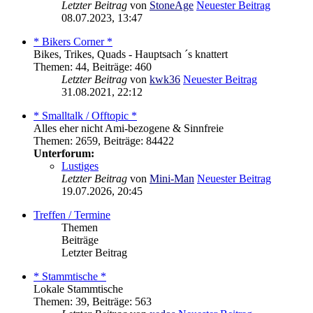
Letzter Beitrag
von
StoneAge
Neuester Beitrag
08.07.2023, 13:47
* Bikers Corner *
Bikes, Trikes, Quads - Hauptsach ´s knattert
Themen
:
44
,
Beiträge
:
460
Letzter Beitrag
von
kwk36
Neuester Beitrag
31.08.2021, 22:12
* Smalltalk / Offtopic *
Alles eher nicht Ami-bezogene & Sinnfreie
Themen
:
2659
,
Beiträge
:
84422
Unterforum:
Lustiges
Letzter Beitrag
von
Mini-Man
Neuester Beitrag
19.07.2026, 20:45
Treffen / Termine
Themen
Beiträge
Letzter Beitrag
* Stammtische *
Lokale Stammtische
Themen
:
39
,
Beiträge
:
563