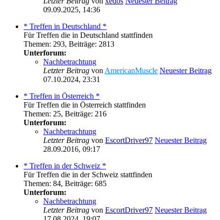
Letzter Beitrag
von
xedos
Neuester Beitrag
09.09.2025, 14:36
* Treffen in Deutschland *
Für Treffen die in Deutschland stattfinden
Themen
:
293
,
Beiträge
:
2813
Unterforum:
Nachbetrachtung
Letzter Beitrag
von
AmericanMuscle
Neuester Beitrag
07.10.2024, 23:31
* Treffen in Österreich *
Für Treffen die in Österreich stattfinden
Themen
:
25
,
Beiträge
:
216
Unterforum:
Nachbetrachtung
Letzter Beitrag
von
EscortDriver97
Neuester Beitrag
28.09.2016, 09:17
* Treffen in der Schweiz *
Für Treffen die in der Schweiz stattfinden
Themen
:
84
,
Beiträge
:
685
Unterforum:
Nachbetrachtung
Letzter Beitrag
von
EscortDriver97
Neuester Beitrag
17.08.2024, 19:07