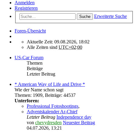
Anmelden
Registrieren
Erweiterte Suche
Suche
Foren-Übersicht
Aktuelle Zeit: 09.08.2026, 18:02
Alle Zeiten sind
UTC+02:00
US-Car Forum
Themen
Beiträge
Letzter Beitrag
* American Way of Life and Drive *
Wie der Name schon sagt
Themen
:
1909
,
Beiträge
:
44537
Unterforen:
Professional Fotoshootings
,
Adventskalender Ar-Chief
Letzter Beitrag
Independence day
von
chevydresden
Neuester Beitrag
04.07.2026, 13:21