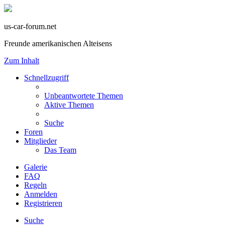
us-car-forum.net
Freunde amerikanischen Alteisens
Zum Inhalt
Schnellzugriff
Unbeantwortete Themen
Aktive Themen
Suche
Foren
Mitglieder
Das Team
Galerie
FAQ
Regeln
Anmelden
Registrieren
Suche