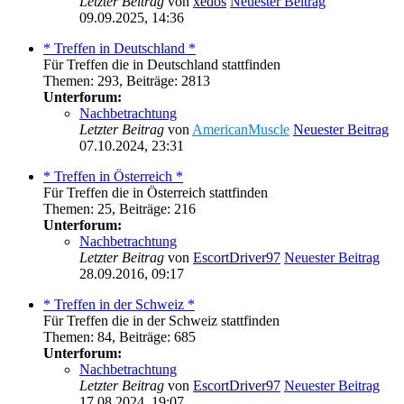
Letzter Beitrag
von
xedos
Neuester Beitrag
09.09.2025, 14:36
* Treffen in Deutschland *
Für Treffen die in Deutschland stattfinden
Themen
:
293
,
Beiträge
:
2813
Unterforum:
Nachbetrachtung
Letzter Beitrag
von
AmericanMuscle
Neuester Beitrag
07.10.2024, 23:31
* Treffen in Österreich *
Für Treffen die in Österreich stattfinden
Themen
:
25
,
Beiträge
:
216
Unterforum:
Nachbetrachtung
Letzter Beitrag
von
EscortDriver97
Neuester Beitrag
28.09.2016, 09:17
* Treffen in der Schweiz *
Für Treffen die in der Schweiz stattfinden
Themen
:
84
,
Beiträge
:
685
Unterforum:
Nachbetrachtung
Letzter Beitrag
von
EscortDriver97
Neuester Beitrag
17.08.2024, 19:07