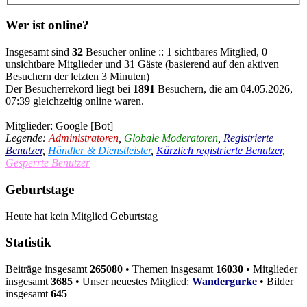
Wer ist online?
Insgesamt sind
32
Besucher online :: 1 sichtbares Mitglied, 0
unsichtbare Mitglieder und 31 Gäste (basierend auf den aktiven
Besuchern der letzten 3 Minuten)
Der Besucherrekord liegt bei
1891
Besuchern, die am 04.05.2026,
07:39 gleichzeitig online waren.
Mitglieder:
Google [Bot]
Legende:
Administratoren
,
Globale Moderatoren
,
Registrierte
Benutzer
,
Händler & Dienstleister
,
Kürzlich registrierte Benutzer
,
Gesperrte Benutzer
Geburtstage
Heute hat kein Mitglied Geburtstag
Statistik
Beiträge insgesamt
265080
• Themen insgesamt
16030
• Mitglieder
insgesamt
3685
• Unser neuestes Mitglied:
Wandergurke
• Bilder
insgesamt
645