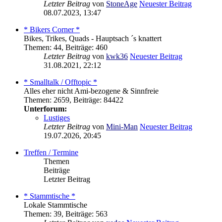
Letzter Beitrag
von
StoneAge
Neuester Beitrag
08.07.2023, 13:47
* Bikers Corner *
Bikes, Trikes, Quads - Hauptsach ´s knattert
Themen
:
44
,
Beiträge
:
460
Letzter Beitrag
von
kwk36
Neuester Beitrag
31.08.2021, 22:12
* Smalltalk / Offtopic *
Alles eher nicht Ami-bezogene & Sinnfreie
Themen
:
2659
,
Beiträge
:
84422
Unterforum:
Lustiges
Letzter Beitrag
von
Mini-Man
Neuester Beitrag
19.07.2026, 20:45
Treffen / Termine
Themen
Beiträge
Letzter Beitrag
* Stammtische *
Lokale Stammtische
Themen
:
39
,
Beiträge
:
563