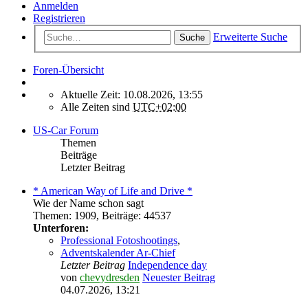
Anmelden
Registrieren
Erweiterte Suche
Suche
Foren-Übersicht
Aktuelle Zeit: 10.08.2026, 13:55
Alle Zeiten sind
UTC+02:00
US-Car Forum
Themen
Beiträge
Letzter Beitrag
* American Way of Life and Drive *
Wie der Name schon sagt
Themen
:
1909
,
Beiträge
:
44537
Unterforen:
Professional Fotoshootings
,
Adventskalender Ar-Chief
Letzter Beitrag
Independence day
von
chevydresden
Neuester Beitrag
04.07.2026, 13:21