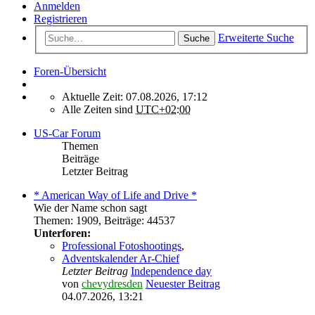
Anmelden
Registrieren
Erweiterte Suche
Suche
Foren-Übersicht
Aktuelle Zeit: 07.08.2026, 17:12
Alle Zeiten sind
UTC+02:00
US-Car Forum
Themen
Beiträge
Letzter Beitrag
* American Way of Life and Drive *
Wie der Name schon sagt
Themen
:
1909
,
Beiträge
:
44537
Unterforen:
Professional Fotoshootings
,
Adventskalender Ar-Chief
Letzter Beitrag
Independence day
von
chevydresden
Neuester Beitrag
04.07.2026, 13:21