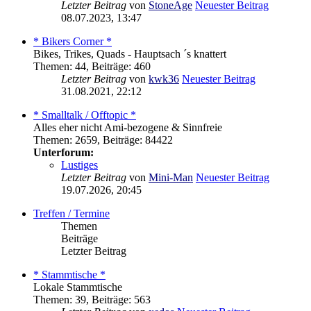
Letzter Beitrag
von
StoneAge
Neuester Beitrag
08.07.2023, 13:47
* Bikers Corner *
Bikes, Trikes, Quads - Hauptsach ´s knattert
Themen
:
44
,
Beiträge
:
460
Letzter Beitrag
von
kwk36
Neuester Beitrag
31.08.2021, 22:12
* Smalltalk / Offtopic *
Alles eher nicht Ami-bezogene & Sinnfreie
Themen
:
2659
,
Beiträge
:
84422
Unterforum:
Lustiges
Letzter Beitrag
von
Mini-Man
Neuester Beitrag
19.07.2026, 20:45
Treffen / Termine
Themen
Beiträge
Letzter Beitrag
* Stammtische *
Lokale Stammtische
Themen
:
39
,
Beiträge
:
563