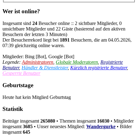
Wer ist online?
Insgesamt sind
24
Besucher online :: 2 sichtbare Mitglieder, 0
unsichtbare Mitglieder und 22 Gäste (basierend auf den aktiven
Besuchern der letzten 3 Minuten)
Der Besucherrekord liegt bei
1891
Besuchern, die am 04.05.2026,
07:39 gleichzeitig online waren.
Mitglieder:
Bing [Bot]
,
Google [Bot]
Legende:
Administratoren
,
Globale Moderatoren
,
Registrierte
Benutzer
,
Händler & Dienstleister
,
Kürzlich registrierte Benutzer
,
Gesperrte Benutzer
Geburtstage
Heute hat kein Mitglied Geburtstag
Statistik
Beiträge insgesamt
265080
• Themen insgesamt
16030
• Mitglieder
insgesamt
3685
• Unser neuestes Mitglied:
Wandergurke
• Bilder
insgesamt
645