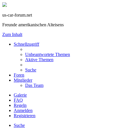
us-car-forum.net
Freunde amerikanischen Alteisens
Zum Inhalt
Schnellzugriff
Unbeantwortete Themen
Aktive Themen
Suche
Foren
Mitglieder
Das Team
Galerie
FAQ
Regeln
Anmelden
Registrieren
Suche