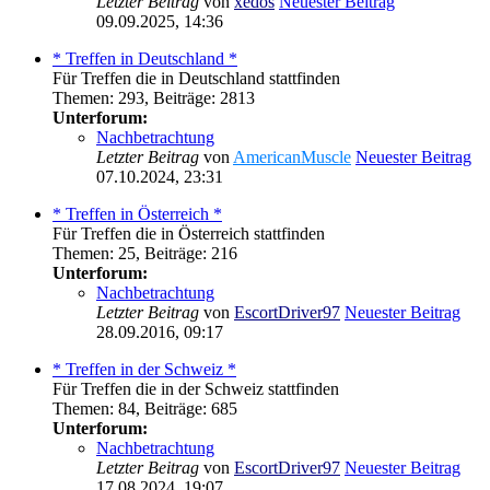
Letzter Beitrag
von
xedos
Neuester Beitrag
09.09.2025, 14:36
* Treffen in Deutschland *
Für Treffen die in Deutschland stattfinden
Themen
:
293
,
Beiträge
:
2813
Unterforum:
Nachbetrachtung
Letzter Beitrag
von
AmericanMuscle
Neuester Beitrag
07.10.2024, 23:31
* Treffen in Österreich *
Für Treffen die in Österreich stattfinden
Themen
:
25
,
Beiträge
:
216
Unterforum:
Nachbetrachtung
Letzter Beitrag
von
EscortDriver97
Neuester Beitrag
28.09.2016, 09:17
* Treffen in der Schweiz *
Für Treffen die in der Schweiz stattfinden
Themen
:
84
,
Beiträge
:
685
Unterforum:
Nachbetrachtung
Letzter Beitrag
von
EscortDriver97
Neuester Beitrag
17.08.2024, 19:07