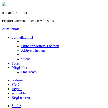
us-car-forum.net
Freunde amerikanischen Alteisens
Zum Inhalt
Schnellzugriff
Unbeantwortete Themen
Aktive Themen
Suche
Foren
Mitglieder
Das Team
Galerie
FAQ
Regeln
Anmelden
Registrieren
Suche