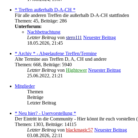
* Treffen außerhalb D-A-CH *
Für alle anderen Treffen die außerhalb D-A-CH stattfinden
Themen
:
45
,
Beiträge
:
286
Unterforum:
Nachbetrachtung
Letzter Beitrag
von
stero111
Neuester Beitrag
18.05.2026, 21:45
* Archiv * - Abgelaufene Treffen/Termine
Alte Termine aus Treffen D, A, CH und andere
Themen
:
668
,
Beiträge
:
5940
Letzter Beitrag
von
Hightower
Neuester Beitrag
25.06.2022, 21:21
Mitglieder
Themen
Beiträge
Letzter Beitrag
* Neu hier? - Uservorstellung *
Der Eintritt in die Community - Hier könnt ihr euch vorstellen (
Themen
:
1303
,
Beiträge
:
14115
Letzter Beitrag
von
blackmagic57
Neuester Beitrag
03.08.2026, 22:11