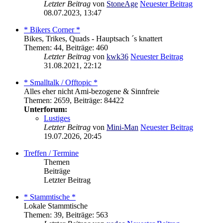
Letzter Beitrag
von
StoneAge
Neuester Beitrag
08.07.2023, 13:47
* Bikers Corner *
Bikes, Trikes, Quads - Hauptsach ´s knattert
Themen
:
44
,
Beiträge
:
460
Letzter Beitrag
von
kwk36
Neuester Beitrag
31.08.2021, 22:12
* Smalltalk / Offtopic *
Alles eher nicht Ami-bezogene & Sinnfreie
Themen
:
2659
,
Beiträge
:
84422
Unterforum:
Lustiges
Letzter Beitrag
von
Mini-Man
Neuester Beitrag
19.07.2026, 20:45
Treffen / Termine
Themen
Beiträge
Letzter Beitrag
* Stammtische *
Lokale Stammtische
Themen
:
39
,
Beiträge
:
563