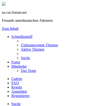
us-car-forum.net
Freunde amerikanischen Alteisens
Zum Inhalt
Schnellzugriff
Unbeantwortete Themen
Aktive Themen
Suche
Foren
Mitglieder
Das Team
Galerie
FAQ
Regeln
Anmelden
Registrieren
Suche