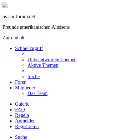
us-car-forum.net
Freunde amerikanischen Alteisens
Zum Inhalt
Schnellzugriff
Unbeantwortete Themen
Aktive Themen
Suche
Foren
Mitglieder
Das Team
Galerie
FAQ
Regeln
Anmelden
Registrieren
Suche