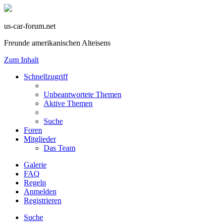
us-car-forum.net
Freunde amerikanischen Alteisens
Zum Inhalt
Schnellzugriff
Unbeantwortete Themen
Aktive Themen
Suche
Foren
Mitglieder
Das Team
Galerie
FAQ
Regeln
Anmelden
Registrieren
Suche