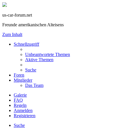
us-car-forum.net
Freunde amerikanischen Alteisens
Zum Inhalt
Schnellzugriff
Unbeantwortete Themen
Aktive Themen
Suche
Foren
Mitglieder
Das Team
Galerie
FAQ
Regeln
Anmelden
Registrieren
Suche