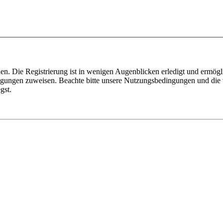
n. Die Registrierung ist in wenigen Augenblicken erledigt und ermögli
tigungen zuweisen. Beachte bitte unsere Nutzungsbedingungen und die v
gst.