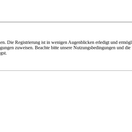
n. Die Registrierung ist in wenigen Augenblicken erledigt und ermögli
tigungen zuweisen. Beachte bitte unsere Nutzungsbedingungen und die v
gst.