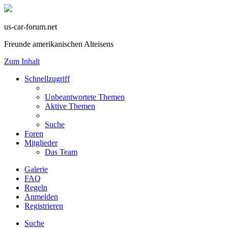
us-car-forum.net
Freunde amerikanischen Alteisens
Zum Inhalt
Schnellzugriff
Unbeantwortete Themen
Aktive Themen
Suche
Foren
Mitglieder
Das Team
Galerie
FAQ
Regeln
Anmelden
Registrieren
Suche