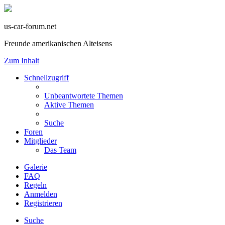
us-car-forum.net
Freunde amerikanischen Alteisens
Zum Inhalt
Schnellzugriff
Unbeantwortete Themen
Aktive Themen
Suche
Foren
Mitglieder
Das Team
Galerie
FAQ
Regeln
Anmelden
Registrieren
Suche