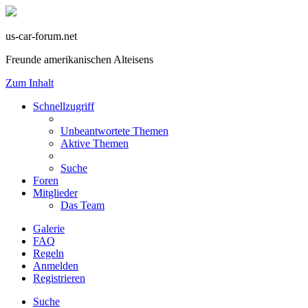
us-car-forum.net
Freunde amerikanischen Alteisens
Zum Inhalt
Schnellzugriff
Unbeantwortete Themen
Aktive Themen
Suche
Foren
Mitglieder
Das Team
Galerie
FAQ
Regeln
Anmelden
Registrieren
Suche