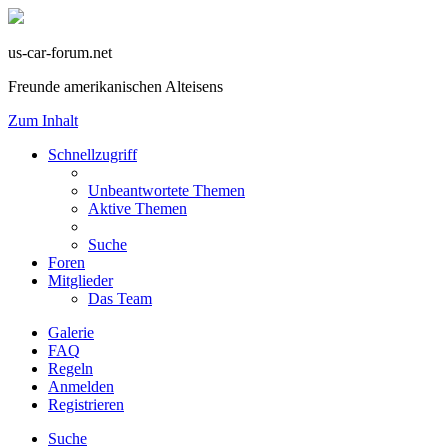
us-car-forum.net
Freunde amerikanischen Alteisens
Zum Inhalt
Schnellzugriff
Unbeantwortete Themen
Aktive Themen
Suche
Foren
Mitglieder
Das Team
Galerie
FAQ
Regeln
Anmelden
Registrieren
Suche