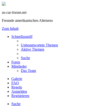
us-car-forum.net
Freunde amerikanischen Alteisens
Zum Inhalt
Schnellzugriff
Unbeantwortete Themen
Aktive Themen
Suche
Foren
Mitglieder
Das Team
Galerie
FAQ
Regeln
Anmelden
Registrieren
Suche