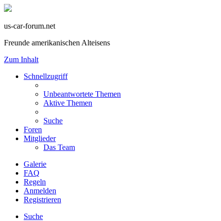
us-car-forum.net
Freunde amerikanischen Alteisens
Zum Inhalt
Schnellzugriff
Unbeantwortete Themen
Aktive Themen
Suche
Foren
Mitglieder
Das Team
Galerie
FAQ
Regeln
Anmelden
Registrieren
Suche