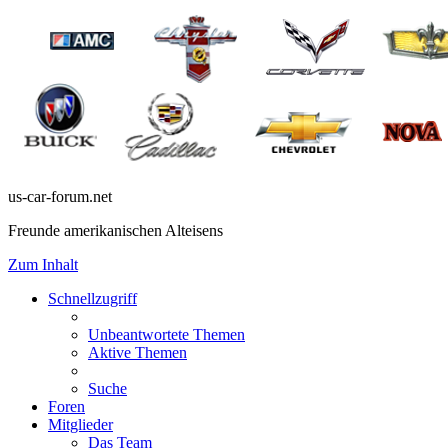
us-car-forum.net
Freunde amerikanischen Alteisens
Zum Inhalt
Schnellzugriff
Unbeantwortete Themen
Aktive Themen
Suche
Foren
Mitglieder
Das Team