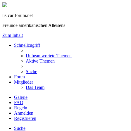
us-car-forum.net
Freunde amerikanischen Alteisens
Zum Inhalt
Schnellzugriff
Unbeantwortete Themen
Aktive Themen
Suche
Foren
Mitglieder
Das Team
Galerie
FAQ
Regeln
Anmelden
Registrieren
Suche