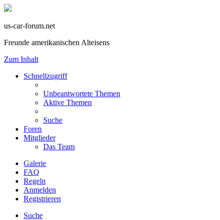
us-car-forum.net
Freunde amerikanischen Alteisens
Zum Inhalt
Schnellzugriff
Unbeantwortete Themen
Aktive Themen
Suche
Foren
Mitglieder
Das Team
Galerie
FAQ
Regeln
Anmelden
Registrieren
Suche