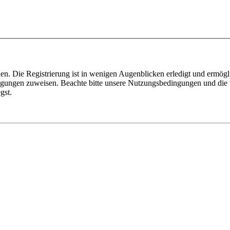
n. Die Registrierung ist in wenigen Augenblicken erledigt und ermögli
tigungen zuweisen. Beachte bitte unsere Nutzungsbedingungen und die v
gst.