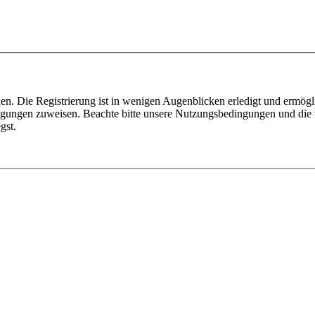
n. Die Registrierung ist in wenigen Augenblicken erledigt und ermögli
tigungen zuweisen. Beachte bitte unsere Nutzungsbedingungen und die v
gst.