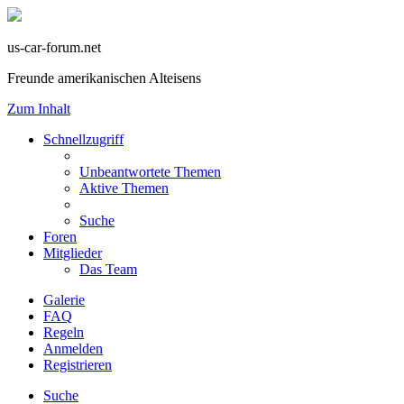
us-car-forum.net
Freunde amerikanischen Alteisens
Zum Inhalt
Schnellzugriff
Unbeantwortete Themen
Aktive Themen
Suche
Foren
Mitglieder
Das Team
Galerie
FAQ
Regeln
Anmelden
Registrieren
Suche