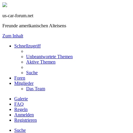
us-car-forum.net
Freunde amerikanischen Alteisens
Zum Inhalt
Schnellzugriff
Unbeantwortete Themen
Aktive Themen
Suche
Foren
Mitglieder
Das Team
Galerie
FAQ
Regeln
Anmelden
Registrieren
Suche