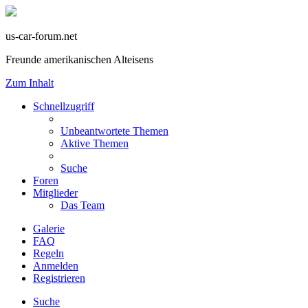
us-car-forum.net
Freunde amerikanischen Alteisens
Zum Inhalt
Schnellzugriff
Unbeantwortete Themen
Aktive Themen
Suche
Foren
Mitglieder
Das Team
Galerie
FAQ
Regeln
Anmelden
Registrieren
Suche