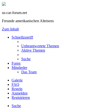
us-car-forum.net
Freunde amerikanischen Alteisens
Zum Inhalt
Schnellzugriff
Unbeantwortete Themen
Aktive Themen
Suche
Foren
Mitglieder
Das Team
Galerie
FAQ
Regeln
Anmelden
Registrieren
Suche