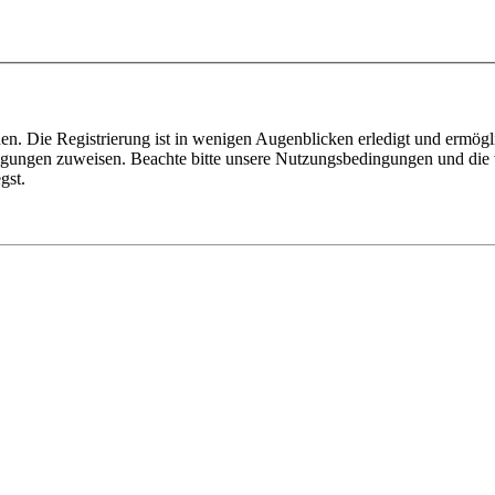
n. Die Registrierung ist in wenigen Augenblicken erledigt und ermögli
tigungen zuweisen. Beachte bitte unsere Nutzungsbedingungen und die v
gst.