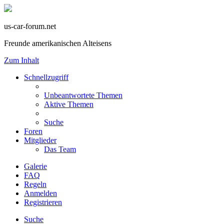
us-car-forum.net
Freunde amerikanischen Alteisens
Zum Inhalt
Schnellzugriff
Unbeantwortete Themen
Aktive Themen
Suche
Foren
Mitglieder
Das Team
Galerie
FAQ
Regeln
Anmelden
Registrieren
Suche