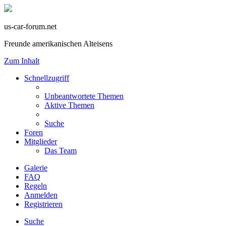
us-car-forum.net
Freunde amerikanischen Alteisens
Zum Inhalt
Schnellzugriff
Unbeantwortete Themen
Aktive Themen
Suche
Foren
Mitglieder
Das Team
Galerie
FAQ
Regeln
Anmelden
Registrieren
Suche