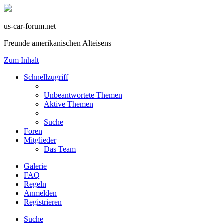
us-car-forum.net
Freunde amerikanischen Alteisens
Zum Inhalt
Schnellzugriff
Unbeantwortete Themen
Aktive Themen
Suche
Foren
Mitglieder
Das Team
Galerie
FAQ
Regeln
Anmelden
Registrieren
Suche