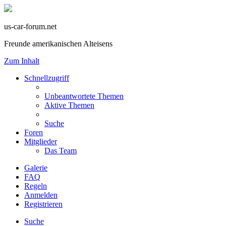
us-car-forum.net
Freunde amerikanischen Alteisens
Zum Inhalt
Schnellzugriff
Unbeantwortete Themen
Aktive Themen
Suche
Foren
Mitglieder
Das Team
Galerie
FAQ
Regeln
Anmelden
Registrieren
Suche