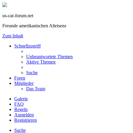
us-car-forum.net
Freunde amerikanischen Alteisens
Zum Inhalt
Schnellzugriff
Unbeantwortete Themen
Aktive Themen
Suche
Foren
Mitglieder
Das Team
Galerie
FAQ
Regeln
Anmelden
Registrieren
Suche