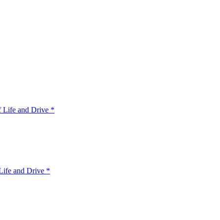
 Life and Drive *
ife and Drive *