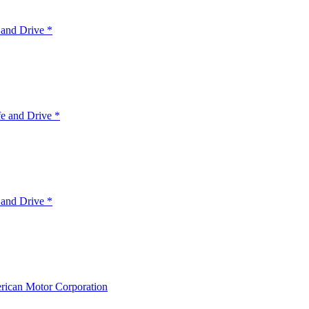
 and Drive *
e and Drive *
 and Drive *
ican Motor Corporation