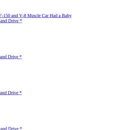
 F-150 and V-8 Muscle Car Had a Baby
 and Drive *
and Drive *
and Drive *
 and Drive *