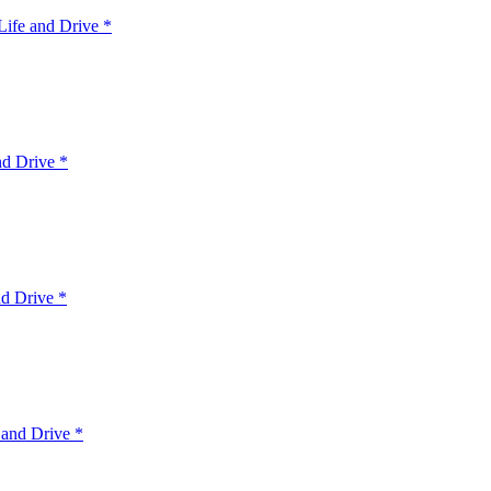
ife and Drive *
nd Drive *
d Drive *
 and Drive *