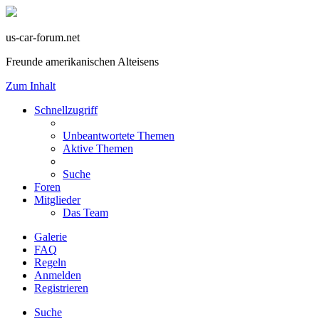
us-car-forum.net
Freunde amerikanischen Alteisens
Zum Inhalt
Schnellzugriff
Unbeantwortete Themen
Aktive Themen
Suche
Foren
Mitglieder
Das Team
Galerie
FAQ
Regeln
Anmelden
Registrieren
Suche