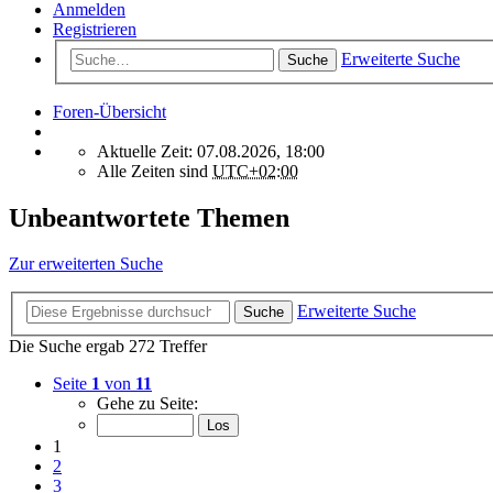
Anmelden
Registrieren
Erweiterte Suche
Suche
Foren-Übersicht
Aktuelle Zeit: 07.08.2026, 18:00
Alle Zeiten sind
UTC+02:00
Unbeantwortete Themen
Zur erweiterten Suche
Erweiterte Suche
Suche
Die Suche ergab 272 Treffer
Seite
1
von
11
Gehe zu Seite:
1
2
3