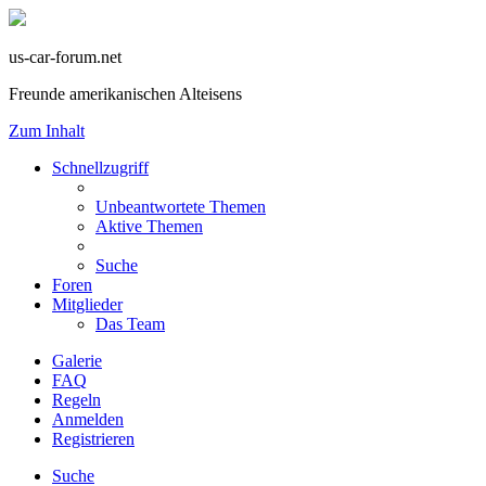
us-car-forum.net
Freunde amerikanischen Alteisens
Zum Inhalt
Schnellzugriff
Unbeantwortete Themen
Aktive Themen
Suche
Foren
Mitglieder
Das Team
Galerie
FAQ
Regeln
Anmelden
Registrieren
Suche