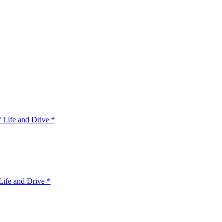
 Life and Drive *
ife and Drive *