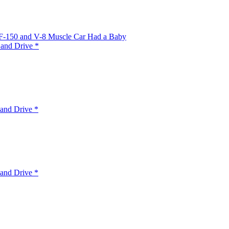
 F-150 and V-8 Muscle Car Had a Baby
 and Drive *
and Drive *
and Drive *