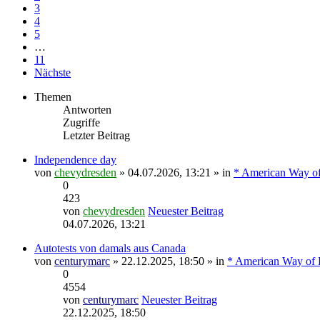
3
4
5
…
11
Nächste
Themen
Antworten
Zugriffe
Letzter Beitrag
Independence day
von
chevydresden
» 04.07.2026, 13:21 » in
* American Way of
0
423
von
chevydresden
Neuester Beitrag
04.07.2026, 13:21
Autotests von damals aus Canada
von
centurymarc
» 22.12.2025, 18:50 » in
* American Way of L
0
4554
von
centurymarc
Neuester Beitrag
22.12.2025, 18:50