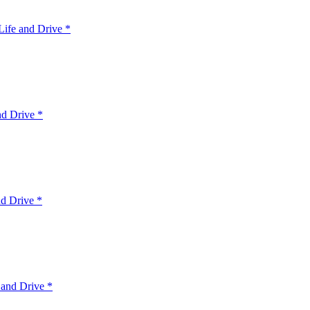
ife and Drive *
nd Drive *
d Drive *
 and Drive *