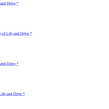
 and Drive *
 of Life and Drive *
 and Drive *
ife and Drive *