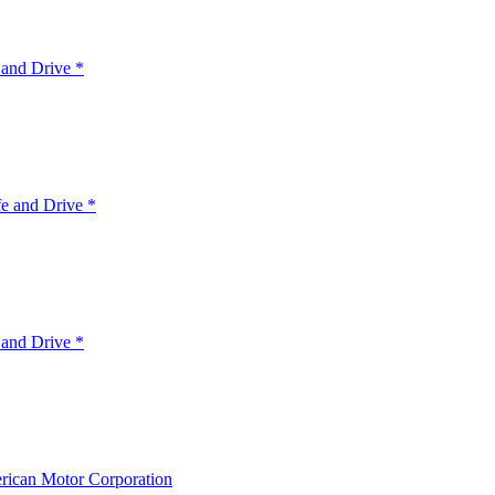
 and Drive *
e and Drive *
 and Drive *
ican Motor Corporation