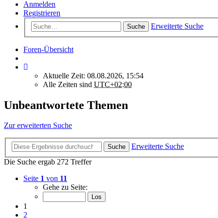
Anmelden
Registrieren
Erweiterte Suche
Suche
Foren-Übersicht
Aktuelle Zeit: 08.08.2026, 15:54
Alle Zeiten sind
UTC+02:00
Unbeantwortete Themen
Zur erweiterten Suche
Erweiterte Suche
Suche
Die Suche ergab 272 Treffer
Seite
1
von
11
Gehe zu Seite:
1
2