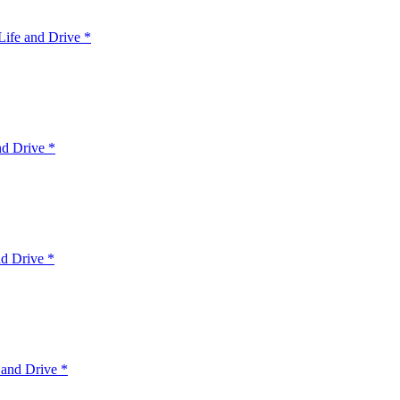
ife and Drive *
nd Drive *
d Drive *
 and Drive *