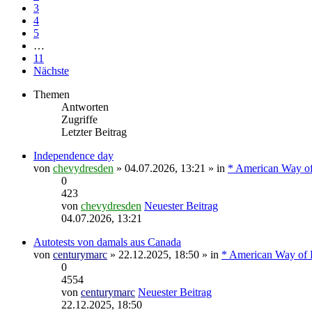
3
4
5
…
11
Nächste
Themen
Antworten
Zugriffe
Letzter Beitrag
Independence day
von
chevydresden
» 04.07.2026, 13:21 » in
* American Way of
0
423
von
chevydresden
Neuester Beitrag
04.07.2026, 13:21
Autotests von damals aus Canada
von
centurymarc
» 22.12.2025, 18:50 » in
* American Way of L
0
4554
von
centurymarc
Neuester Beitrag
22.12.2025, 18:50