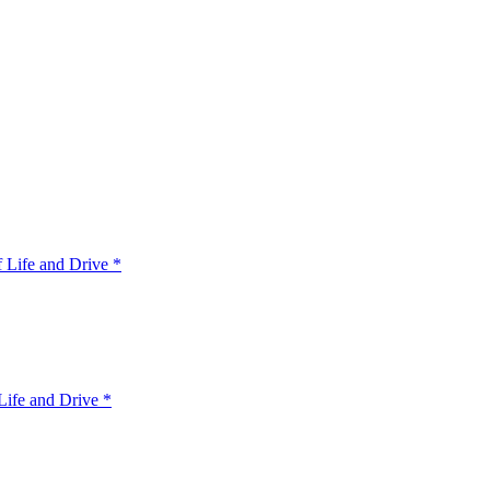
 Life and Drive *
ife and Drive *