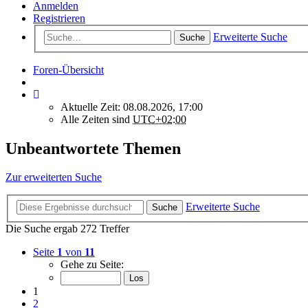
Anmelden
Registrieren
Erweiterte Suche
Suche
Foren-Übersicht
Aktuelle Zeit: 08.08.2026, 17:00
Alle Zeiten sind
UTC+02:00
Unbeantwortete Themen
Zur erweiterten Suche
Erweiterte Suche
Suche
Die Suche ergab 272 Treffer
Seite
1
von
11
Gehe zu Seite:
1
2