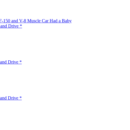
 F-150 and V-8 Muscle Car Had a Baby
 and Drive *
and Drive *
and Drive *