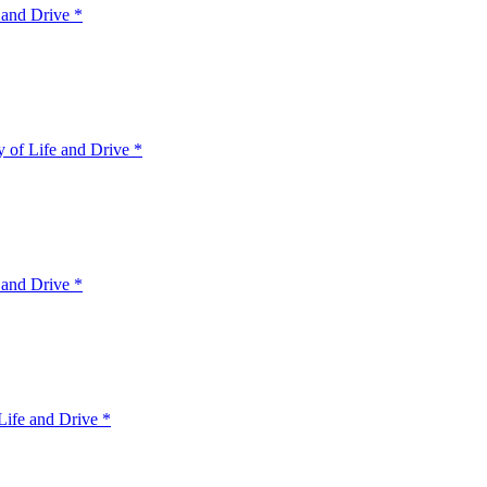
 and Drive *
 of Life and Drive *
 and Drive *
ife and Drive *