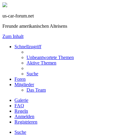
us-car-forum.net
Freunde amerikanischen Alteisens
Zum Inhalt
Schnellzugriff
Unbeantwortete Themen
Aktive Themen
Suche
Foren
Mitglieder
Das Team
Galerie
FAQ
Regeln
Anmelden
Registrieren
Suche