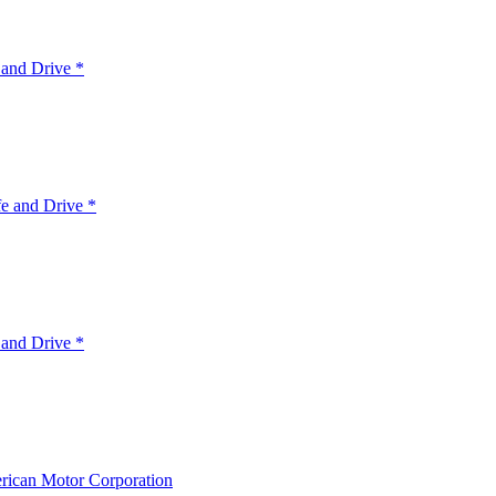
 and Drive *
e and Drive *
 and Drive *
ican Motor Corporation