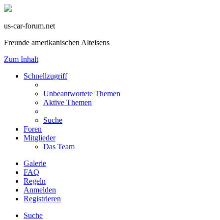
us-car-forum.net
Freunde amerikanischen Alteisens
Zum Inhalt
Schnellzugriff
Unbeantwortete Themen
Aktive Themen
Suche
Foren
Mitglieder
Das Team
Galerie
FAQ
Regeln
Anmelden
Registrieren
Suche