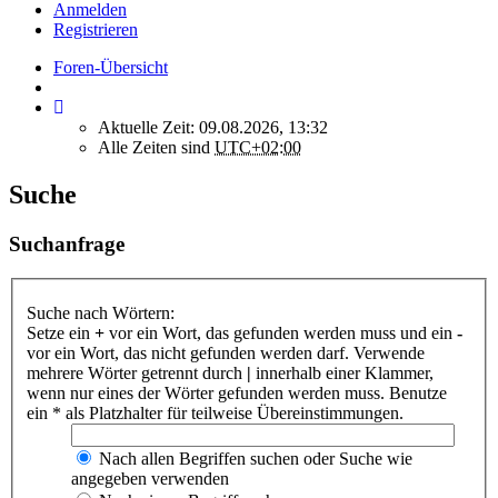
Anmelden
Registrieren
Foren-Übersicht
Aktuelle Zeit: 09.08.2026, 13:32
Alle Zeiten sind
UTC+02:00
Suche
Suchanfrage
Suche nach Wörtern:
Setze ein
+
vor ein Wort, das gefunden werden muss und ein
-
vor ein Wort, das nicht gefunden werden darf. Verwende
mehrere Wörter getrennt durch
|
innerhalb einer Klammer,
wenn nur eines der Wörter gefunden werden muss. Benutze
ein * als Platzhalter für teilweise Übereinstimmungen.
Nach allen Begriffen suchen oder Suche wie
angegeben verwenden