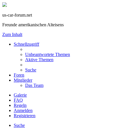
us-car-forum.net
Freunde amerikanischen Alteisens
Zum Inhalt
Schnellzugriff
Unbeantwortete Themen
Aktive Themen
Suche
Foren
Mitglieder
Das Team
Galerie
FAQ
Regeln
Anmelden
Registrieren
Suche